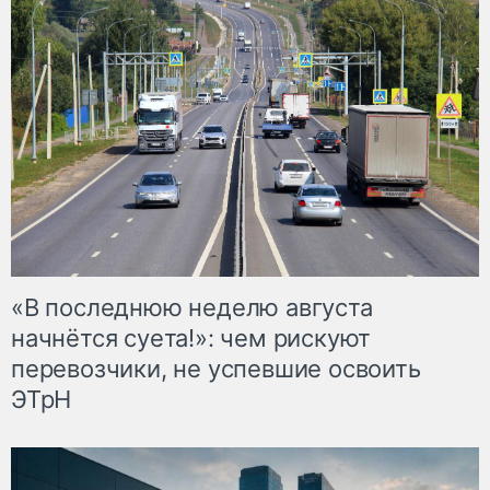
«В последнюю неделю августа
начнётся суета!»: чем рискуют
перевозчики, не успевшие освоить
ЭТрН