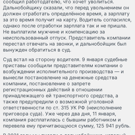
сообщил работодателю, что хочет уволиться.
Дальнобойщику сказали, что перед увольнением он
должен отработать определённое время, а зарплату
за это время получит на карту. Водитель согласился,
однако после отработки зарплата так и не пришла.
Не выплатили мужчине и компенсацию за
неиспользованный отпуск. Представитель компании
перестал отвечать на звонки, и дальнобойщик был
вынужден обратиться в суд.
Суд встал на сторону водителя. 9 января судебные
приставы сообщили представителям компании о
возбуждении исполнительного производства — и
вынесли постановление на денежные средства
компании, постановление о запрете
регистрационных действий в отношении
принадлежащего ей транспортного средства, а
также предупредили о возможной уголовной
ответственности по ст. 315 УК РФ (неисполнение
приговора суда). Уже через два дня, 11 января,
компания расплатилась с бывшим работником и
перевела ему причитающуюся сумму, 125 941 рубль.