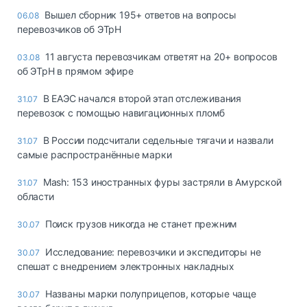
Вышел сборник 195+ ответов на вопросы
06.08
перевозчиков об ЭТрН
11 августа перевозчикам ответят на 20+ вопросов
03.08
об ЭТрН в прямом эфире
В ЕАЭС начался второй этап отслеживания
31.07
перевозок с помощью навигационных пломб
В России подсчитали седельные тягачи и назвали
31.07
самые распространённые марки
Mash: 153 иностранных фуры застряли в Амурской
31.07
области
Поиск грузов никогда не станет прежним
30.07
Исследование: перевозчики и экспедиторы не
30.07
спешат с внедрением электронных накладных
Названы марки полуприцепов, которые чаще
30.07