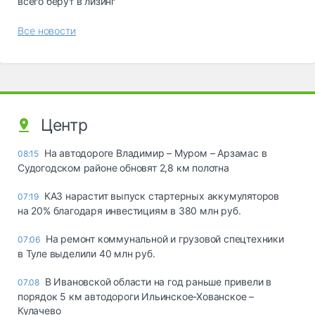
всего берут в лизинг
Все новости
Центр
На автодороге Владимир – Муром – Арзамас в
08:15
Судогодском районе обновят 2,8 км полотна
КАЗ нарастит выпуск стартерных аккумуляторов
07:19
на 20% благодаря инвестициям в 380 млн руб.
На ремонт коммунальной и грузовой спецтехники
07:06
в Туле выделили 40 млн руб.
В Ивановской области на год раньше привели в
07.08
порядок 5 км автодороги Ильинское-Хованское –
Кулачево