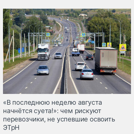
«В последнюю неделю августа
начнётся суета!»: чем рискуют
перевозчики, не успевшие освоить
ЭТрН