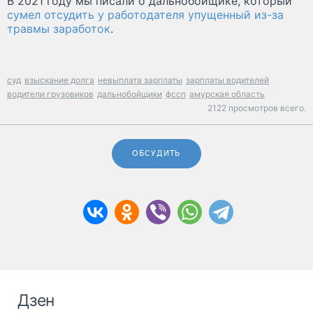
В 2021 году мы писали о дальнобойщике, который
сумел отсудить у работодателя упущенный из-за
травмы заработок
.
суд
взыскание долга
невыплата зарплаты
зарплаты водителей
водители грузовиков
дальнобойщики
фссп
амурская область
2122 просмотров всего.
ОБСУДИТЬ
Дзен