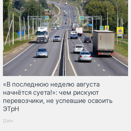
«В последнюю неделю августа
начнётся суета!»: чем рискуют
перевозчики, не успевшие освоить
ЭТрН
Дзен