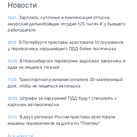
Логистика, грузы
Новости
Негабаритные и
Зарплата, суточные и компенсация отпуска:
16.01
опасные грузы
амурский дальнобойщик отсудил 125 тысяч ₽ у бывшего
Безопасность и
работодателя
страхование
В Петербурге приставы арестовали 10 грузовиков
26.10
Таможня и ВЭД
у перевозчика, нарушившего ПДД более тысячи раз
Склады и
В Новосибирске перевозчик задолжал заказчику и
22.06
грузовые
едва не лишился тягачей
терминалы
Коммерческий
Транспортная компания оплатила 30-миллионный
17.05
транспорт
долг, чтобы не лишиться автопарка
Спецтехника
Штрафы за нарушения ПДД будут списывать с
20.05
карточек автоматически
Автосервис,
запчасти, шины
В двух регионах России приставы арестовали
30.10
Топливо, масла и
машины перевозчиков за долги по "Платону"
Дзен
автохимия
Все новости