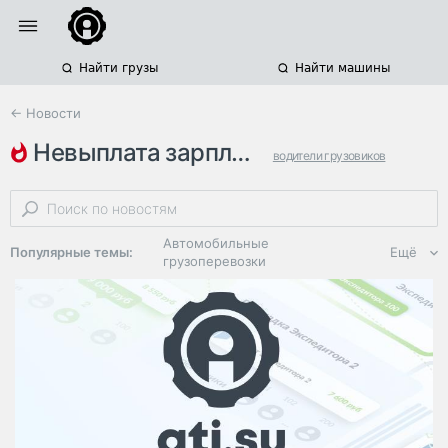
Найти грузы
Найти машины
← Новости
невыплата зарплаты
водители грузовиков
дальнобойщики
зарплаты водителей
Автомобильные
Популярные темы:
Ещё
грузоперевозки
Региональная
логистика
ЭДО, ИТ в
логистике
Дороги,
инфраструктура