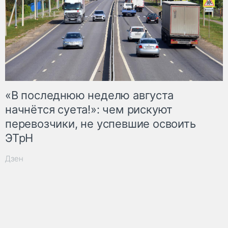
«В последнюю неделю августа
начнётся суета!»: чем рискуют
перевозчики, не успевшие освоить
ЭТрН
Дзен