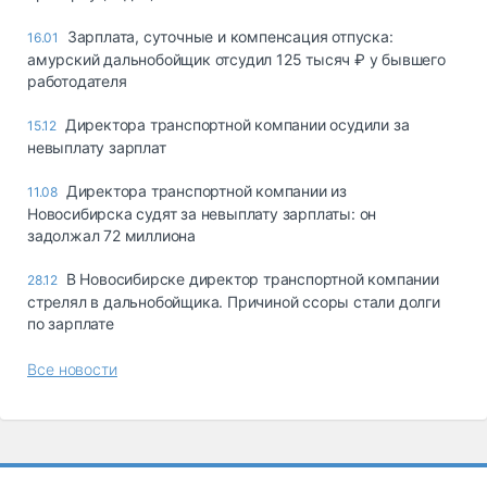
Зарплата, суточные и компенсация отпуска:
16.01
амурский дальнобойщик отсудил 125 тысяч ₽ у бывшего
работодателя
Директора транспортной компании осудили за
15.12
невыплату зарплат
Директора транспортной компании из
11.08
Новосибирска судят за невыплату зарплаты: он
задолжал 72 миллиона
В Новосибирске директор транспортной компании
28.12
стрелял в дальнобойщика. Причиной ссоры стали долги
по зарплате
Все новости