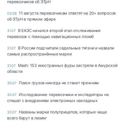
перевозчиков об ЭТрН
11 августа перевозчикам ответят на 20+ вопросов
03.08
об ЭТрН в прямом эфире
В ЕАЭС начался второй этап отслеживания
31.07
перевозок с помощью навигационных пломб
В России подсчитали седельные тягачи и назвали
31.07
самые распространённые марки
Mash: 153 иностранных фуры застряли в Амурской
31.07
области
Поиск грузов никогда не станет прежним
30.07
Исследование: перевозчики и экспедиторы не
30.07
спешат с внедрением электронных накладных
Названы марки полуприцепов, которые чаще
30.07
всего берут в лизинг