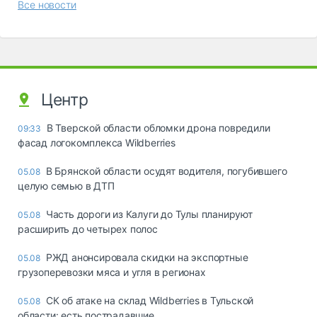
Все новости
Центр
В Тверской области обломки дрона повредили
09:33
фасад логокомплекса Wildberries
В Брянской области осудят водителя, погубившего
05.08
целую семью в ДТП
Часть дороги из Калуги до Тулы планируют
05.08
расширить до четырех полос
РЖД анонсировала скидки на экспортные
05.08
грузоперевозки мяса и угля в регионах
СК об атаке на склад Wildberries в Тульской
05.08
области: есть пострадавшие