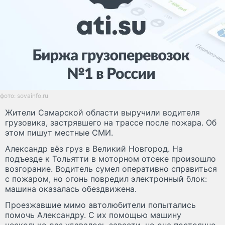
фото: sovainfo.ru
Жители Самарской области выручили водителя
грузовика, застрявшего на трассе после пожара. Об
этом пишут местные СМИ.
Александр вёз груз в Великий Новгород. На
подъезде к Тольятти в моторном отсеке произошло
возгорание. Водитель сумел оперативно справиться
с пожаром, но огонь повредил электронный блок:
машина оказалась обездвижена.
Проезжавшие мимо автолюбители попытались
помочь Александру. С их помощью машину
несколько раз удавалось завести, но она постоянно