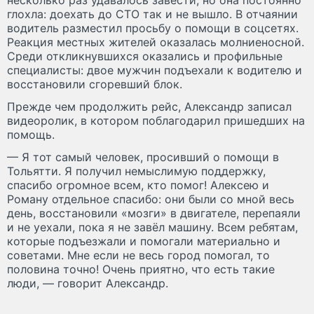
глохла: доехать до СТО так и не вышло. В отчаянии
водитель разместил просьбу о помощи в соцсетях.
Реакция местных жителей оказалась молниеносной.
Среди откликнувшихся оказались и профильные
специалисты: двое мужчин подъехали к водителю и
восстановили сгоревший блок.
Прежде чем продолжить рейс, Александр записал
видеоролик, в котором поблагодарил пришедших на
помощь.
— Я тот самый человек, просивший о помощи в
Тольятти. Я получил немыслимую поддержку,
спасибо огромное всем, кто помог! Алексею и
Роману отдельное спасибо: они были со мной весь
день, восстановили «мозги» в двигателе, перепаяли
и не уехали, пока я не завёл машину. Всем ребятам,
которые подъезжали и помогали материально и
советами. Мне если не весь город помогал, то
половина точно! Очень приятно, что есть такие
люди, — говорит Александр.