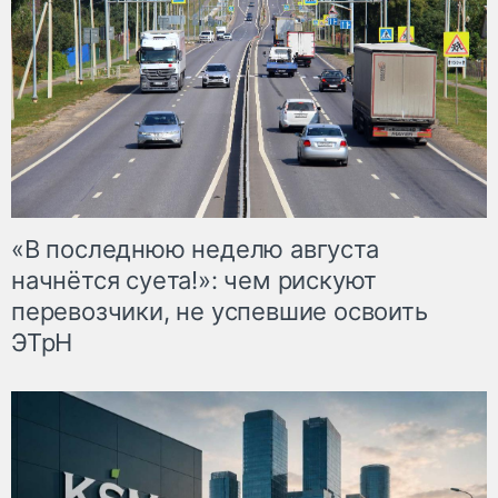
«В последнюю неделю августа
начнётся суета!»: чем рискуют
перевозчики, не успевшие освоить
ЭТрН