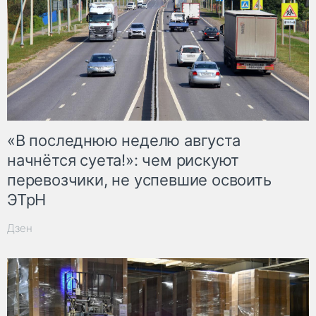
«В последнюю неделю августа
начнётся суета!»: чем рискуют
перевозчики, не успевшие освоить
ЭТрН
Дзен