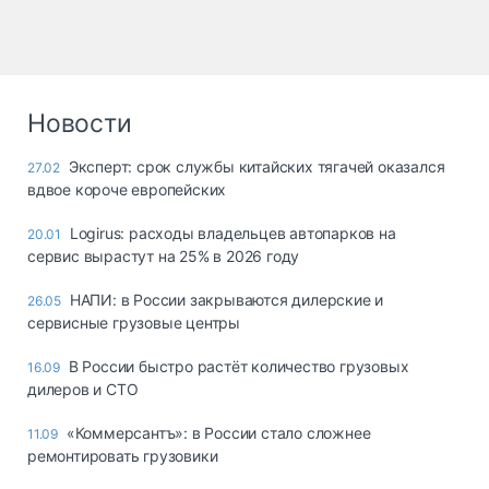
Новости
Эксперт: срок службы китайских тягачей оказался
27.02
вдвое короче европейских
Logirus: расходы владельцев автопарков на
20.01
сервис вырастут на 25% в 2026 году
НАПИ: в России закрываются дилерские и
26.05
сервисные грузовые центры
В России быстро растёт количество грузовых
16.09
дилеров и СТО
«Коммерсантъ»: в России стало сложнее
11.09
ремонтировать грузовики