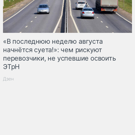
«В последнюю неделю августа
начнётся суета!»: чем рискуют
перевозчики, не успевшие освоить
ЭТрН
Дзен