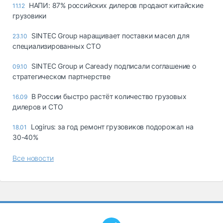
НАПИ: 87% российских дилеров продают китайские
11.12
грузовики
SINTEC Group наращивает поставки масел для
23.10
специализированных СТО
SINTEC Group и Caready подписали соглашение о
09.10
стратегическом партнерстве
В России быстро растёт количество грузовых
16.09
дилеров и СТО
Logirus: за год ремонт грузовиков подорожал на
18.01
30-40%
Все новости