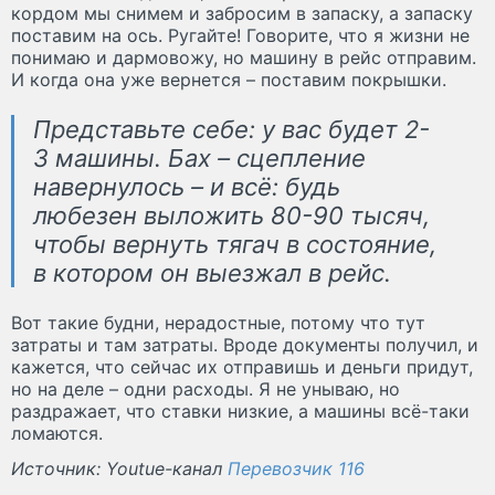
кордом мы снимем и забросим в запаску, а запаску
поставим на ось. Ругайте! Говорите, что я жизни не
понимаю и дармовожу, но машину в рейс отправим.
И когда она уже вернется – поставим покрышки.
Представьте себе: у вас будет 2-
3 машины. Бах – сцепление
навернулось – и всё: будь
любезен выложить 80-90 тысяч,
чтобы вернуть тягач в состояние,
в котором он выезжал в рейс.
Вот такие будни, нерадостные, потому что тут
затраты и там затраты. Вроде документы получил, и
кажется, что сейчас их отправишь и деньги придут,
но на деле – одни расходы. Я не унываю, но
раздражает, что ставки низкие, а машины всё-таки
ломаются.
Источник: Youtue-канал
Перевозчик 116