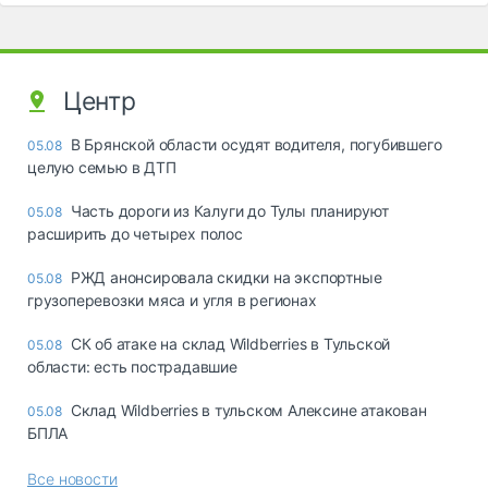
Центр
В Брянской области осудят водителя, погубившего
05.08
целую семью в ДТП
Часть дороги из Калуги до Тулы планируют
05.08
расширить до четырех полос
РЖД анонсировала скидки на экспортные
05.08
грузоперевозки мяса и угля в регионах
СК об атаке на склад Wildberries в Тульской
05.08
области: есть пострадавшие
Склад Wildberries в тульском Алексине атакован
05.08
БПЛА
Все новости