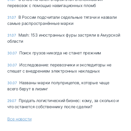
перевозок с помощью навигационных пломб
В России подсчитали седельные тягачи и назвали
31.07
самые распространённые марки
Mash: 153 иностранных фуры застряли в Амурской
31.07
области
Поиск грузов никогда не станет прежним
30.07
Исследование: перевозчики и экспедиторы не
30.07
спешат с внедрением электронных накладных
Названы марки полуприцепов, которые чаще
30.07
всего берут в лизинг
Продать логистический бизнес: кому, за сколько и
29.07
что останется собственнику после сделки?
Все новости