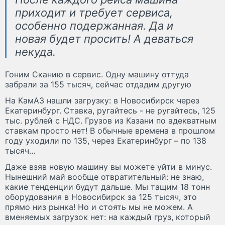
приходит и требует сервиса,
особенно подержанная. Да и
новая будет просить! А деваться
некуда.
Гоним Сканию в сервис. Одну машину оттуда
забрали за 155 тысяч, сейчас отдадим другую
На КамАЗ нашли загрузку: в Новосибирск через
Екатеринбург. Ставка, ругайтесь - не ругайтесь, 125
тыс. рублей с НДС. Грузов из Казани по адекватным
ставкам просто нет! В обычные времена в прошлом
году уходили по 135, через Екатеринбург – по 138
тысяч…
Даже взяв новую машину вы можете уйти в минус.
Нынешний май вообще отвратительный: не знаю,
какие тенденции будут дальше. Мы тащим 18 тонн
оборудования в Новосибирск за 125 тысяч, это
прямо низ рынка! Но и стоять мы не можем. А
вменяемых загрузок нет: на каждый груз, который