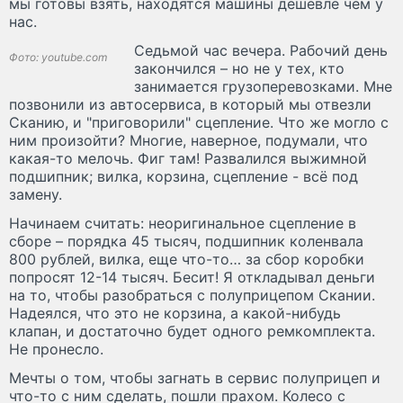
мы готовы взять, находятся машины дешевле чем у
нас.
Седьмой час вечера. Рабочий день
Фото: youtube.com
закончился – но не у тех, кто
занимается грузоперевозками. Мне
позвонили из автосервиса, в который мы отвезли
Сканию, и "приговорили" сцепление. Что же могло с
ним произойти? Многие, наверное, подумали, что
какая-то мелочь. Фиг там! Развалился выжимной
подшипник; вилка, корзина, сцепление - всё под
замену.
Начинаем считать: неоригинальное сцепление в
сборе – порядка 45 тысяч, подшипник коленвала
800 рублей, вилка, еще что-то… за сбор коробки
попросят 12-14 тысяч. Бесит! Я откладывал деньги
на то, чтобы разобраться с полуприцепом Скании.
Надеялся, что это не корзина, а какой-нибудь
клапан, и достаточно будет одного ремкомплекта.
Не пронесло.
Мечты о том, чтобы загнать в сервис полуприцеп и
что-то с ним сделать, пошли прахом. Колесо с