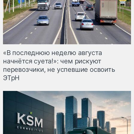
«В последнюю неделю августа
начнётся суета!»: чем рискуют
перевозчики, не успевшие освоить
ЭТрН