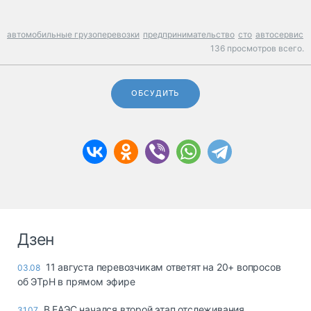
автомобильные грузоперевозки
предпринимательство
сто
автосервис
136 просмотров всего.
ОБСУДИТЬ
Дзен
11 августа перевозчикам ответят на 20+ вопросов
03.08
об ЭТрН в прямом эфире
В ЕАЭС начался второй этап отслеживания
31.07