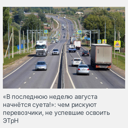
«В последнюю неделю августа
начнётся суета!»: чем рискуют
перевозчики, не успевшие освоить
ЭТрН