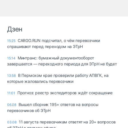
Дзен
CARGO.RUN подсчитал, о чём перевозчики
15:25
спрашивают перед переходом на ЭТрН
Минтранс: бумажный документооборот
15:14
завершается — переходного периода для ЭТрН не будет
В Пермском крае проверили работу АПВГК, на
13:58
которые жаловались перевозчики
Прогноз: реестр экспедиторов ждёт сокращение
11:01
Вышел сборник 195+ ответов на вопросы
06.08
перевозчиков об ЭТрН
11 августа перевозчикам ответят на 20+ вопросов
03.08
об ЭТрН в прямом эфире