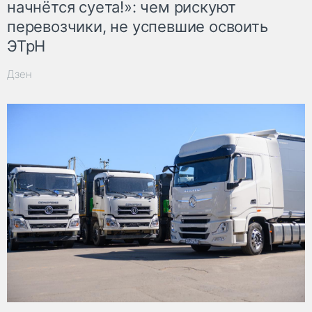
начнётся суета!»: чем рискуют
перевозчики, не успевшие освоить
ЭТрН
Дзен