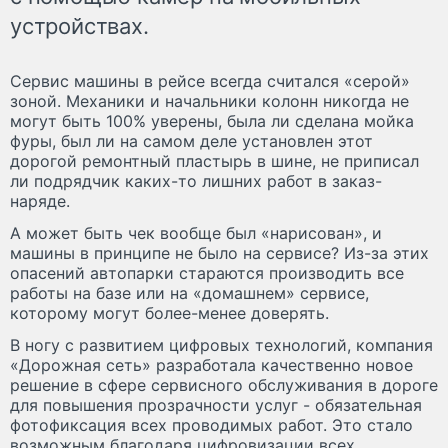
устройствах.
Сервис машины в рейсе всегда считался «серой»
зоной. Механики и начальники колонн никогда не
могут быть 100% уверены, была ли сделана мойка
фуры, был ли на самом деле установлен этот
дорогой ремонтный пластырь в шине, не приписал
ли подрядчик каких-то лишних работ в заказ-
наряде.
А может быть чек вообще был «нарисован», и
машины в принципе не было на сервисе? Из-за этих
опасений автопарки стараются производить все
работы на базе или на «домашнем» сервисе,
которому могут более-менее доверять.
В ногу с развитием цифровых технологий, компания
«Дорожная сеть» разработала качественно новое
решение в сфере сервисного обслуживания в дороге
для повышения прозрачности услуг - обязательная
фотофиксация всех проводимых работ. Это стало
возможным благодаря цифровизации всех