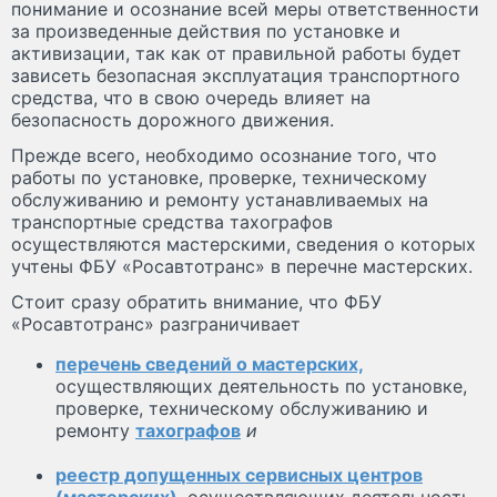
понимание и осознание всей меры ответственности
за произведенные действия по установке и
активизации, так как от правильной работы будет
зависеть безопасная эксплуатация транспортного
средства, что в свою очередь влияет на
безопасность дорожного движения.
Прежде всего, необходимо осознание того, что
работы по установке, проверке, техническому
обслуживанию и ремонту устанавливаемых на
транспортные средства тахографов
осуществляются мастерскими, сведения о которых
учтены ФБУ «Росавтотранс» в перечне мастерских.
Стоит сразу обратить внимание, что ФБУ
«Росавтотранс» разграничивает
перечень сведений о мастерских,
осуществляющих деятельность по установке,
проверке, техническому обслуживанию и
ремонту
тахографов
и
реестр допущенных сервисных центров
(мастерских)
,
осуществляющих деятельность