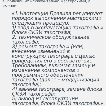
выполняющих исключительно мастерскими, а
именно:
«1. Настоящие Правила регулируют
порядок выполнения мастерскими
следующих процедур:
1) ввод в эксплуатацию тахографа и
блока СКЗИ тахографа;
2) техническое обслуживание
тахографа;
3) ремонт тахографа и (или)
внесение изменений в
конструкцию тахографа с целью
приведения его в соответствие
Требованиям, включая замену и
изменение компонентов и
программного обеспечения
тахографа (далее - модернизация
тахографа);
4) замена тахографа, замена блока
СКЗИ тахографа;
5) вывод из эксплуатации
тахографа, блока СКЗИ тахографа.»