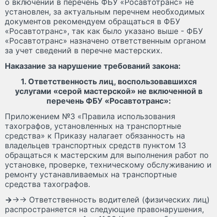
о включении в перечень ФБУ «Росавтотранс» не
установлен, за актуальным перечнем необходимых
документов рекомендуем обращаться в ФБУ
«Росавтотранс», так как было указано выше - ФБУ
«Росавтотранс» назначено ответственным органом
за учет сведений в перечне мастерских.
Наказание за нарушение требований закона:
1. Ответственность лиц, воспользовавшихся
услугами «серой мастерской» не включенной в
перечень ФБУ «Росавтотранс»:
Приложением №3 «Правила использования
тахографов, установленных на транспортные
средства» к Приказу налагает обязанность на
владельцев транспортных средств пунктом 13
обращаться к мастерским для выполнения работ по
установке, проверке, техническому обслуживанию и
ремонту устанавливаемых на транспортные
средства тахографов.
→
→→ Ответственность водителей (физических лиц)
распространяется на следующие правонарушения,