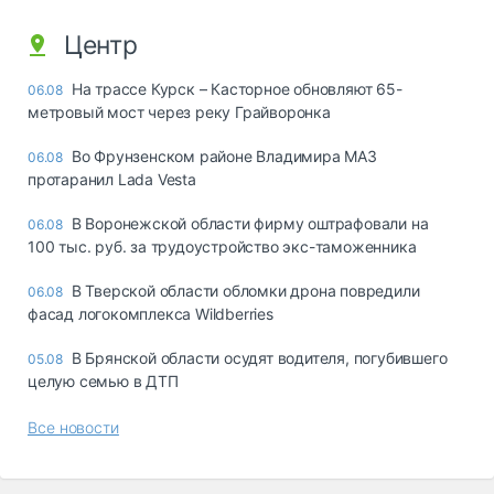
Центр
На трассе Курск – Касторное обновляют 65-
06.08
метровый мост через реку Грайворонка
Во Фрунзенском районе Владимира МАЗ
06.08
протаранил Lada Vesta
В Воронежской области фирму оштрафовали на
06.08
100 тыс. руб. за трудоустройство экс-таможенника
В Тверской области обломки дрона повредили
06.08
фасад логокомплекса Wildberries
В Брянской области осудят водителя, погубившего
05.08
целую семью в ДТП
Все новости