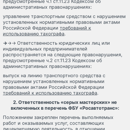
предусмотренные ч.1 ст.11.23 Кодексом об
административных правонарушениях:
управление транспортным средством с нарушением
установленных нормативными правовыми актами
Российской Федерации
требований к
использованию тахографа
.
→
→→
Ответственность юридических лиц или
индивидуальных предпринимателей
распространяется на следующие правонарушения,
предусмотренные ч.2 ст.11.23 Кодексом об
административных правонарушениях:
выпуск на линию транспортного средства с
нарушением установленных нормативными
правовыми актами Российской Федерации
требований к использованию тахографа
.
2. Ответственность «серых мастерских» не
включенных в перечень ФБУ «Росавтотранс»:
Положением закреплен перечень выполняемых
работ и оказываемых услуг, составляющих
лицензируемую деятельность, в отношении