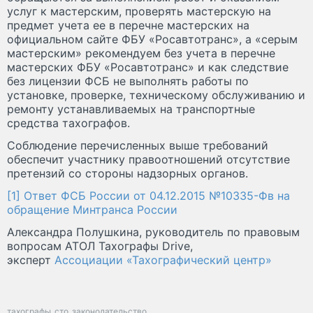
услуг к мастерским, проверять мастерскую на
предмет учета ее в перечне мастерских на
официальном сайте ФБУ «Росавтотранс», а «серым
мастерским» рекомендуем без учета в перечне
мастерских ФБУ «Росавтотранс» и как следствие
без лицензии ФСБ не выполнять работы по
установке, проверке, техническому обслуживанию и
ремонту устанавливаемых на транспортные
средства тахографов.
Соблюдение перечисленных выше требований
обеспечит участнику правоотношений отсутствие
претензий со стороны надзорных органов.
[1] Ответ ФСБ России от 04.12.2015 №10335-Фв на
обращение Минтранса России
Александра Полушкина, руководитель по правовым
вопросам АТОЛ Тахографы Drive,
эксперт
Ассоциации «Тахографический центр»
тахографы
сто
законодательство