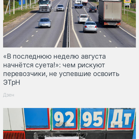
«В последнюю неделю августа
начнётся суета!»: чем рискуют
перевозчики, не успевшие освоить
ЭТрН
Дзен