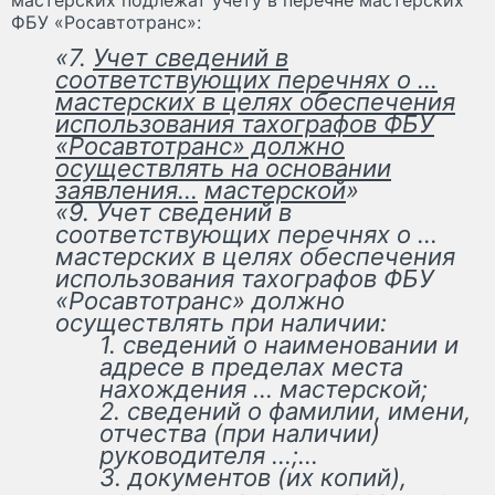
ФБУ «Росавтотранс»:
«7.
Учет сведений в
соответствующих перечнях о …
мастерских в целях обеспечения
использования тахографов ФБУ
«Росавтотранс» должно
осуществлять на основании
заявления…
мастерской
»
«9. Учет сведений в
соответствующих перечнях о …
мастерских в целях обеспечения
использования тахографов ФБУ
«Росавтотранс» должно
осуществлять при наличии:
1. сведений о наименовании и
адресе в пределах места
нахождения … мастерской;
2. сведений о фамилии, имени,
отчества (при наличии)
руководителя …;…
3. документов (их копий),