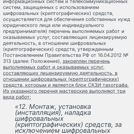
информационных систем и телекоммуникационных
систем, защищенных с использованием
шифровальных (криптографических) средств,
осуществляется для обеспечения собственных нужд
юридического лица или индивидуального
предпринимателя) перечень выполняемых работ и
оказываемых услуг, составляющих лицензируемую
деятельность, в отношении шифровальных
(криптографических) средств, утвержденным
Постановлением Правительства РФ от 16.04.2012 №
313 (далее: Положение),
закреплен перечень
выполняемых работ и оказываемых услуг,
составляющих лицензируемую деятельность, в
отношении шифровальных (криптографических)
средств, которым и является блок СКЗИ тахографа.
Из указанного перечня мастерские выполняют три
вида работ:
«12. Монтаж, установка
(инсталляция), наладка
шифровальных
(криптографических) средств, за
исключением шифровальных