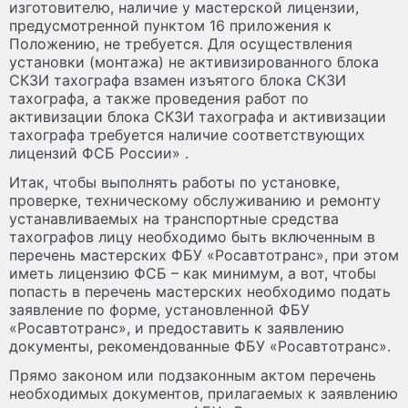
изготовителю, наличие у мастерской лицензии,
предусмотренной пунктом 16 приложения к
Положению, не требуется. Для осуществления
установки (монтажа) не активизированного блока
СКЗИ тахографа взамен изъятого блока СКЗИ
тахографа, а также проведения работ по
активизации блока СКЗИ тахографа и активизации
тахографа требуется наличие соответствующих
лицензий ФСБ России» .
Итак, чтобы выполнять работы по установке,
проверке, техническому обслуживанию и ремонту
устанавливаемых на транспортные средства
тахографов лицу необходимо быть включенным в
перечень мастерских ФБУ «Росавтотранс», при этом
иметь лицензию ФСБ – как минимум, а вот, чтобы
попасть в перечень мастерских необходимо подать
заявление по форме, установленной ФБУ
«Росавтотранс», и предоставить к заявлению
документы, рекомендованные ФБУ «Росавтотранс».
Прямо законом или подзаконным актом перечень
необходимых документов, прилагаемых к заявлению