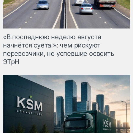
«В последнюю неделю августа
начнётся суета!»: чем рискуют
перевозчики, не успевшие освоить
ЭТрН