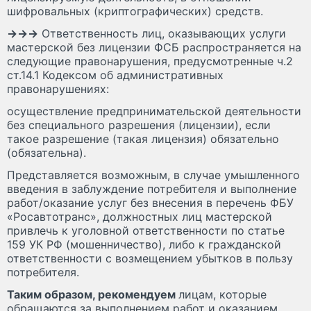
шифровальных (криптографических) средств.
→→→
Ответственность лиц, оказывающих услуги
мастерской без лицензии ФСБ распространяется на
следующие правонарушения, предусмотренные ч.2
ст.14.1 Кодексом об административных
правонарушениях:
осуществление предпринимательской деятельности
без специального разрешения (лицензии), если
такое разрешение (такая лицензия) обязательно
(обязательна).
Представляется возможным, в случае умышленного
введения в заблуждение потребителя и выполнение
работ/оказание услуг без внесения в перечень ФБУ
«Росавтотранс», должностных лиц мастерской
привлечь к уголовной ответственности по статье
159 УК РФ (мошенничество), либо к гражданской
ответственности с возмещением убытков в пользу
потребителя.
Таким образом, рекомендуем
лицам, которые
обращаются за выполнением работ и оказанием