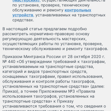
по установке, проверке, техническому
обслуживанию и ремонту
контрольных
устройств
,
устанавливаемых на транспортных
средствах.
В настоящей статье предлагаем подробно
рассмотреть нормативно-правовую основу
регулирующую деятельность мастерских,
осуществляющих работы по установке, проверке,
техническому обслуживанию и ремонту тахографов.
Приказом Минтранса России от 28 октября 2020 г.
№ 440 «Об утверждении требований к тахографам,
устанавливаемым на транспортные средства,
категорий и видов транспортных средств,
оснащаемых тахографами, правил использования,
обслуживания и контроля работы тахографов,
установленных на транспортные средства» (далее:
Приказ), а точнее Приложением №3 «Правила
использования тахографов, установленных на
транспортные средства» к Приказу
устанавливаются требования о том, что сведения о
мастерских подлежат учету в перечне мастерских