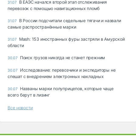
В ЕАЭС начался второй этап отслеживания
31.07
перевозок с помощью навигационных пломб
В России подсчитали седельные тягачи и назвали
31.07
самые распространённые марки
Mash: 153 иностранных фуры застряли в Амурской
31.07
области
Поиск грузов никогда не станет прежним
30.07
Исследование: перевозчики и экспедиторы не
30.07
спешат с внедрением электронных накладных
Названы марки полуприцепов, которые чаще
30.07
всего берут в лизинг
Все новости