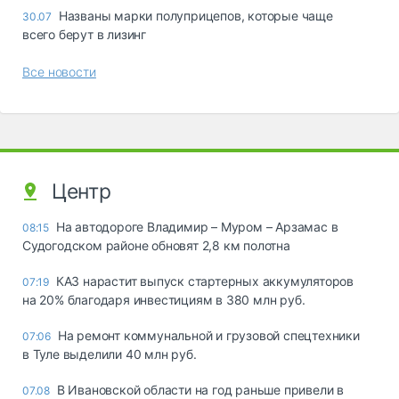
Названы марки полуприцепов, которые чаще
30.07
всего берут в лизинг
Все новости
Центр
На автодороге Владимир – Муром – Арзамас в
08:15
Судогодском районе обновят 2,8 км полотна
КАЗ нарастит выпуск стартерных аккумуляторов
07:19
на 20% благодаря инвестициям в 380 млн руб.
На ремонт коммунальной и грузовой спецтехники
07:06
в Туле выделили 40 млн руб.
В Ивановской области на год раньше привели в
07.08