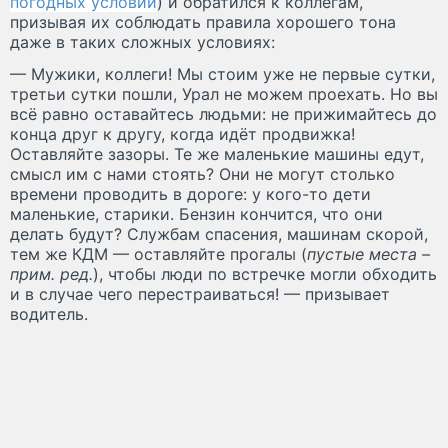
погодных условий
) и обратился к коллегам,
призывая их соблюдать правила хорошего тона
даже в таких сложных условиях:
— Мужики, коллеги! Мы стоим уже не первые сутки,
третьи сутки пошли, Урал не можем проехать. Но вы
всё равно оставайтесь людьми: не прижимайтесь до
конца друг к другу, когда идёт продвижка!
Оставляйте зазоры. Те же маленькие машины едут,
смысл им с нами стоять? Они не могут столько
времени проводить в дороге: у кого-то дети
маленькие, старики. Бензин кончится, что они
делать будут? Службам спасения, машинам скорой,
тем же КДМ — оставляйте прогалы (
пустые места –
прим. ред.
), чтобы люди по встречке могли обходить
и в случае чего перестраиваться! — призывает
водитель.