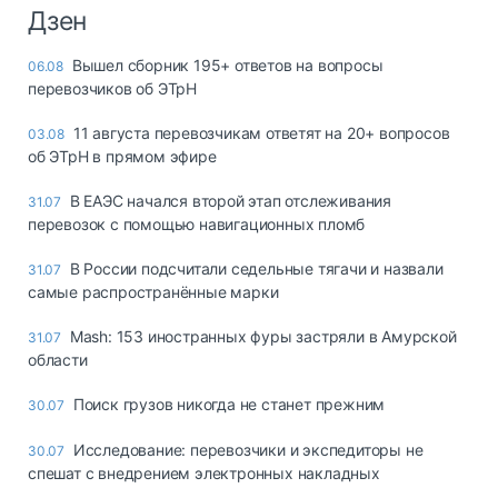
Дзен
Вышел сборник 195+ ответов на вопросы
06.08
перевозчиков об ЭТрН
11 августа перевозчикам ответят на 20+ вопросов
03.08
об ЭТрН в прямом эфире
В ЕАЭС начался второй этап отслеживания
31.07
перевозок с помощью навигационных пломб
В России подсчитали седельные тягачи и назвали
31.07
самые распространённые марки
Mash: 153 иностранных фуры застряли в Амурской
31.07
области
Поиск грузов никогда не станет прежним
30.07
Исследование: перевозчики и экспедиторы не
30.07
спешат с внедрением электронных накладных