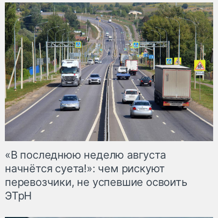
«В последнюю неделю августа
начнётся суета!»: чем рискуют
перевозчики, не успевшие освоить
ЭТрН