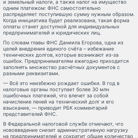
и земельный налоги, а также налог на имущество
одним платежом: ФНС самостоятельно
распределяет поступившую сумму нужным образом.
Когда инициатива будет реализована, такая форма
оплаты станет доступной для индивидуальных
предпринимателей и юридических лиц.
По словам главы ФНС Даниила Егорова, одна из
целей внедрения единого счёта – избежание
технических долгов, которые возникают из-за
ошибок. Предпринимателям ежегодно приходится
заполнять множество расчётных документов с
разными реквизитами.
— Всё это неизбежно рождает ошибки. В год в
налоговые органы поступает более 30 млн
ошибочных платежей, что влечет за собой
начисление пеней на технический долг и его
взыскание, — приводит РБК комментарий
представителей ФНС.
В Федеральной налоговой службе отмечают, что
нововведение снизит административную нагрузку
на предпринимателей и сократит общее количество