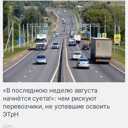
«В последнюю неделю августа
начнётся суета!»: чем рискуют
перевозчики, не успевшие освоить
ЭТрН
Дзен