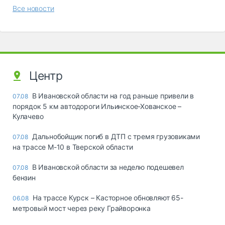
Все новости
Центр
В Ивановской области на год раньше привели в
07.08
порядок 5 км автодороги Ильинское-Хованское –
Кулачево
Дальнобойщик погиб в ДТП с тремя грузовиками
07.08
на трассе М-10 в Тверской области
В Ивановской области за неделю подешевел
07.08
бензин
На трассе Курск – Касторное обновляют 65-
06.08
метровый мост через реку Грайворонка