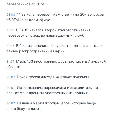
перевозчиков об ЭТрН
11 августа перевозчикам ответят на 20+ вопросов
03.08
об ЭТрН в прямом эфире
В ЕАЭС начался второй этап отслеживания
31.07
перевозок с помощью навигационных пломб
В России подсчитали седельные тягачи и назвали
31.07
самые распространённые марки
Mash: 153 иностранных фуры застряли в Амурской
31.07
области
Поиск грузов никогда не станет прежним
30.07
Исследование: перевозчики и экспедиторы не
30.07
спешат с внедрением электронных накладных
Названы марки полуприцепов, которые чаще
30.07
всего берут в лизинг