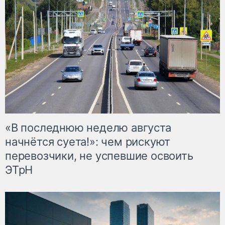
«В последнюю неделю августа
начнётся суета!»: чем рискуют
перевозчики, не успевшие освоить
ЭТрН