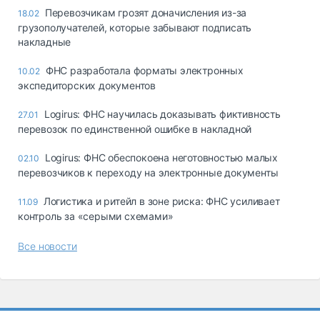
Перевозчикам грозят доначисления из-за
18.02
грузополучателей, которые забывают подписать
накладные
ФНС разработала форматы электронных
10.02
экспедиторских документов
Logirus: ФНС научилась доказывать фиктивность
27.01
перевозок по единственной ошибке в накладной
Logirus: ФНС обеспокоена неготовностью малых
02.10
перевозчиков к переходу на электронные документы
Логистика и ритейл в зоне риска: ФНС усиливает
11.09
контроль за «серыми схемами»
Все новости