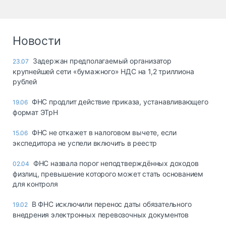
Новости
Задержан предполагаемый организатор
23.07
крупнейшей сети «бумажного» НДС на 1,2 триллиона
рублей
ФНС продлит действие приказа, устанавливающего
19.06
формат ЭТрН
ФНС не откажет в налоговом вычете, если
15.06
экспедитора не успели включить в реестр
ФНС назвала порог неподтверждённых доходов
02.04
физлиц, превышение которого может стать основанием
для контроля
В ФНС исключили перенос даты обязательного
19.02
внедрения электронных перевозочных документов