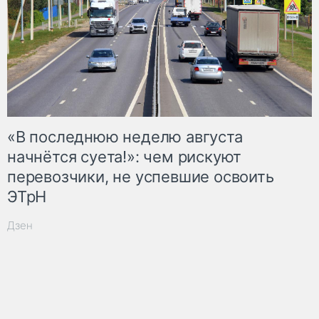
«В последнюю неделю августа
начнётся суета!»: чем рискуют
перевозчики, не успевшие освоить
ЭТрН
Дзен