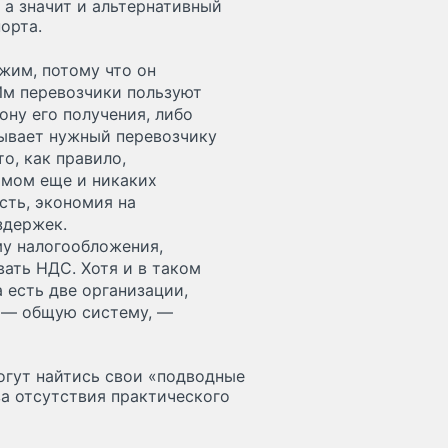
 а значит и альтернативный
орта.
жим, потому что он
 Им перевозчики пользуют
ону его получения, либо
зывает нужный перевозчику
то, как правило,
имом еще и никаких
сть, экономия на
издержек.
у налогообложения,
ать НДС. Хотя и в таком
а есть две организации,
я — общую систему, —
огут найтись свои «подводные
а отсутствия практического