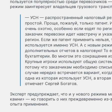
пользуется популярностью среди перевозчиков —
режим заинтересует владельцев грузового трансп
— УСН — распространенный налоговый ре
простой. Проще, пожалуй, только патент.
очень охотно, особенно если ездят по реги
заказчик перевозки идет навстречу и ука
регион. Если же патент применить нельзя, 
используется именно УСН. А с новым реж
дополнительных отчетов в налоговую! То е
бухгалтерии. Во многом это сокращение 
Крупные игроки используют общую систем
потому что заказчикам необходимо списыв
случае нередко встречается вариант, когд
одна из которая использует УСН, а втора
отмечает Сергей Богатов.
Эксперт предупреждает, что и у нового режима м
камни» — но говорить о них преждевременно из-з
опыта применения.