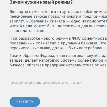
Зачем нужен новый режим?
Эксперты отмечают, что отсутствие необходимос
пенсионные взносы позволит многим предпринима
зарплат. «Обеление» бизнеса — одно из приорите
и этой цели может быть достаточно для внесения
законодательство.
При разработке нового режима ФНС ориентировал
проведённых совместно с крупными банками. Это 
перечисленные выше, должны быть востребованн
Таким образом Федеральная налоговая служба од
зайцев: делает налоговую систему более гибкой 
бизнеса, облегчая предпринимателям отказ от «се
налогообложение
фнс
законопроекты
усн
налоги
ОБСУДИТЬ