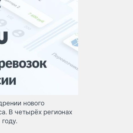
дрении нового
а. В четырёх регионах
 году.