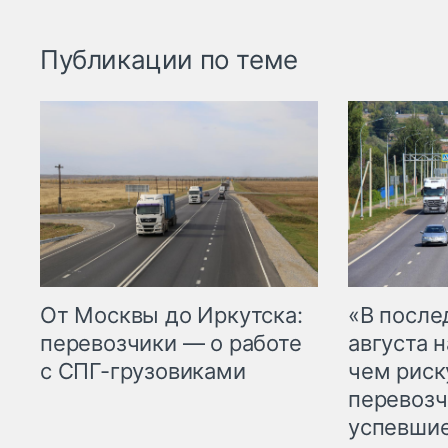
Публикации по теме
От Москвы до Иркутска:
«В посл
перевозчики — о работе
августа н
с СПГ-грузовиками
чем рис
перевозч
успевшие