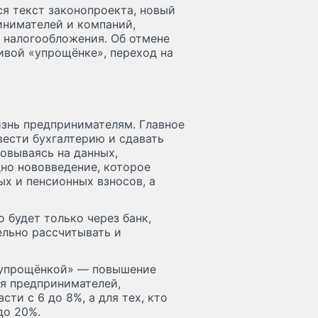
я текст законопроекта, новый
инимателей и компаний,
 налогообложения. Об отмене
ивой «упрощёнке», переход на
знь предпринимателям. Главное
ести бухгалтерию и сдавать
новываясь на данных,
дно нововведение, которое
х и пенсионных взносов, а
 будет только через банк,
ельно рассчитывать и
 «упрощёнкой» — повышение
ля предпринимателей,
ти с 6 до 8%, а для тех, кто
до 20%.