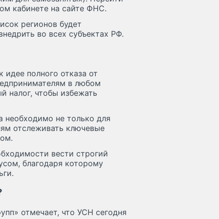
ом кабинете на сайте ФНС.
писок регионов будет
внедрить во всех субъектах РФ.
 идее полного отказа от
предпринимателям в любом
й налог, чтобы избежать
та необходимо не только для
лям отслеживать ключевые
сом.
обходимости вести строгий
нусом, благодаря которому
ьги.
?
упп» отмечает, что УСН сегодня