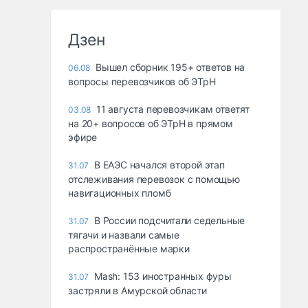
Дзен
Вышел сборник 195+ ответов на
06.08
вопросы перевозчиков об ЭТрН
11 августа перевозчикам ответят
03.08
на 20+ вопросов об ЭТрН в прямом
эфире
В ЕАЭС начался второй этап
31.07
отслеживания перевозок с помощью
навигационных пломб
В России подсчитали седельные
31.07
тягачи и назвали самые
распространённые марки
Mash: 153 иностранных фуры
31.07
застряли в Амурской области