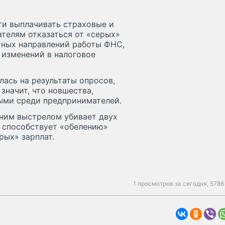
ти выплачивать страховые и
телям отказаться от «серых»
тных направлений работы ФНС,
 изменений в налоговое
ась на результаты опросов,
значит, что новшества,
ыми среди предпринимателей.
ним выстрелом убивает двух
и способствует «обелению»
рых» зарплат.
1 просмотров за сегодня,
5786