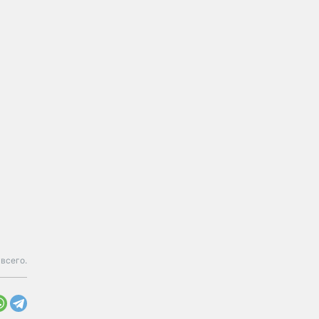
 всего.