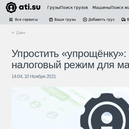
Грузы
Поиск грузов
Машины
Поиск м
Все сервисы
Ваши грузы
Добавить груз
← Дзен
Упростить «упрощёнку»:
налоговый режим для ма
14:04, 10 Ноября 2021