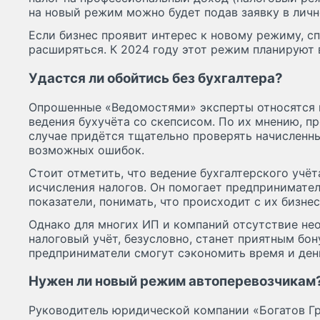
на новый режим можно будет подав заявку в личн
Если бизнес проявит интерес к новому режиму, с
расширяться. К 2024 году этот режим планируют 
Удастся ли обойтись без бухгалтера?
Опрошенные «Ведомостями» эксперты относятся к
ведения бухучёта со скепсисом. По их мнению, 
случае придётся тщательно проверять начисленны
возможных ошибок.
Стоит отметить, что ведение бухгалтерского учё
исчисления налогов. Он помогает предпринимате
показатели, понимать, что происходит с их бизне
Однако для многих ИП и компаний отсутствие не
налоговый учёт, безусловно, станет приятным бо
предприниматели смогут сэкономить время и ден
Нужен ли новый режим автоперевозчикам
Руководитель юридической компании «Богатов Гр