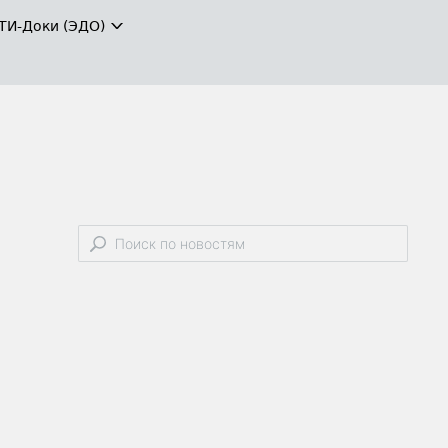
ТИ-Доки (ЭДО)