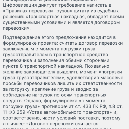
Цифровизация диктует требование написать в
«Правилах перевозки грузов» цитату из судебных
решений: «Транспортная накладная, обладает всеми
существенными условиями и является договором
перевозки».
Подтверждение этого предложения находится в
формулировке проекта: считать договор перевозки
заключенным с момента погрузки груза
грузоотправителем в транспортное средство
перевозчика и заполнения обеими сторонами
пункта 8 транспортной накладной. Похвально
желание законодателя выделить момент «погрузки
груза грузоотправителем», удовлетворив массовые
просьбы перевозчиков лишить их ответственности
за погрузку, крепление груза и заодно за
соблюдение нагрузок по осям транспортных
средств. Однако, формулировка «с момента
погрузки груза» противоречит ст. 433 ГК РФ, п.8 ст.
11 ФЗ-259 «Устав автомобильного транспорта» и,
соответственно, части условий поставки, поэтому
логичнее: «Договор перевозки считается