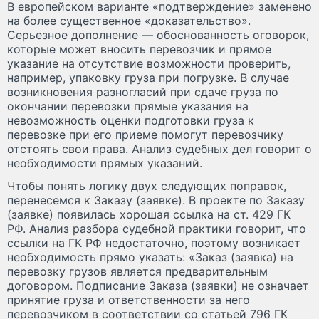
В европейском варианте «подтверждение» заменено
на более существенное «доказательство».
Серьезное дополнение — обоснованность оговорок,
которые может вносить перевозчик и прямое
указание на отсутствие возможности проверить,
например, упаковку груза при погрузке. В случае
возникновения разногласий при сдаче груза по
окончании перевозки прямые указания на
невозможность оценки подготовки груза к
перевозке при его приеме помогут перевозчику
отстоять свои права. Анализ судебных дел говорит о
необходимости прямых указаний.
Чтобы понять логику двух следующих поправок,
перенесемся к Заказу (заявке). В проекте по Заказу
(заявке) появилась хорошая ссылка на ст. 429 ГК
РФ. Анализ разбора судебной практики говорит, что
ссылки на ГК РФ недостаточно, поэтому возникает
необходимость прямо указать: «Заказ (заявка) на
перевозку грузов является предварительным
договором. Подписание Заказа (заявки) не означает
принятие груза и ответственности за него
перевозчиком в соответствии со статьей 796 ГК