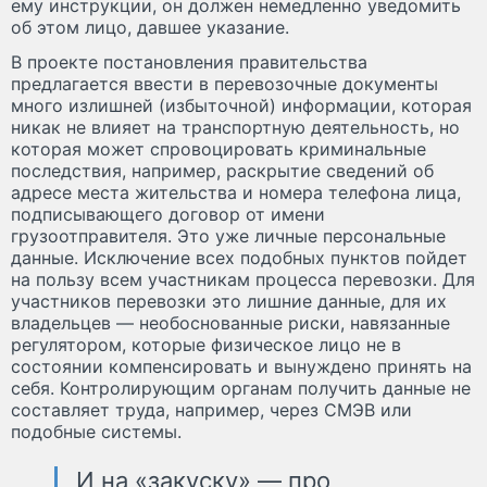
ему инструкции, он должен немедленно уведомить
об этом лицо, давшее указание.
В проекте постановления правительства
предлагается ввести в перевозочные документы
много излишней (избыточной) информации, которая
никак не влияет на транспортную деятельность, но
которая может спровоцировать криминальные
последствия, например, раскрытие сведений об
адресе места жительства и номера телефона лица,
подписывающего договор от имени
грузоотправителя. Это уже личные персональные
данные. Исключение всех подобных пунктов пойдет
на пользу всем участникам процесса перевозки. Для
участников перевозки это лишние данные, для их
владельцев — необоснованные риски, навязанные
регулятором, которые физическое лицо не в
состоянии компенсировать и вынуждено принять на
себя. Контролирующим органам получить данные не
составляет труда, например, через СМЭВ или
подобные системы.
И на «закуску» — про