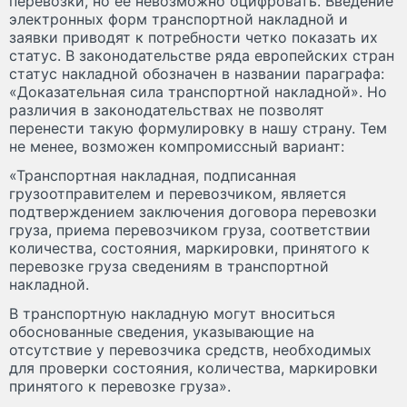
перевозки, но ее невозможно оцифровать. Введение
электронных форм транспортной накладной и
заявки приводят к потребности четко показать их
статус. В законодательстве ряда европейских стран
статус накладной обозначен в названии параграфа:
«Доказательная сила транспортной накладной». Но
различия в законодательствах не позволят
перенести такую формулировку в нашу страну. Тем
не менее, возможен компромиссный вариант:
«Транспортная накладная, подписанная
грузоотправителем и перевозчиком, является
подтверждением заключения договора перевозки
груза, приема перевозчиком груза, соответствии
количества, состояния, маркировки, принятого к
перевозке груза сведениям в транспортной
накладной.
В транспортную накладную могут вноситься
обоснованные сведения, указывающие на
отсутствие у перевозчика средств, необходимых
для проверки состояния, количества, маркировки
принятого к перевозке груза».