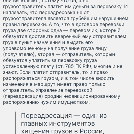
они выполняют, потому что он, а не
грузоотправитель платит им деньги за перевозку. И
наплевать, что переадресовка не от
грузоотправителя является грубейшим нарушением
правил перевозки. А то, что в договоре перевозки
груза две стороны: одна — перевозчик, который
обязуется доставить вверенный ему отправителем
груз в пункт назначения и выдать его
управомоченному на получение груза лицу
(получателю), вторая — отправитель, который
обязуется уплатить за перевозку груза
установленную плату (ст. 785 ГК РФ), многие и не
знают. Если платит отправитель, то и право
распоряжаться грузом, и в том числе вносить
изменения в маршрут имеет право только
отправитель. Управление перевозкой
(переадресация) сродни несанкционированному
распоряжению чужим имуществом.
Переадресация — один из
главных инструментов
хищения грузов в России,