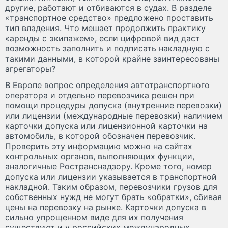
другие, работают и отбиваются в судах. В разделе
«транспортное средство» предложено проставить
тип владения. Что мешает продолжить практику
«аренды с экипажем», если цифровой вид даст
возможность заполнить и подписать накладную с
такими данными, в которой крайне заинтересованы
агрегаторы?
В Европе вопрос определения автотранспортного
оператора и отдельно перевозчика решен при
помощи процедуры допуска (внутренние перевозки)
или лицензии (международные перевозки) наличием
карточки допуска или лицензионной карточки на
автомобиль, в которой обозначен перевозчик.
Проверить эту информацию можно на сайтах
контрольных органов, выполняющих функции,
аналогичные Ространснадзору. Кроме того, номер
допуска или лицензии указывается в транспортной
накладной. Таким образом, перевозчики грузов для
собственных нужд не могут брать «обратки», сбивая
цены на перевозку на рынке. Карточки допуска в
сильно упрощенном виде для их получения
существуют и у российских международных