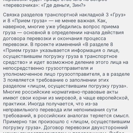
«перевозчика»: «Где деньги, Зин?»
Связка разделов транспортной накладной 3 «Груз»
и 8 «Прием груза» — не менее важная. Как,
наверное, многие уже убедились вопрос приема
груза — основной в определении начала действия
договора перевозки и окончания процесса
перевозки. В проекте изменений «В разделе 8
«Прием груза» указывается информация о лице,
осуществившем погрузку груза в транспортное
средство» и идет возможное деление этого лица на
непосредственно грузоотправителя и
уполномоченное лицо грузоотправителя, а в разделе
3 появляется требование о заполнении этих
разделом «лицом, осуществившим погрузку груза».
Многие российские нормативно-правовые акты
имеют свои корни из мировой, а чаще европейской,
практики. Иногда получается, что из-за
неправильного перевода или непонимания сути
требований, в российских аналогах теряется смысл.
Примерно так произошло с «лицом, осуществившим
погрузку груза». Договор перевозки двухсторонний