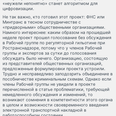
«неужели непонятно» станет алгоритмом для
цифровизации.
Не так важно, кто готовил этот проект: ФНС или
Минтранс в тесном сотрудничестве с
«придворными» общественными организациями.
Намного интереснее: каким образом на прошедшей
неделе проект прошел голосование без обсуждения
в Рабочей группе по регуляторной гильотине при
Ространснадзоре, потому что у членов Рабочей
группы и экспертов за сутки до голосования
обсуждать было нечего. Организацию, состоящую
из представителей общественных организаций,
предложенные формулировки проекта устроили.
Трудно и несправедливо заподозрить объединение в
пособничестве криминальным схемам. Однако если
члены Рабочей группы не увидели в проекте
перечисленной в статье проблематики, требующей
немедленного обсуждения и изменений, то
возникают сомнения в компетентности этого органа
в целом и возможности своевременного введения
электронной транспортной накладной в
работоспособном состоянии.