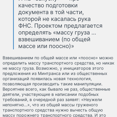
качество подготовки
документа в той части,
которой не касалась рука
ФНС. Проектом предлагается
определять «массу груза …
взвешиванием (по общей
массе или поосно)»
Взвешиванием по общей массе или «поосно» можно
определить массу транспортного средства, но никак
не массу груза. Возможно, у инициаторов этого
предложения из Минтранса или из общественных
организаций появилась новая технология,
позволяющая производить такие манипуляции.
Вероятнее всего, как бывало не раз, общественные
деятели, участвующие в написании подобных
требований, в очередной раз заявят: «Неужели
непонятно…», что из общей массы груженого
транспортного средства нужно вычесть общую
массу порожнего транспортного средства. И это