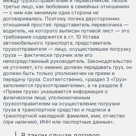
между грузоотправителем и перевозчиком. Любое
третье лицо, как любовник в семейных отношениях
— с ним как минимум одна сторона не
договаривалась. Поэтому логика двусторонних
отношений простая: представитель перевозчика —
водитель, на которого выписан путевой лист — это
требование содержится в ст. 10 Устава
автомобильного транспорта, представитель
грузоотправителя — лицо, осуществившее погрузку
груза — фактически грузчик или его
непосредственный руководитель. Законодательство
не уточняет, кто именно должен передавать груз, он
должен быть только уполномочен на прием и
передачу груза. Соответственно, «раздел 3 «Груз»
заполняется грузоотправителем», а «в разделе 8
«Прием груза» указывается информация о
физическом лице, уполномоченным
грузоотправителем на осуществление погрузки
груза в транспортное средство и подписи в
транспортной накладной: фамилия, имя, отчество
(при наличии), ИНН или паспортные данные».
В таком случае договор