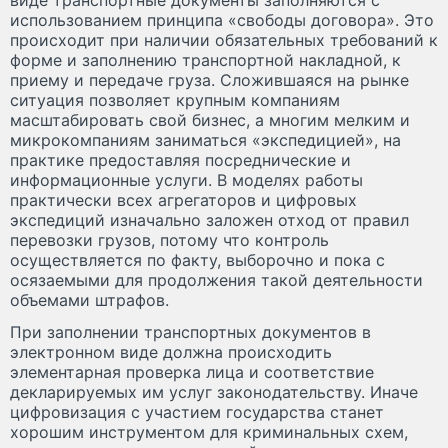
использованием принципа «свободы договора». Это
происходит при наличии обязательных требований к
форме и заполнению транспортной накладной, к
приему и передаче груза. Сложившаяся на рынке
ситуация позволяет крупным компаниям
масштабировать свой бизнес, а многим мелким и
микрокомпаниям заниматься «экспедицией», на
практике предоставляя посреднические и
информационные услуги. В моделях работы
практически всех агрегаторов и цифровых
экспедиций изначально заложен отход от правил
перевозки грузов, потому что контроль
осуществляется по факту, выборочно и пока с
осязаемыми для продолжения такой деятельности
объемами штрафов.
При заполнении транспортных документов в
электронном виде должна происходить
элементарная проверка лица и соответствие
декларируемых им услуг законодательству. Иначе
цифровизация с участием государства станет
хорошим инструментом для криминальных схем,