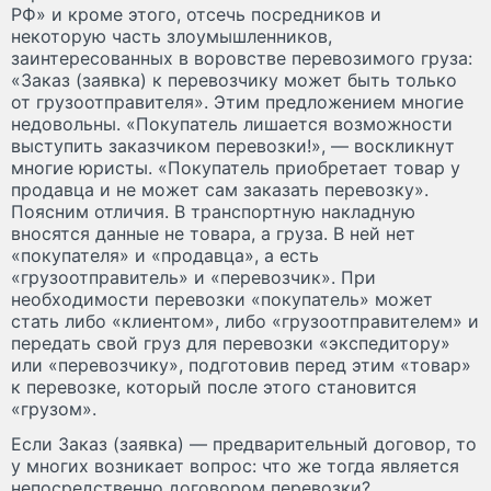
РФ» и кроме этого, отсечь посредников и
некоторую часть злоумышленников,
заинтересованных в воровстве перевозимого груза:
«Заказ (заявка) к перевозчику может быть только
от грузоотправителя». Этим предложением многие
недовольны. «Покупатель лишается возможности
выступить заказчиком перевозки!», — воскликнут
многие юристы. «Покупатель приобретает товар у
продавца и не может сам заказать перевозку».
Поясним отличия. В транспортную накладную
вносятся данные не товара, а груза. В ней нет
«покупателя» и «продавца», а есть
«грузоотправитель» и «перевозчик». При
необходимости перевозки «покупатель» может
стать либо «клиентом», либо «грузоотправителем» и
передать свой груз для перевозки «экспедитору»
или «перевозчику», подготовив перед этим «товар»
к перевозке, который после этого становится
«грузом».
Если Заказ (заявка) — предварительный договор, то
у многих возникает вопрос: что же тогда является
непосредственно договором перевозки?