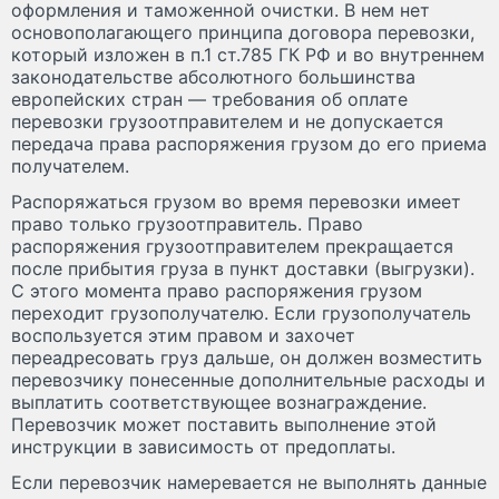
оформления и таможенной очистки. В нем нет
основополагающего принципа договора перевозки,
который изложен в п.1 ст.785 ГК РФ и во внутреннем
законодательстве абсолютного большинства
европейских стран — требования об оплате
перевозки грузоотправителем и не допускается
передача права распоряжения грузом до его приема
получателем.
Распоряжаться грузом во время перевозки имеет
право только грузоотправитель. Право
распоряжения грузоотправителем прекращается
после прибытия груза в пункт доставки (выгрузки).
С этого момента право распоряжения грузом
переходит грузополучателю. Если грузополучатель
воспользуется этим правом и захочет
переадресовать груз дальше, он должен возместить
перевозчику понесенные дополнительные расходы и
выплатить соответствующее вознаграждение.
Перевозчик может поставить выполнение этой
инструкции в зависимость от предоплаты.
Если перевозчик намеревается не выполнять данные