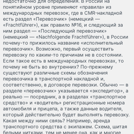
недостаточно для определения. В России на
понятийном уровне применяют «правила» из
международных перевозок, где в CMR-накладной
есть раздел «Перевозчик» (немецкий —
«Frachtführer»), как правило №16, и следующий за
ним раздел — «Последующий перевозчик»
(немецкий — «Nachfolgende Frachtführer»), в России
почему-то прижилось название «исполнительный
перевозчик». Возможно, первый осуществить
перевозку по каким-то причинам не в состоянии.
Если такое есть в международных перевозках, то
почему не быть во внутренних? По-прежнему
существуют различные схемы обозначения
перевозчика в транспортной накладной и,
соответственно, в договоре перевозки. Обычно — в
разделе «перевозчик» указывается «экспедитор», а
реально — посредник, а в разделах «транспортное
средство» и «водитель» регистрационные номера
автомобиля и прицепа, а также данные водителя,
который действительно будет выполнять перевозку.
Какая между ними связь? Например, аренда
транспортного средства с экипажем. Схема, шитая
белыми нитками, тем не менее она, как и многие