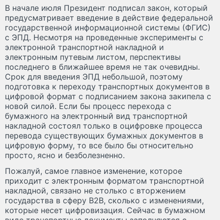
В начале июля Президент подписал закон, который
предусматривает введение в действие федеральной
государственной информационной системы (ФГИС)
с ЭПД. Несмотря на проведенные эксперименты с
электронной транспортной накладной и
электронным путевым листом, перспективы
последнего в ближайшее время не так очевидны.
Срок для введения ЭПД небольшой, поэтому
подготовка к переходу транспортных документов в
цифровой формат с подписанием закона закипела с
новой силой. Если бы процесс перехода с
бумажного на электронный вид транспортной
накладной состоял только в оцифровке процесса
перевода существующих бумажных документов в
цифровую форму, то все было бы относительно
просто, ясно и безболезненно.
Пожалуй, самое главное изменение, которое
приходит с электронным форматом транспортной
накладной, связано не столько с вторжением
государства в сферу В2В, сколько с изменениями,
которые несет цифровизация. Сейчас в бумажном
виде транспортные документы заполняются с