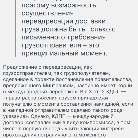
поэтому возможность
осуществления
переадресации доставки
груза должна быть только с
письменного требования
грузоотправителя – это
принципиальный момент.
Предложение о переадресации, как
грузоотправителем, так грузополучателем,
сделанное в проекте постановления правительства,
предложенного Минтрансом, частично имеет корни
в международных перевозках. В п.3 ст.12 КДПГ —
«право распоряжения грузом принадлежит
получателю с момента составления накладной, если
в накладной отправителем сделано такого рода
указание». Однако, КДПГ — международный
договор, составленный в виде компромисса, в том
числе в первую очередь учитывающий интересы
прохождения пограничного таможенного