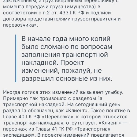
заключенным, а груз вверенным перевозчику с
момента передачи груза (имущества) в
соответствии с п.2 ст. 433 ГК РФ и подписи
договора представителями грузоотправителя и
перевозчика».
В начале года много копий
было сломано по вопросам
заполнения транспортной
накладной. Проект
изменений, пожалуй, не
разрешил основные из них.
Иногда логика этих изменений вызывает улыбку.
Примерно так произошло с разделом 1а
транспортной накладной. На сегодняшний день
раздел 1а обозначен, как «Клиент». Такое понятие в
Главе 40 ГК РФ «Перевозка», к которой относится
транспортная накладная, отсутствует. «Клиент» —
персонаж из Главы 41 ГК РФ «Транспортная
экспедиция». В проекте изменений предлагается