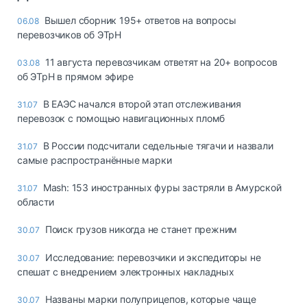
Вышел сборник 195+ ответов на вопросы
06.08
перевозчиков об ЭТрН
11 августа перевозчикам ответят на 20+ вопросов
03.08
об ЭТрН в прямом эфире
В ЕАЭС начался второй этап отслеживания
31.07
перевозок с помощью навигационных пломб
В России подсчитали седельные тягачи и назвали
31.07
самые распространённые марки
Mash: 153 иностранных фуры застряли в Амурской
31.07
области
Поиск грузов никогда не станет прежним
30.07
Исследование: перевозчики и экспедиторы не
30.07
спешат с внедрением электронных накладных
Названы марки полуприцепов, которые чаще
30.07