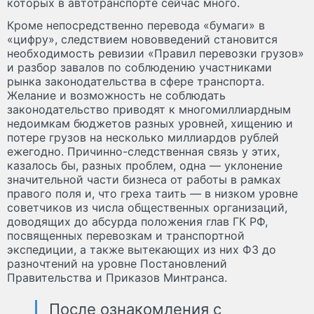
которых в автотранспорте сейчас много.
Кроме непосредственно перевода «бумаги» в
«цифру», следствием нововведений становится
необходимость ревизии «Правил перевозки грузов»
и разбор завалов по соблюдению участниками
рынка законодательства в сфере транспорта.
Желание и возможность не соблюдать
законодательство приводят к многомиллиардным
недоимкам бюджетов разных уровней, хищению и
потере грузов на несколько миллиардов рублей
ежегодно. Причинно-следственная связь у этих,
казалось бы, разных проблем, одна — уклонение
значительной части бизнеса от работы в рамках
правого поля и, что греха таить — в низком уровне
советчиков из числа общественных организаций,
доводящих до абсурда положения глав ГК РФ,
посвященных перевозкам и транспортной
экспедиции, а также вытекающих из них ФЗ до
разночтений на уровне Постановлений
Правительства и Приказов Минтранса.
После ознакомления с