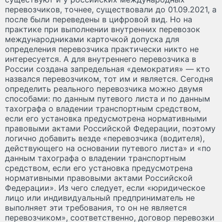
перевозчиков, точнее, существовали до 01.09.2021, а
после были переведены в цифровой вид. Но на
практике при выполнении внутренних перевозок
международниками карточкой допуска для
определения перевозчика практически никто не
интересуется. А для внутреннего перевозчика в
России создана запредельная «демократия» — кто
назвался перевозчиком, тот им и является. Сегодня
определить реального перевозчика можно двумя
способами: по данным путевого листа и по данным
тахографа о владении транспортным средством,
если его установка предусмотрена нормативными
правовыми актами Российской Федерации, поэтому
логично добавить везде «перевозчика (водителя),
действующего на основании путевого листа» и «по
данным тахографа о владении транспортным
средством, если его установка предусмотрена
нормативными правовыми актами Российской
Федерации». Из чего следует, если «юридическое
лицо или индивидуальный предприниматель не
выполняет эти требования, то он не является
перевозчиком», соответственно, договор перевозки