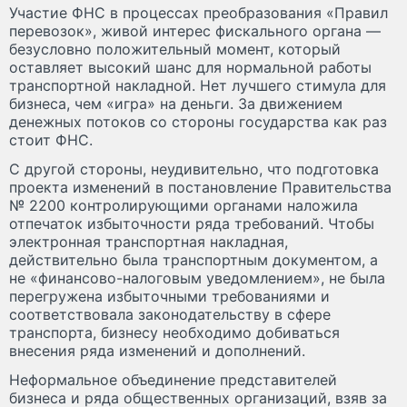
Участие ФНС в процессах преобразования «Правил
перевозок», живой интерес фискального органа —
безусловно положительный момент, который
оставляет высокий шанс для нормальной работы
транспортной накладной. Нет лучшего стимула для
бизнеса, чем «игра» на деньги. За движением
денежных потоков со стороны государства как раз
стоит ФНС.
С другой стороны, неудивительно, что подготовка
проекта изменений в постановление Правительства
№ 2200 контролирующими органами наложила
отпечаток избыточности ряда требований. Чтобы
электронная транспортная накладная,
действительно была транспортным документом, а
не «финансово-налоговым уведомлением», не была
перегружена избыточными требованиями и
соответствовала законодательству в сфере
транспорта, бизнесу необходимо добиваться
внесения ряда изменений и дополнений.
Неформальное объединение представителей
бизнеса и ряда общественных организаций, взяв за