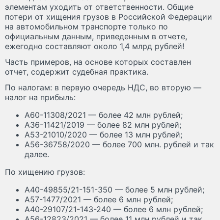
элементам уходить от ответственности. Общие
потери от хищения грузов в Российской Федерации
на автомобильном транспорте только по
официальным данным, приведенным в отчете,
ежегодно составляют около 1,4 млрд рублей!
Часть примеров, на основе которых составлен
отчет, содержит судебная практика.
По налогам: в первую очередь НДС, во вторую —
налог на прибыль:
А60-11308/2021 — более 42 млн рублей;
А36-11421/2019 — более 82 млн рублей;
А53-21010/2020 — более 13 млн рублей;
А56-36758/2020 — более 700 млн. рублей и так
далее.
По хищению грузов:
А40-49855/21-151-350 — более 5 млн рублей;
А57-1477/2021 — более 6 млн рублей;
А40-29107/21-143-240 — более 6 млн рублей;
А56-12823/2021 — более 11 млн рублей и так