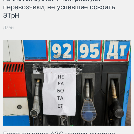
перевозчики, не успевшие освоить
ЭТрН
Дзен
Горючая пора: АЗС начали активно