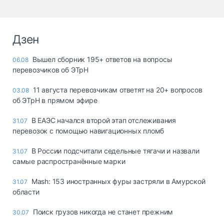
Дзен
Вышел сборник 195+ ответов на вопросы
06.08
перевозчиков об ЭТрН
11 августа перевозчикам ответят на 20+ вопросов
03.08
об ЭТрН в прямом эфире
В ЕАЭС начался второй этап отслеживания
31.07
перевозок с помощью навигационных пломб
В России подсчитали седельные тягачи и назвали
31.07
самые распространённые марки
Mash: 153 иностранных фуры застряли в Амурской
31.07
области
Поиск грузов никогда не станет прежним
30.07