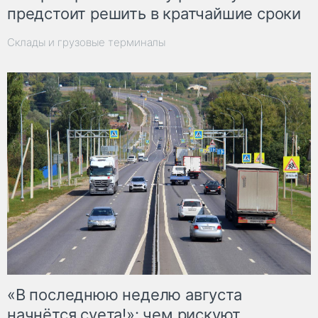
предстоит решить в кратчайшие сроки
Склады и грузовые терминалы
«В последнюю неделю августа
начнётся суета!»: чем рискуют