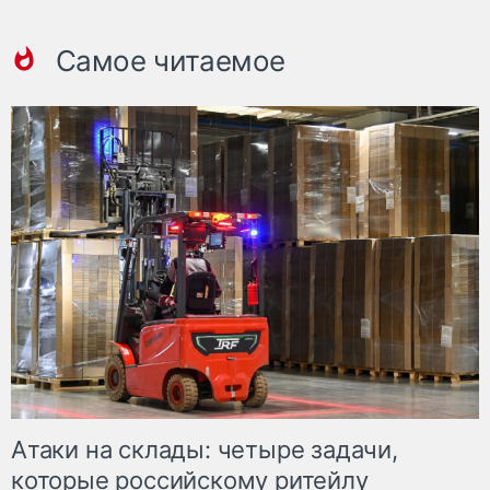
Самое читаемое
Атаки на склады: четыре задачи,
которые российскому ритейлу