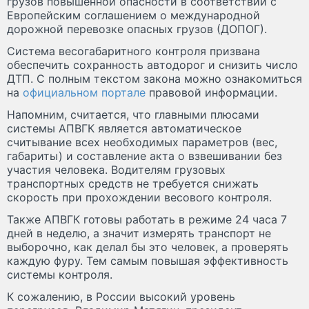
грузов повышенной опасности в соответствии с
Европейским соглашением о международной
дорожной перевозке опасных грузов (ДОПОГ).
Система весогабаритного контроля призвана
обеспечить сохранность автодорог и снизить число
ДТП. С полным текстом закона можно ознакомиться
на
официальном портале
правовой информации.
Напомним, считается, что главными плюсами
системы АПВГК является автоматическое
считывание всех необходимых параметров (вес,
габариты) и составление акта о взвешивании без
участия человека. Водителям грузовых
транспортных средств не требуется снижать
скорость при прохождении весового контроля.
Также АПВГК готовы работать в режиме 24 часа 7
дней в неделю, а значит измерять транспорт не
выборочно, как делал бы это человек, а проверять
каждую фуру. Тем самым повышая эффективность
системы контроля.
К сожалению, в России высокий уровень