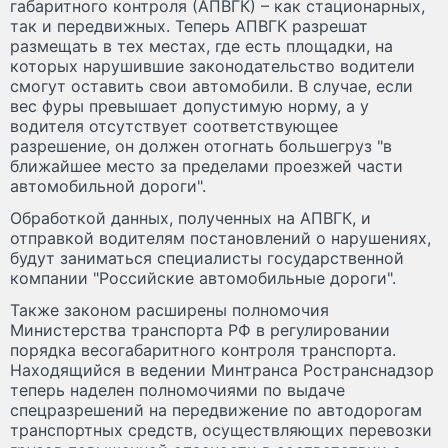
габаритного контроля (АПВГК) – как стационарных,
так и передвижных. Теперь АПВГК разрешат
размещать в тех местах, где есть площадки, на
которых нарушившие законодательство водители
смогут оставить свои автомобили. В случае, если
вес фуры превышает допустимую норму, а у
водителя отсутствует соответствующее
разрешение, он должен отогнать большегруз "в
ближайшее место за пределами проезжей части
автомобильной дороги".
Обработкой данных, полученных на АПВГК, и
отправкой водителям постановлений о нарушениях,
будут заниматься специалисты государственной
компании "Российские автомобильные дороги".
Также законом расширены полномочия
Министерства транспорта РФ в регулировании
порядка весогабаритного контроля транспорта.
Находящийся в ведении Минтранса Ространснадзор
теперь наделен полномочиями по выдаче
спецразрешений на передвижение по автодорогам
транспортных средств, осуществляющих перевозки