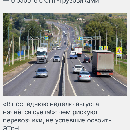
— о работе с СПГ-грузовиками
«В последнюю неделю августа
начнётся суета!»: чем рискуют
перевозчики, не успевшие освоить
ЭТрН