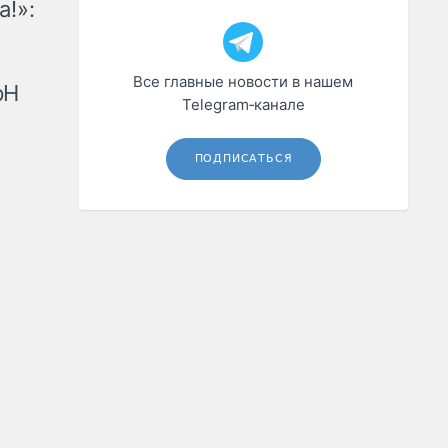
а!»:
Все главные новости в нашем
рН
Telegram‑канале
ПОДПИСАТЬСЯ