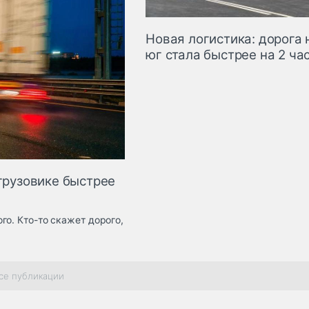
Новая логистика: дорога 
юг стала быстрее на 2 ча
 грузовике быстрее
го. Кто-то скажет дорого,
се публикации