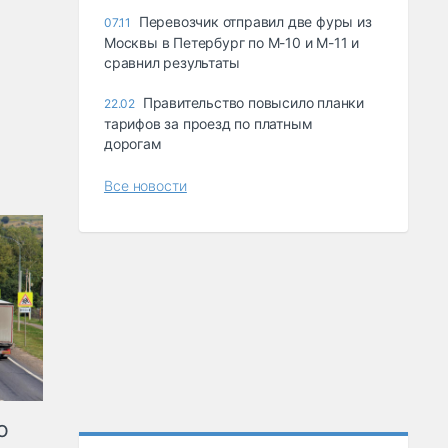
Перевозчик отправил две фуры из
07.11
Москвы в Петербург по М-10 и М-11 и
сравнил результаты
Правительство повысило планки
22.02
тарифов за проезд по платным
дорогам
Все новости
ю