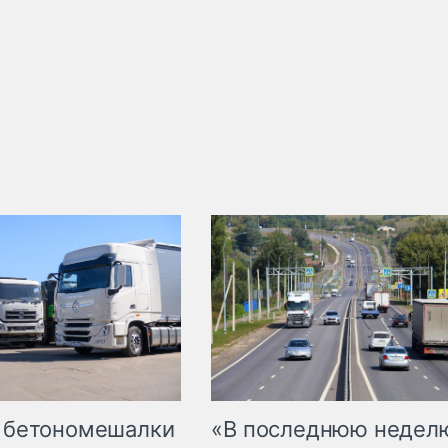
 бетономешалки
«В последнюю недел