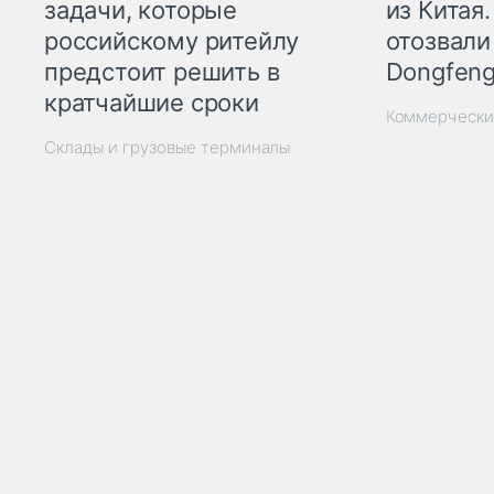
из Китая.
задачи, которые
отозвали
российскому ритейлу
Dongfeng
предстоит решить в
кратчайшие сроки
Коммерчески
Склады и грузовые терминалы