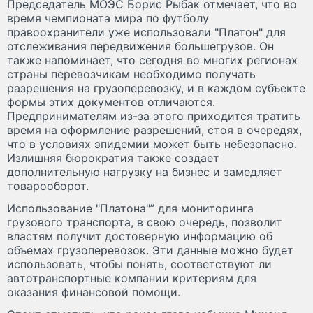
Председатель МОЭС Борис Рыбак отмечает, что во
время чемпионата мира по футболу
правоохранители уже использовали "Платон" для
отслеживания передвижения большегрузов. Он
также напоминает, что сегодня во многих регионах
страны перевозчикам необходимо получать
разрешения на грузоперевозку, и в каждом субъекте
формы этих документов отличаются.
Предпринимателям из-за этого приходится тратить
время на оформление разрешений, стоя в очередях,
что в условиях эпидемии может быть небезопасно.
Излишняя бюрократия также создает
дополнительную нагрузку на бизнес и замедляет
товарооборот.
Использование "Платона"” для мониторинга
грузового транспорта, в свою очередь, позволит
властям получит достоверную информацию об
объемах грузоперевозок. Эти данные можно будет
использовать, чтобы понять, соответствуют ли
автотранспортные компании критериям для
оказания финансовой помощи.