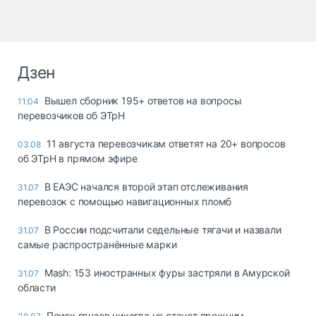
Дзен
Вышел сборник 195+ ответов на вопросы
11:04
перевозчиков об ЭТрН
11 августа перевозчикам ответят на 20+ вопросов
03.08
об ЭТрН в прямом эфире
В ЕАЭС начался второй этап отслеживания
31.07
перевозок с помощью навигационных пломб
В России подсчитали седельные тягачи и назвали
31.07
самые распространённые марки
Mash: 153 иностранных фуры застряли в Амурской
31.07
области
Поиск грузов никогда не станет прежним