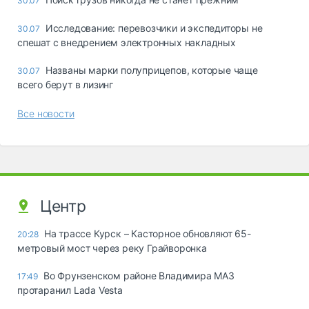
30.07
Исследование: перевозчики и экспедиторы не
30.07
спешат с внедрением электронных накладных
Названы марки полуприцепов, которые чаще
30.07
всего берут в лизинг
Все новости
Центр
На трассе Курск – Касторное обновляют 65-
20:28
метровый мост через реку Грайворонка
Во Фрунзенском районе Владимира МАЗ
17:49
протаранил Lada Vesta