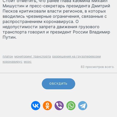
Стоит отметить, что ранее глава кабмина Михаил
Мишустин и пресс-секретарь президента Дмитрий
Песков критиковали власти регионов, в которых
вводились чрезмерные ограничения, связанные с
распространением коронавируса. О
недопустимости запрета движения грузового
транспорта говорил и президент России Владимир
Путин.
платон
мониторинг транспорта
разрешения на грузоперевозки
коронавирус
моэс
83 просмотров всего.
ОБСУДИТЬ