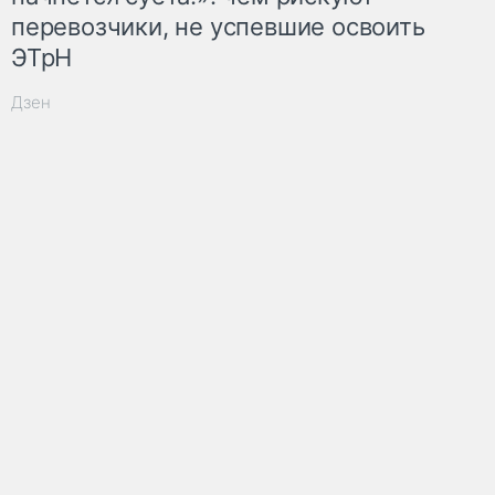
перевозчики, не успевшие освоить
ЭТрН
Дзен