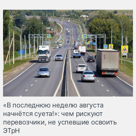
«В последнюю неделю августа
начнётся суета!»: чем рискуют
перевозчики, не успевшие освоить
ЭТрН