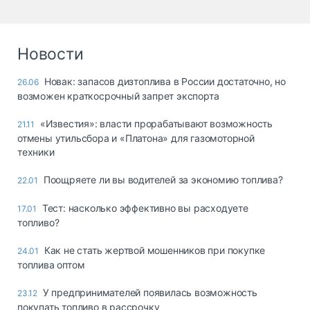
Новости
Новак: запасов дизтоплива в России достаточно, но
26.06
возможен краткосрочный запрет экспорта
«Известия»: власти прорабатывают возможность
21.11
отмены утильсбора и «Платона» для газомоторной
техники
Поощряете ли вы водителей за экономию топлива?
22.01
Тест: насколько эффективно вы расходуете
17.01
топливо?
Как не стать жертвой мошенников при покупке
24.01
топлива оптом
У предпринимателей появилась возможность
23.12
покупать топливо в рассрочку