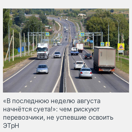
«В последнюю неделю августа
начнётся суета!»: чем рискуют
перевозчики, не успевшие освоить
ЭТрН