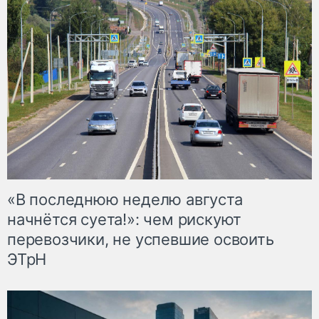
«В последнюю неделю августа
начнётся суета!»: чем рискуют
перевозчики, не успевшие освоить
ЭТрН