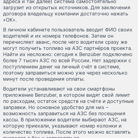
адреса и так далее) система самостоятельно
загрузит из открытых источников. Для заключения
договора владельцу компании достаточно нажать
«ОК».
В личном кабинете пользователь вводит ФИО своих
водителей и их номера телефонов. Затем он
перечисляет аванс, после чего водители сразу же
могут получить топливо на АЗС партнёров проекта.
Найти их несложно: сегодня к Benzuber подключено
более 7 тысяч АЗС по всей России. Нет задержки с
поступлением денег на личный счёт в системе,
поэтому заправиться можно уже через несколько
минут после проведения оплаты.
Водители устанавливают на свои смартфоны
приложение Benzuber, в котором видят свой лимит
по расходам, остаток средств на счёте и доступные
заправки. Но основное удобство для них –
возможность заправиться на АЗС без посещения
кассы. В приложении водители выбирают АЗС, на
которую приехали, указывают номер колонки и
количество топлива. После этого можно вставлять