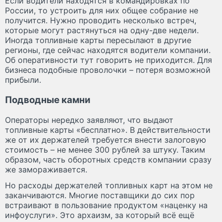
Если водители находятся в командировках по
России, то устроить для них общее собрание не
получится. Нужно проводить несколько встреч,
которые могут растянуться на одну-две недели.
Иногда топливные карты пересылают в другие
регионы, где сейчас находятся водители компании.
Об оперативности тут говорить не приходится. Для
бизнеса подобные проволочки – потеря возможной
прибыли.
Подводные камни
Операторы нередко заявляют, что выдают
топливные карты «бесплатно». В действительности
же от их держателей требуется внести залоговую
стоимость – не менее 300 рублей за штуку. Таким
образом, часть оборотных средств компании сразу
же замораживается.
Но расходы держателей топливных карт на этом не
заканчиваются. Многие поставщики до сих пор
встраивают в пользование продуктом «наценку на
инфоуслуги». Это архаизм, за который всё ещё