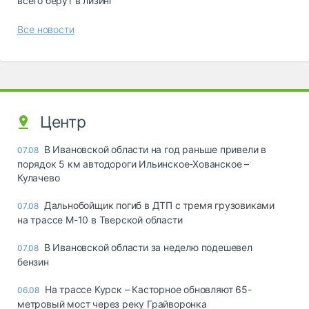
всего берут в лизинг
Все новости
Центр
В Ивановской области на год раньше привели в
07.08
порядок 5 км автодороги Ильинское-Хованское –
Кулачево
Дальнобойщик погиб в ДТП с тремя грузовиками
07.08
на трассе М-10 в Тверской области
В Ивановской области за неделю подешевел
07.08
бензин
На трассе Курск – Касторное обновляют 65-
06.08
метровый мост через реку Грайворонка