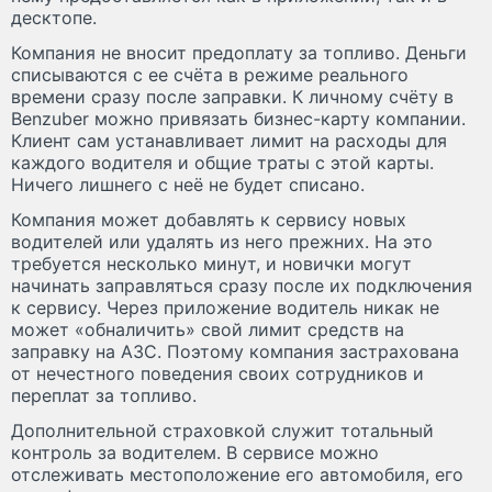
десктопе.
Компания не вносит предоплату за топливо. Деньги
списываются с ее счёта в режиме реального
времени сразу после заправки. К личному счёту в
Benzuber можно привязать бизнес-карту компании.
Клиент сам устанавливает лимит на расходы для
каждого водителя и общие траты с этой карты.
Ничего лишнего с неё не будет списано.
Компания может добавлять к сервису новых
водителей или удалять из него прежних. На это
требуется несколько минут, и новички могут
начинать заправляться сразу после их подключения
к сервису. Через приложение водитель никак не
может «обналичить» свой лимит средств на
заправку на АЗС. Поэтому компания застрахована
от нечестного поведения своих сотрудников и
переплат за топливо.
Дополнительной страховкой служит тотальный
контроль за водителем. В сервисе можно
отслеживать местоположение его автомобиля, его