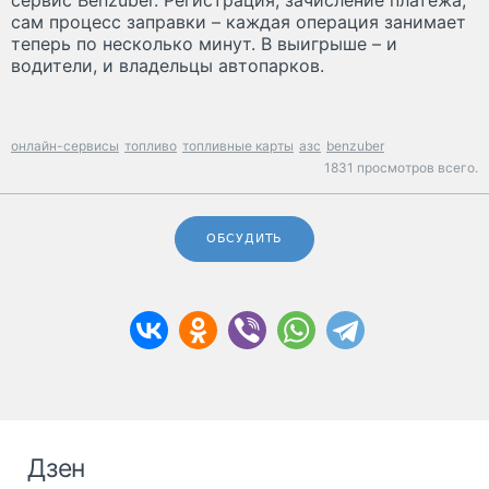
сервис Benzuber. Регистрация, зачисление платежа,
сам процесс заправки – каждая операция занимает
теперь по несколько минут. В выигрыше – и
водители, и владельцы автопарков.
онлайн-сервисы
топливо
топливные карты
азс
benzuber
1831 просмотров всего.
ОБСУДИТЬ
Дзен