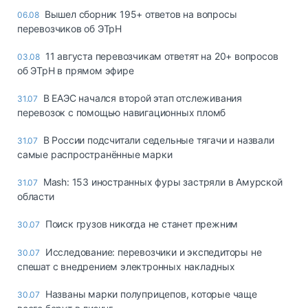
Вышел сборник 195+ ответов на вопросы
06.08
перевозчиков об ЭТрН
11 августа перевозчикам ответят на 20+ вопросов
03.08
об ЭТрН в прямом эфире
В ЕАЭС начался второй этап отслеживания
31.07
перевозок с помощью навигационных пломб
В России подсчитали седельные тягачи и назвали
31.07
самые распространённые марки
Mash: 153 иностранных фуры застряли в Амурской
31.07
области
Поиск грузов никогда не станет прежним
30.07
Исследование: перевозчики и экспедиторы не
30.07
спешат с внедрением электронных накладных
Названы марки полуприцепов, которые чаще
30.07