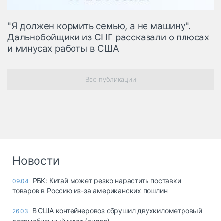
"Я должен кормить семью, а не машину".
Дальнобойщики из СНГ рассказали о плюсах
и минусах работы в США
Все публикации
Новости
РБК: Китай может резко нарастить поставки
09.04
товаров в Россию из-за американских пошлин
В США контейнеровоз обрушил двухкилометровый
26.03
автомобильный мост (видео)