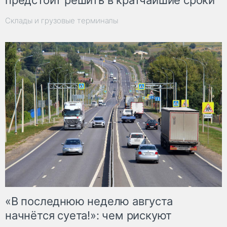
предстоит решить в кратчайшие сроки
Склады и грузовые терминалы
«В последнюю неделю августа
начнётся суета!»: чем рискуют