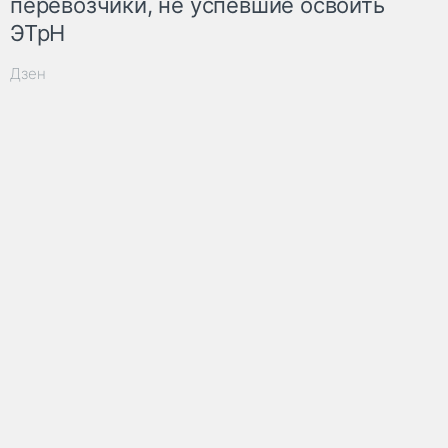
перевозчики, не успевшие освоить
ЭТрН
Дзен