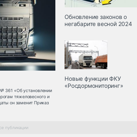
Обновление законов о
негабарите весной 2024
Новые функции ФКУ
«Росдормониторинг»
 № 361 «Об установлении
рогам тяжеловесного и
даты он заменит Приказ
се публикации