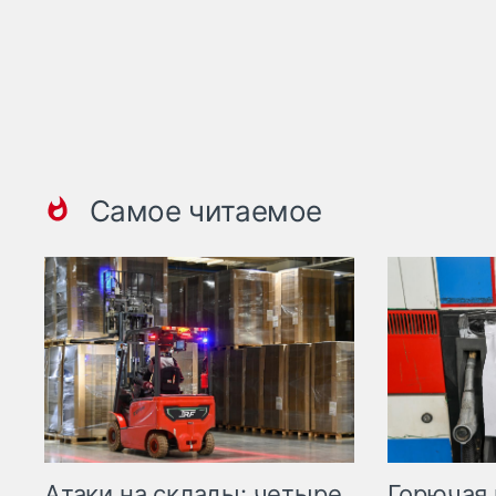
Самое читаемое
Горючая 
Атаки на склады: четыре