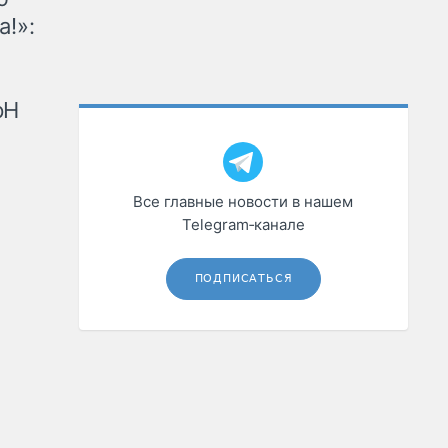
а!»:
рН
Все главные новости в нашем
Telegram‑канале
ПОДПИСАТЬСЯ