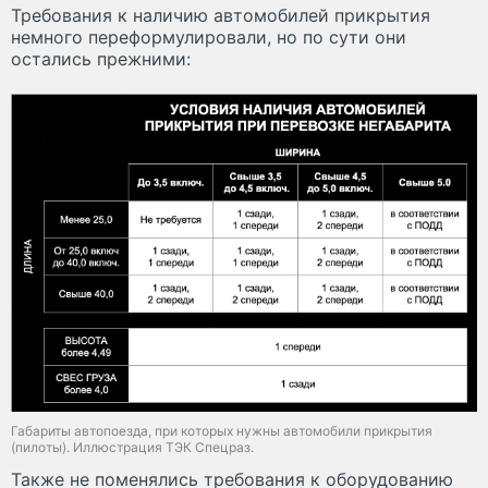
Требования к наличию автомобилей прикрытия
немного переформулировали, но по сути они
остались прежними:
Габариты автопоезда, при которых нужны автомобили прикрытия
(пилоты). Иллюстрация ТЭК Спецраз.
Также не поменялись требования к оборудованию