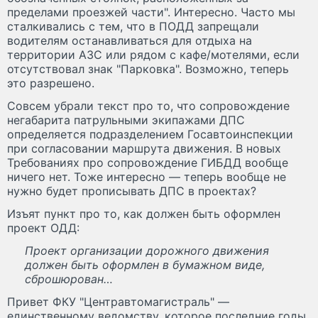
пределами проезжей части". Интересно. Часто мы
сталкивались с тем, что в ПОДД запрещали
водителям останавливаться для отдыха на
территории АЗС или рядом с кафе/мотелями, если
отсутствовал знак "Парковка". Возможно, теперь
это разрешено.
Совсем убрали текст про то, что сопровождение
негабарита патрульными экипажами ДПС
определяется подразделением Госавтоинспекции
при согласовании маршрута движения. В новых
Требованиях про сопровождение ГИБДД вообще
ничего нет. Тоже интересно — теперь вообще не
нужно будет прописывать ДПС в проектах?
Изъят пункт про то, как должен быть оформлен
проект ОДД:
Проект организации дорожного движения
должен быть оформлен в бумажном виде,
сброшюрован…
Привет ФКУ "Центравтомагистраль" —
единственному ведомству, которое последние годы