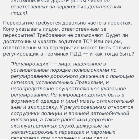
автомобильной дороги (в том числе об
ответственных за перекрытие должностных
лицах).
Перекрытие требуется довольно часто в проектах.
Кого указывать лицом, ответственным за
перекрытие? Требования не разъясняют. Будет ли
достаточным указать водителя ТС? Или лицом,
ответственным за перекрытие может быть только
регулировщик в терминах ПДД — и как тогда быть?
"Регулировщик"
—
лицо, наделенное в
установленном порядке полномочиями по
регулированию дорожного движения с помощью
сигналов, установленных Правилами, и
непосредственно осуществляющее указанное
регулирование. Регулировщик должен быть в
форменной одежде и (или) иметь отличительный
знак и экипировку. К регулировщикам относятся
сотрудники полиции и военной автомобильной
инспекции, а также работники дорожно-
эксплуатационных служб, дежурные на
железнодорожных переездах и паромных
переправах при исполнении ими своих