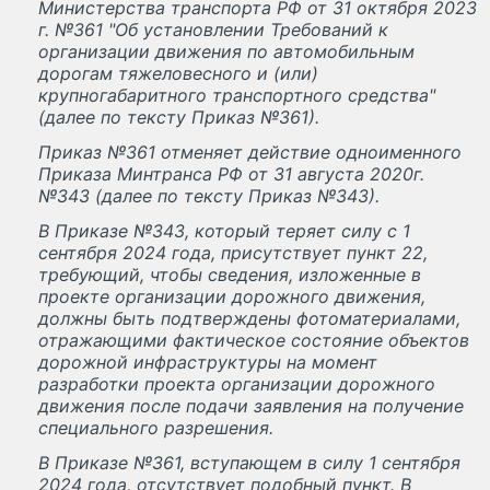
Министерства транспорта РФ от 31 октября 2023
г. №361 "Об установлении Требований к
организации движения по автомобильным
дорогам тяжеловесного и (или)
крупногабаритного транспортного средства"
(далее по тексту Приказ №361).
Приказ №361 отменяет действие одноименного
Приказа Минтранса РФ от 31 августа 2020г.
№343 (далее по тексту Приказ №343).
В Приказе №343, который теряет силу с 1
сентября 2024 года, присутствует пункт 22,
требующий, чтобы сведения, изложенные в
проекте организации дорожного движения,
должны быть подтверждены фотоматериалами,
отражающими фактическое состояние объектов
дорожной инфраструктуры на момент
разработки проекта организации дорожного
движения после подачи заявления на получение
специального разрешения.
В Приказе №361, вступающем в силу 1 сентября
2024 года, отсутствует подобный пункт. В