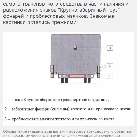
самого транспортного средства в части наличия и
расположения знаков "Крупногабаритный груз",
фонарей и проблесковых маячков. Знакомые
картинки остались прежними:
Обозначение знаками и сигналами габаритов транспортного средства
для ширины не более 4,0 м (сзади). Иллюстрация из Требований.