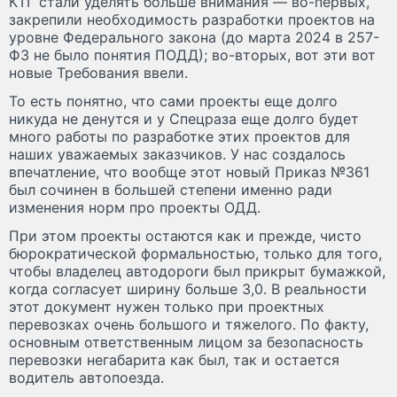
КТГ стали уделять больше внимания — во-первых,
закрепили необходимость разработки проектов на
уровне Федерального закона (до марта 2024 в 257-
ФЗ не было понятия ПОДД); во-вторых, вот эти вот
новые Требования ввели.
То есть понятно, что сами проекты еще долго
никуда не денутся и у Спецраза еще долго будет
много работы по разработке этих проектов для
наших уважаемых заказчиков. У нас создалось
впечатление, что вообще этот новый Приказ №361
был сочинен в большей степени именно ради
изменения норм про проекты ОДД.
При этом проекты остаются как и прежде, чисто
бюрократической формальностью, только для того,
чтобы владелец автодороги был прикрыт бумажкой,
когда согласует ширину больше 3,0. В реальности
этот документ нужен только при проектных
перевозках очень большого и тяжелого. По факту,
основным ответственным лицом за безопасность
перевозки негабарита как был, так и остается
водитель автопоезда.