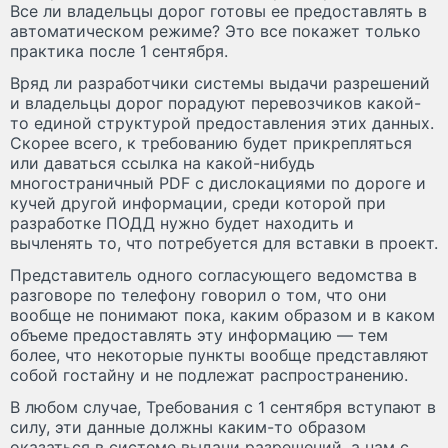
Все ли владельцы дорог готовы ее предоставлять в
автоматическом режиме? Это все покажет только
практика после 1 сентября.
Вряд ли разработчики системы выдачи разрешений
и владельцы дорог порадуют перевозчиков какой-
то единой структурой предоставления этих данных.
Скорее всего, к требованию будет прикрепляться
или даваться ссылка на какой-нибудь
многостраничный PDF с дислокациями по дороге и
кучей другой информации, среди которой при
разработке ПОДД нужно будет находить и
вычленять то, что потребуется для вставки в проект.
Представитель одного согласующего ведомства в
разговоре по телефону говорил о том, что они
вообще не понимают пока, каким образом и в каком
объеме предоставлять эту информацию — тем
более, что некоторые пункты вообще представляют
собой гостайну и не подлежат распространению.
В любом случае, Требования с 1 сентября вступают в
силу, эти данные должны каким-то образом
оказаться в системе выдачи разрешений, а нам с