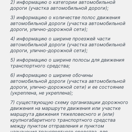
2) информацию о категории автомобильной
дороги (участка автомобильной дороги);
3) информацию о количестве полос движения
автомобильной дороги (участка автомобильной
дороги, улично-дорожной сети);
4) информацию о ширине проезжей части
автомобильной дороги (участка автомобильной
дороги, улично-дорожной сети);
5) информацию о ширине полосы для движения
транспортного средства;
6) информацию о ширине обочины
автомобильной дороги (участка автомобильной
дороги, улично-дорожной сети) и ее состояние
(укреплена, не укреплена);
7) существующую схему организации дорожного
движения на маршруте движения или участке
маршрута движения тяжеловесного и (или)
крупногабаритного транспортного средства
между пунктом отправления и пунктом
назначения транспортного средства, для