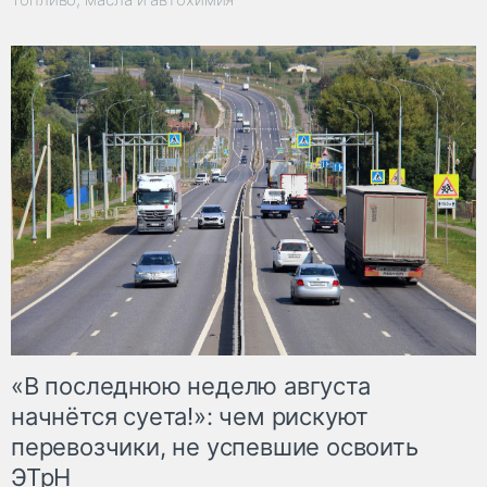
«В последнюю неделю августа
начнётся суета!»: чем рискуют
перевозчики, не успевшие освоить
ЭТрН