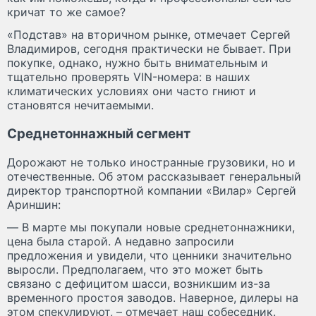
кричат то же самое?
«Подстав» на вторичном рынке, отмечает Сергей
Владимиров, сегодня практически не бывает. При
покупке, однако, нужно быть внимательным и
тщательно проверять VIN-номера: в наших
климатических условиях они часто гниют и
становятся нечитаемыми.
Среднетоннажный сегмент
Дорожают не только иностранные грузовики, но и
отечественные. Об этом рассказывает генеральный
директор транспортной компании «Вилар» Сергей
Ариншин:
— В марте мы покупали новые среднетоннажники,
цена была старой. А недавно запросили
предложения и увидели, что ценники значительно
выросли. Предполагаем, что это может быть
связано с дефицитом шасси, возникшим из-за
временного простоя заводов. Наверное, дилеры на
этом спекулируют, – отмечает наш собеседник.