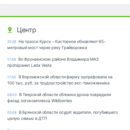
Центр
На трассе Курск – Касторное обновляют 65-
20:28
метровый мост через реку Грайворонка
Во Фрунзенском районе Владимира МАЗ
17:49
протаранил Lada Vesta
В Воронежской области фирму оштрафовали на
17:40
100 тыс. руб. за трудоустройство экс-таможенника
В Тверской области обломки дрона повредили
09:33
фасад логокомплекса Wildberries
В Брянской области осудят водителя, погубившего
05.08
целую семью в ДТП