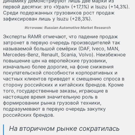
динамику демонстрируют лишь две марки из
первой десятки: это «Урал» (+17,1%) и Isuzu (+14,3%).
Среди подержанных грузовиков рост продаж
зафиксирован лишь у Isuzu (+28,3%).
Источник: Russian Automotive Market Research
Эксперты RAMR отмечают, что падение продаж
затронет в первую очередь производителей так
называемой большой семёрки (DAF, Iveco, MAN,
Mercedes-Benz, Renault, Scania, Volvo). Неизбежное
повышение цен на европейские грузовики,
изначально более дорогие, на фоне снижения
покупательской способности корпоративных и
частных клиентов приведет к смещению спроса в
сторону российских и китайских брендов. Кроме
того, государственные заказы, играющие в
настоящее время значительную роль в
формировании рынка грузовой техники,
подразумевают в первую очередь закупку
российских брендов.
На вторичном рынке сократилась