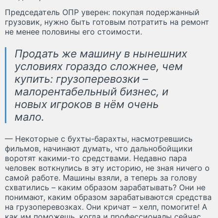
Председатель ОПР уверен: покупая подержанный
грузовик, нужно быть готовым потратить на ремонт
не менее половины его стоимости.
Продать же машину в нынешних
условиях гораздо сложнее, чем
купить: грузоперевозки –
малорентабельный бизнес, и
новых игроков в нём очень
мало.
— Некоторые с бухты-барахты, насмотревшись
фильмов, начинают думать, что дальнобойщики
воротят какими-то средствами. Недавно пара
человек воткнулись в эту историю, не зная ничего о
самой работе. Машины взяли, а теперь за голову
схватились – каким образом зарабатывать? Они не
понимают, каким образом зарабатываются средства
на грузоперевозках. Они кричат – хелп, помогите! А
как им поможешь, когда и профессионалы сейчас