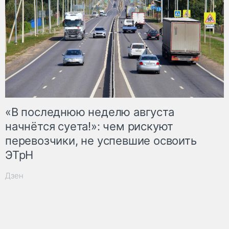
«В последнюю неделю августа
начнётся суета!»: чем рискуют
перевозчики, не успевшие освоить
ЭТрН
Дзен