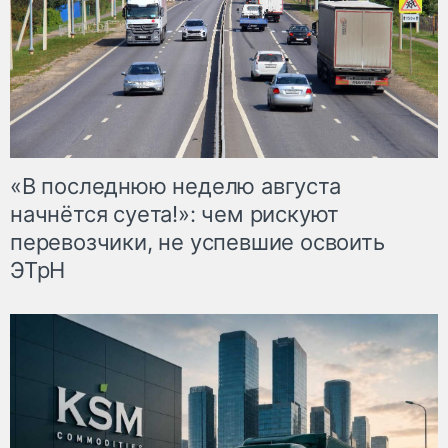
«В последнюю неделю августа
начнётся суета!»: чем рискуют
перевозчики, не успевшие освоить
ЭТрН