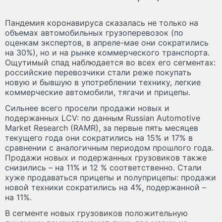
Пандемия коронавируса сказалась не только на
объемах автомобильных грузоперевозок (по
оценкам экспертов, в апреле-мае они сократились
на 30%), но и на рынке коммерческого транспорта.
Ощутимый спад наблюдается во всех его сегментах:
российские перевозчики стали реже покупать
новую и бывшую в употреблении технику, легкие
коммерческие автомобили, тягачи и прицепы.
Сильнее всего просели продажи новых и
подержанных LCV: по данным Russian Automotive
Market Research (RAMR), за первые пять месяцев
текущего года они сократились на 15% и 17% в
сравнении с аналогичным периодом прошлого года.
Продажи новых и подержанных грузовиков также
снизились – на 11% и 12 % соответственно. Стали
хуже продаваться прицепы и полуприцепы: продажи
новой техники сократились на 4%, подержанной –
на 11%.
В сегменте новых грузовиков положительную