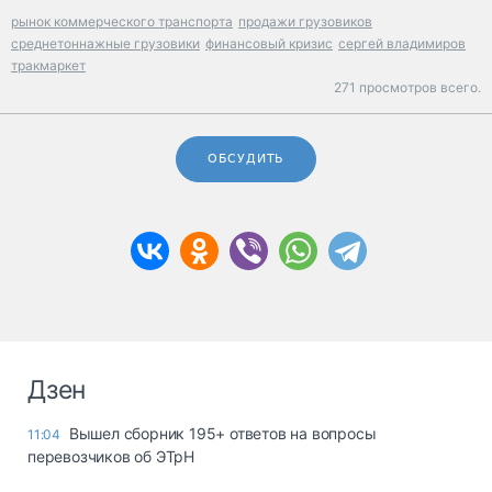
рынок коммерческого транспорта
продажи грузовиков
среднетоннажные грузовики
финансовый кризис
сергей владимиров
тракмаркет
271 просмотров всего.
ОБСУДИТЬ
Дзен
Вышел сборник 195+ ответов на вопросы
11:04
перевозчиков об ЭТрН