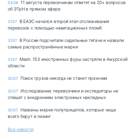
11 августа перевозчикам ответят на 20+ вопросов
03.08
об ЭТрН в прямом эфире
В ЕАЭС начался второй этап отслеживания
31.07
перевозок с помощью навигационных пломб
В России подсчитали седельные тягачи и назвали
31.07
самые распространённые марки
Mash: 153 иностранных фуры застряли в Амурской
31.07
области
Поиск грузов никогда не станет прежним
30.07
Исследование: перевозчики и экспедиторы не
30.07
спешат с внедрением электронных накладных
Названы марки полуприцепов, которые чаще
30.07
всего берут в лизинг
Все новости