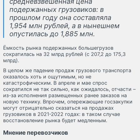
средневзвешенная цена
подержанных грузовиков: в
прошлом году она составляла
1,954 млн рублей, а в нынешнем
опустилась до 1,885 млн.
Ёмкость рынка подержанных большегрузов
сократилась на 32 млрд рублей (с 207,2 до 175,3
млрд).
В целом же падение продаж грузового транспорта
оказалось хоть и ощутимым, но не
катастрофическим. В апреле и мае спрос
сократился не так сильно, как ожидалось, отчасти –
из-за исполнения размещенных ранее заказов на
новую технику. Впрочем, опережающие госзакупки
могут отрицательно сказаться на продажах
грузовиков в 2021-2022 годах: в таком случае
восстановление рынка будет медленным.
Мнение перевозчиков