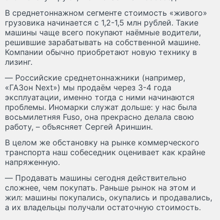
В среднетоннажном сегменте стоимость «живого»
грузовика начинается с 1,2-1,5 млн рублей. Такие
машины чаще всего покупают наёмные водители,
решившие зарабатывать на собственной машине.
Компании обычно приобретают новую технику в
лизинг.
— Российские среднетоннажники (например,
«ГАЗон Next») мы продаём через 3-4 года
эксплуатации, именно тогда с ними начинаются
проблемы. Иномарки служат дольше: у нас была
восьмилетняя Fuso, она прекрасно делала свою
работу, – объясняет Сергей Ариншин.
В целом же обстановку на рынке коммерческого
транспорта наш собеседник оценивает как крайне
напряженную.
— Продавать машины сегодня действительно
сложнее, чем покупать. Раньше рынок на этом и
жил: машины покупались, окупались и продавались,
а их владельцы получали остаточную стоимость.