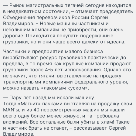
— Рынок магистральных тягачей сегодня находится
в неадекватном состоянии, – отмечает председатель
Объединения перевозчиков России Сергей
Владимиров. – Новые машины частникам и
небольшим компаниям не приобрести, они очень
дорогие. Приходится покупать подержанные
грузовики, но и они чаще всего далеки от идеала.
Частники и предприятия малого бизнеса
вырабатывают ресурс грузовиков практически до
предела, в то время как крупные компании продают
грузовики после 4-5 лет использования. Однако это
не значит, что тягачи, выставленные на продажу
транспортными компаниями федерального уровня,
можно назвать «лакомым куском».
— Пару лет назад мы искали машину.
Тогда «Магнит» пачками выставлял на продажу свои
MAN'ы, и из 40 пересмотренных машин мы нашли
всего одну более-менее живую, и та требовала
вложений. Все остальные были убиты в хлам! Такие
и частник брать не станет, – рассказывает Сергей
Владимиров.