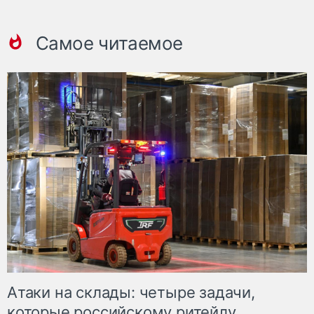
Самое читаемое
Атаки на склады: четыре задачи,
которые российскому ритейлу