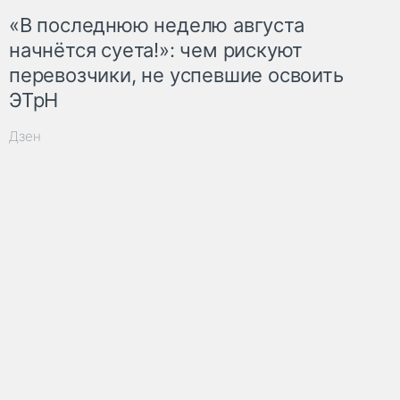
«В последнюю неделю августа
начнётся суета!»: чем рискуют
перевозчики, не успевшие освоить
ЭТрН
Дзен