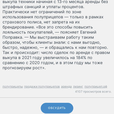
выкупа техники начиная с 13-го месяца аренды без
штрафных санкций и уплаты процентов.
Практически нет ограничений по зоне
использования полуприцепов — только в рамках
страхового полиса, нет запрета на их
брендирование. «Все это способы повысить
лояльность покупателей, — поясняет Евгений
Поправка. — Мы выстраиваем работу таким
образом, чтобы клиенты знали: с нами выгодно,
быстро, надежно, — и обращались к нам повторно.
Так и происходит: число сделок по аренде с правом
выкупа в 2021 году увеличилось на 184% по
сравнению с 2020 годом, и в этом году мы тоже
прогнозируем рост».
полуприцепы
продажи полуприцепов
аренда
лизинг
полуприцеп.рф
4107 просмотров всего.
ОБСУДИТЬ