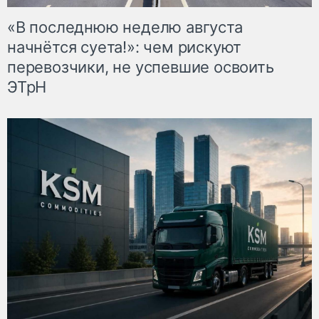
«В последнюю неделю августа
начнётся суета!»: чем рискуют
перевозчики, не успевшие освоить
ЭТрН