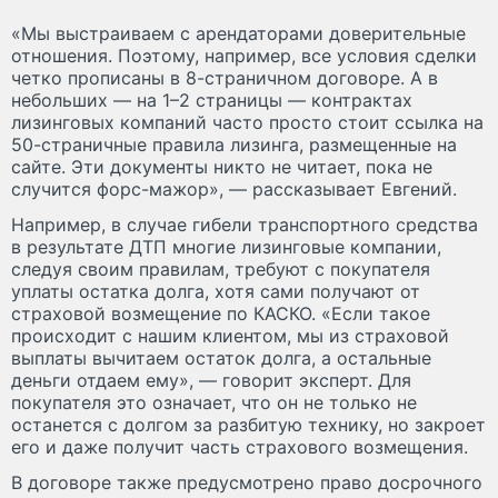
«Мы выстраиваем с арендаторами доверительные
отношения. Поэтому, например, все условия сделки
четко прописаны в 8-страничном договоре. А в
небольших — на 1–2 страницы — контрактах
лизинговых компаний часто просто стоит ссылка на
50-страничные правила лизинга, размещенные на
сайте. Эти документы никто не читает, пока не
случится форс-мажор», — рассказывает Евгений.
Например, в случае гибели транспортного средства
в результате ДТП многие лизинговые компании,
следуя своим правилам, требуют с покупателя
уплаты остатка долга, хотя сами получают от
страховой возмещение по КАСКО. «Если такое
происходит с нашим клиентом, мы из страховой
выплаты вычитаем остаток долга, а остальные
деньги отдаем ему», — говорит эксперт. Для
покупателя это означает, что он не только не
останется с долгом за разбитую технику, но закроет
его и даже получит часть страхового возмещения.
В договоре также предусмотрено право досрочного