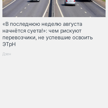
«В последнюю неделю августа
начнётся суета!»: чем рискуют
перевозчики, не успевшие освоить
ЭТрН
Дзен