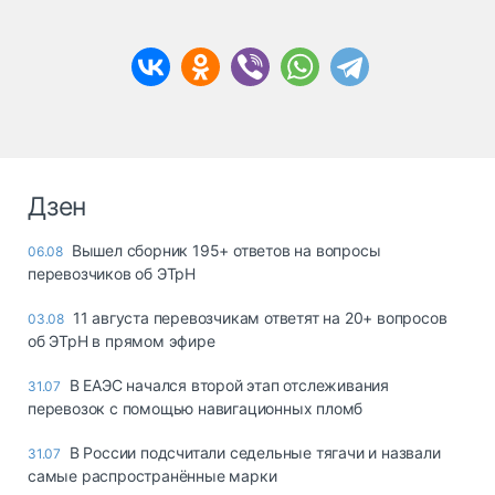
Дзен
Вышел сборник 195+ ответов на вопросы
06.08
перевозчиков об ЭТрН
11 августа перевозчикам ответят на 20+ вопросов
03.08
об ЭТрН в прямом эфире
В ЕАЭС начался второй этап отслеживания
31.07
перевозок с помощью навигационных пломб
В России подсчитали седельные тягачи и назвали
31.07
самые распространённые марки