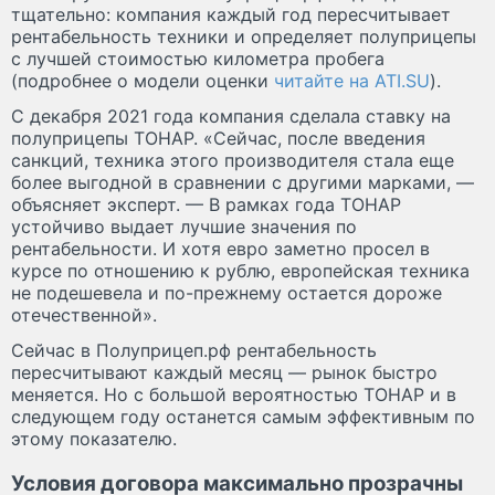
тщательно: компания каждый год пересчитывает
рентабельность техники и определяет полуприцепы
с лучшей стоимостью километра пробега
(подробнее о модели оценки
читайте на ATI.SU
).
С декабря 2021 года компания сделала ставку на
полуприцепы ТОНАР. «Сейчас, после введения
санкций, техника этого производителя стала еще
более выгодной в сравнении с другими марками, —
объясняет эксперт. — В рамках года ТОНАР
устойчиво выдает лучшие значения по
рентабельности. И хотя евро заметно просел в
курсе по отношению к рублю, европейская техника
не подешевела и по-прежнему остается дороже
отечественной».
Сейчас в Полуприцеп.рф рентабельность
пересчитывают каждый месяц — рынок быстро
меняется. Но с большой вероятностью ТОНАР и в
следующем году останется самым эффективным по
этому показателю.
Условия договора максимально прозрачны