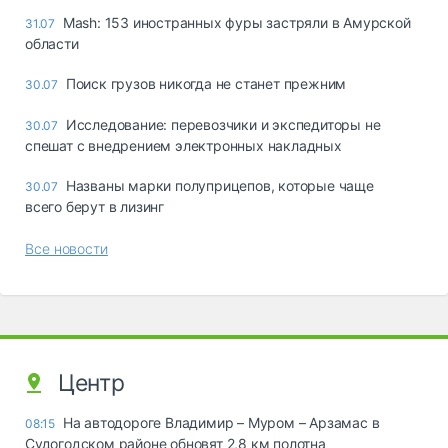
Mash: 153 иностранных фуры застряли в Амурской
31.07
области
Поиск грузов никогда не станет прежним
30.07
Исследование: перевозчики и экспедиторы не
30.07
спешат с внедрением электронных накладных
Названы марки полуприцепов, которые чаще
30.07
всего берут в лизинг
Все новости
Центр
На автодороге Владимир – Муром – Арзамас в
08:15
Судогодском районе обновят 2,8 км полотна