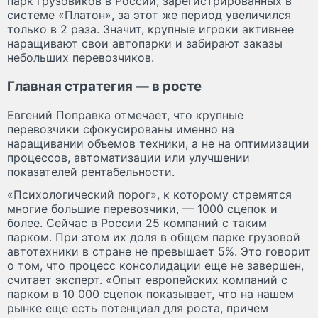
парк грузовиков в России, зарегистрированных в
системе «Платон», за этот же период увеличился
только в 2 раза. Значит, крупные игроки активнее
наращивают свои автопарки и забирают заказы
небольших перевозчиков.
Главная стратегия — в росте
Евгений Поправка отмечает, что крупные
перевозчики сфокусированы именно на
наращивании объемов техники, а не на оптимизации
процессов, автоматизации или улучшении
показателей рентабельности.
«Психологический порог», к которому стремятся
многие большие перевозчики, — 1000 сцепок и
более. Сейчас в России 25 компаний с таким
парком. При этом их доля в общем парке грузовой
автотехники в стране не превышает 5%. Это говорит
о том, что процесс консолидации еще не завершен,
считает эксперт. «Опыт европейских компаний с
парком в 10 000 сцепок показывает, что на нашем
рынке еще есть потенциал для роста, причем