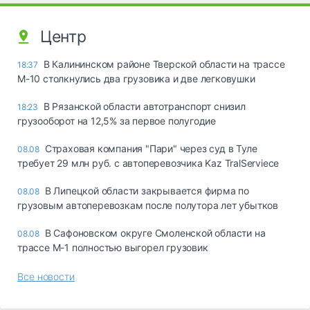
Центр
В Калининском районе Тверской области на трассе
18:37
М-10 столкнулись два грузовика и две легковушки
В Рязанской области автотранспорт снизил
18:23
грузооборот на 12,5% за первое полугодие
Страховая компания "Пари" через суд в Туле
08.08
требует 29 млн руб. с автоперевозчика Kaz TralServiece
В Липецкой области закрывается фирма по
08.08
грузовым автоперевозкам после полутора лет убытков
В Сафоновском округе Смоленской области на
08.08
трассе М-1 полностью выгорел грузовик
Все новости