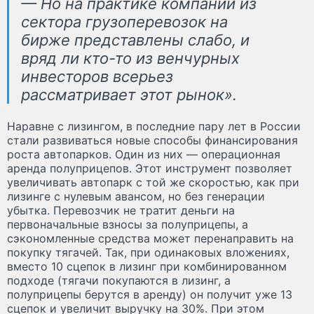
— Но на практике компании из
сектора грузоперевозок на
бирже представлены слабо, и
вряд ли кто-то из венчурных
инвесторов всерьез
рассматривает этот рынок».
Наравне с лизингом, в последние пару лет в России
стали развиваться новые способы финансирования
роста автопарков. Один из них — операционная
аренда полуприцепов. Этот инструмент позволяет
увеличивать автопарк с той же скоростью, как при
лизинге с нулевым авансом, но без генерации
убытка. Перевозчик не тратит деньги на
первоначальные взносы за полуприцепы, а
сэкономленные средства может перенаправить на
покупку тягачей. Так, при одинаковых вложениях,
вместо 10 сцепок в лизинг при комбинированном
подходе (тягачи покупаются в лизинг, а
полуприцепы берутся в аренду) он получит уже 13
сцепок и увеличит выручку на 30%. При этом