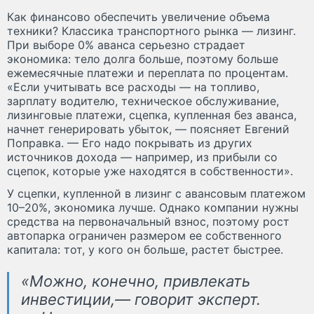
Как финансово обеспечить увеличение объема
техники? Классика транспортного рынка — лизинг.
При выборе 0% аванса серьезно страдает
экономика: тело долга больше, поэтому больше
ежемесячные платежи и переплата по процентам.
«Если учитывать все расходы — на топливо,
зарплату водителю, техническое обслуживание,
лизинговые платежи, сцепка, купленная без аванса,
начнет генерировать убыток, — поясняет Евгений
Поправка. — Его надо покрывать из других
источников дохода — например, из прибыли со
сцепок, которые уже находятся в собственности».
У сцепки, купленной в лизинг с авансовым платежом
10–20%, экономика лучше. Однако компании нужны
средства на первоначальный взнос, поэтому рост
автопарка ограничен размером ее собственного
капитала: тот, у кого он больше, растет быстрее.
«Можно, конечно, привлекать
инвестиции,— говорит эксперт.