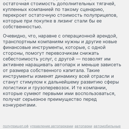
остаточная стоимость дополнительных тягачей,
купленных компанией по такому сценарию,
перекроет остаточную стоимость полуприцепов,
которые при покупке в лизинг стали бы ее
собственностью.
Очевидно, что, наравне с операционной арендой,
транспортным компаниям нужны и другие новые
финансовые инструменты, которые, с одной
стороны, помогут перевозчикам снижать
себестоимость услуг, с другой — позволят им
активнее наращивать автопарк и меньше зависеть
от размера собственного капитала. Такие
инструменты изменят динамику всей отрасли и
станут стимулом к дальнейшему развитию сферы
логистики и грузоперевозок. И те компании,
которые сумеют первыми ими воспользоваться,
получат серьезное преимущество перед
конкурентами.
полуприцеп.рф
управление автопарками
автопарки
автомобильные