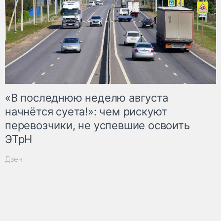
«В последнюю неделю августа
начнётся суета!»: чем рискуют
перевозчики, не успевшие освоить
ЭТрН
Дзен