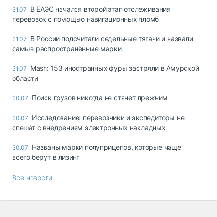
В ЕАЭС начался второй этап отслеживания
31.07
перевозок с помощью навигационных пломб
В России подсчитали седельные тягачи и назвали
31.07
самые распространённые марки
Mash: 153 иностранных фуры застряли в Амурской
31.07
области
Поиск грузов никогда не станет прежним
30.07
Исследование: перевозчики и экспедиторы не
30.07
спешат с внедрением электронных накладных
Названы марки полуприцепов, которые чаще
30.07
всего берут в лизинг
Все новости