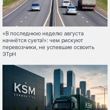
«В последнюю неделю августа
начнётся суета!»: чем рискуют
перевозчики, не успевшие освоить
ЭТрН