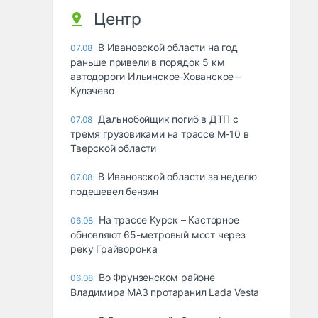
Центр
В Ивановской области на год
07.08
раньше привели в порядок 5 км
автодороги Ильинское-Хованское –
Кулачево
Дальнобойщик погиб в ДТП с
07.08
тремя грузовиками на трассе М-10 в
Тверской области
В Ивановской области за неделю
07.08
подешевел бензин
На трассе Курск – Касторное
06.08
обновляют 65-метровый мост через
реку Грайворонка
Во Фрунзенском районе
06.08
Владимира МАЗ протаранил Lada Vesta