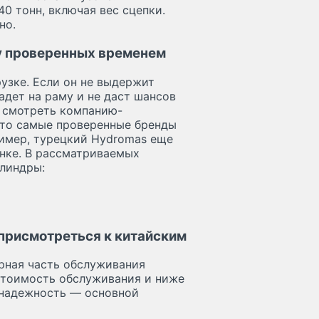
40 тонн, включая вес сцепки.
но.
у проверенных временем
узке. Если он не выдержит
адет на раму и не даст шансов
о смотреть компанию-
что самые проверенные бренды
пример, турецкий Hydromas еще
ынке. В рассматриваемых
линдры:
присмотреться к китайским
рная часть обслуживания
стоимость обслуживания и ниже
 надежность — основной