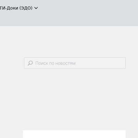
ТИ-Доки (ЭДО)