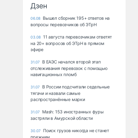
Дзен
Вышел сборник 195+ ответов на
06.08
вопросы перевозчиков об ЭТрН
11 августа перевозчикам ответят
03.08
на 20+ вопросов об ЭТрН в прямом
эфире
В ЕАЭС начался второй этап
31.07
отслеживания перевозок с помощью
навигационных пломб
В России подсчитали седельные
31.07
тягачи и назвали самые
распространённые марки
Mash: 153 иностранных фуры
31.07
застряли в Амурской области
Поиск грузов никогда не станет
30.07
прежним