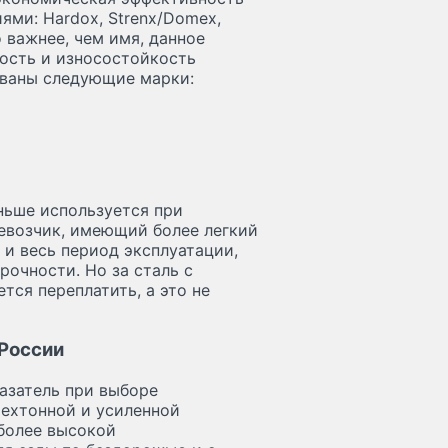
ями: Hardox, Strenx/Domex,
 важнее, чем имя, данное
ость и износостойкость
ованы следующие марки:
ньше используется при
ревозчик, имеющий более легкий
 и весь период эксплуатации,
рочности. Но за сталь с
ся переплатить, а это не
 России
азатель при выборе
рехтонной и усиленной
 более высокой