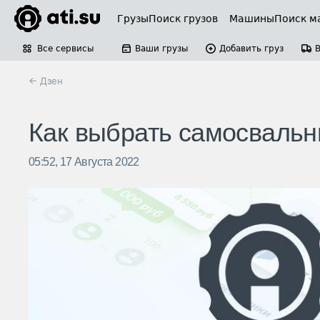
Грузы
Поиск грузов
Машины
Поиск м
Все сервисы
Ваши грузы
Добавить груз
← Дзен
Как выбрать самосвальн
05:52, 17 Августа 2022