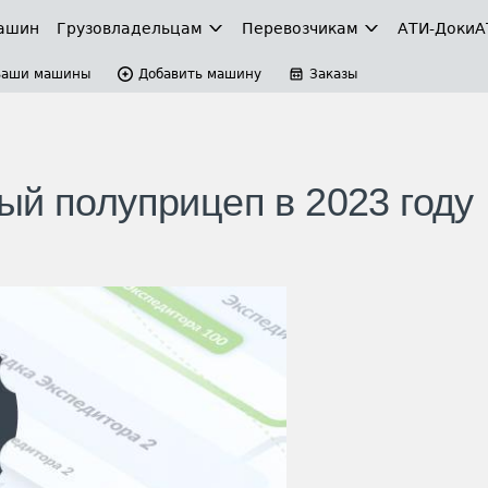
ашин
Грузовладельцам
Перевозчикам
АТИ-Доки
А
Ваши машины
Добавить машину
Заказы
ый полуприцеп в 2023 году