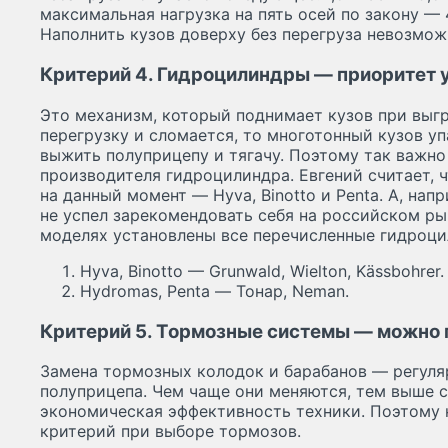
максимальная нагрузка на пять осей по закону — 
Наполнить кузов доверху без перегруза невозмож
Критерий 4. Гидроцилиндры — приоритет 
Это механизм, который поднимает кузов при выгр
перегрузку и сломается, то многотонный кузов уп
выжить полуприцепу и тягачу. Поэтому так важн
производителя гидроцилиндра. Евгений считает, 
на данный момент — Hyva, Binotto и Penta. А, на
не успел зарекомендовать себя на российском р
моделях установлены все перечисленные гидроци
Hyva, Binotto — Grunwald, Wielton, Kässbohrer.
Hydromas, Penta — Тонар, Neman.
Критерий 5. Тормозные системы — можно 
Замена тормозных колодок и барабанов — регуля
полуприцепа. Чем чаще они меняются, тем выше 
экономическая эффективность техники. Поэтому
критерий при выборе тормозов.