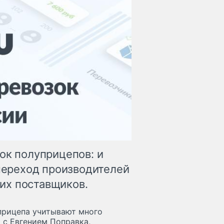
ок полуприцепов: и
 переход производителей
их поставщиков.
прицепа учитывают много
 с Евгением Поправка,