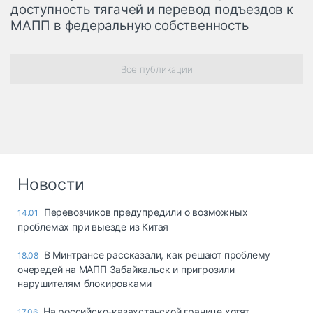
доступность тягачей и перевод подъездов к
МАПП в федеральную собственность
Все публикации
Новости
Перевозчиков предупредили о возможных
14.01
проблемах при выезде из Китая
В Минтрансе рассказали, как решают проблему
18.08
очередей на МАПП Забайкальск и пригрозили
нарушителям блокировками
На российско-казахстанской границе хотят
17.06