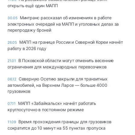
открыть ещё один МАПП
Минтранс рассказал об изменениях в работе
30.05
электронных очередей на МАПП и уголовных делах за
перепродажу броней
МАПП на границе России и Северной Кореи начнёт
26.05
работу в 2026 году
В Псковской области могут отменить весенние
21.01
ограничения для международных перевозчиков
Северную Осетию закрыли для транзитных
06.12
автомобилей, на Верхнем Ларсе — больше 4000
грузовиков
МАПП «Забайкальск» начнёт работать
07.11
круглосуточно в постоянном режиме
Время прохождения границы для грузовиков
11.09
сократится до 10 минут на 55 пунктах пропуска