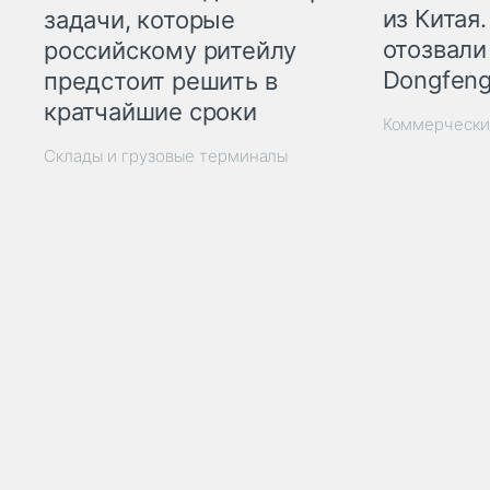
из Китая.
задачи, которые
отозвали
российскому ритейлу
Dongfeng
предстоит решить в
кратчайшие сроки
Коммерчески
Склады и грузовые терминалы