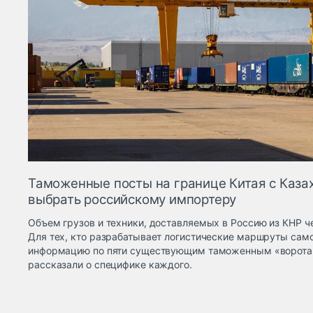
Таможенные посты на границе Китая с Каза
выбрать российскому импортеру
Объем грузов и техники, доставляемых в Россию из КНР че
Для тех, кто разрабатывает логистические маршруты сам
информацию по пяти существующим таможенным «воротам»
рассказали о специфике каждого.