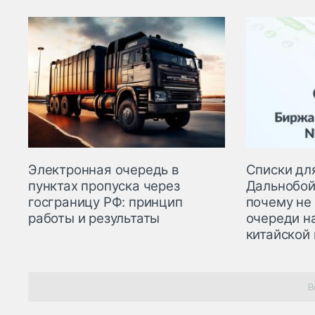
Электронная очередь в
Списки для
пунктах пропуска через
Дальнобой
госграницу РФ: принцип
почему не
работы и результаты
очереди н
китайской
В