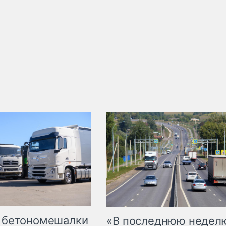
 бетономешалки
«В последнюю недел