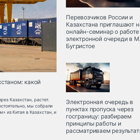
Перевозчиков России и
Казахстана приглашают н
онлайн-семинар о работе
электронной очереди в 
Бугристое
хстаном: какой
рез Казахстан, растет.
Электронная очередь в
остоятельно, мы собрали
пунктах пропуска через
 из Китая в Казахстан, и
госграницу: разбираем
принципы работы и
рассматриваем результа