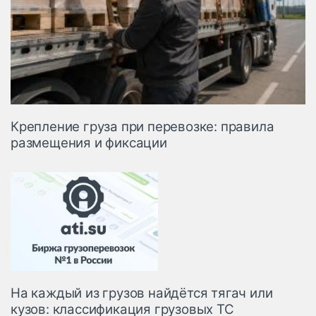
Крепление груза при перевозке: правила
размещения и фиксации
На каждый из грузов найдётся тягач или
кузов: классификация грузовых ТС