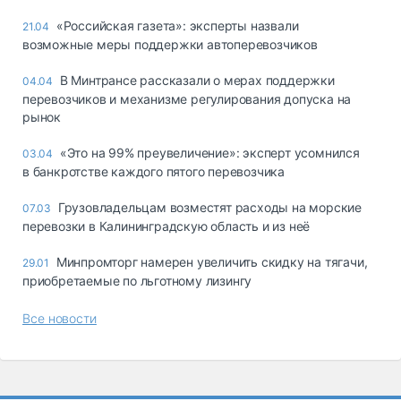
«Российская газета»: эксперты назвали
21.04
возможные меры поддержки автоперевозчиков
В Минтрансе рассказали о мерах поддержки
04.04
перевозчиков и механизме регулирования допуска на
рынок
«Это на 99% преувеличение»: эксперт усомнился
03.04
в банкротстве каждого пятого перевозчика
Грузовладельцам возместят расходы на морские
07.03
перевозки в Калининградскую область и из неё
Минпромторг намерен увеличить скидку на тягачи,
29.01
приобретаемые по льготному лизингу
Все новости