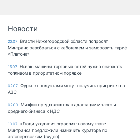
Новости
Власти Нижегородской области попросят
22.07
Минтранс разобраться с каботажем и заморозить тариф
«Платона»
Новак: машины торговых сетей нужно снабжать
15.07
топливом в приоритетном порядке
Фуры с продуктами могут получить приоритет на
02.07
АЗС
Минфин предложил план адаптации малого и
02.03
среднего бизнеса к НДС
«Люди уходят из отрасли»: новому главе
10.07
Минтранса предложили назначить куратора по
автоперевозкам (видео)