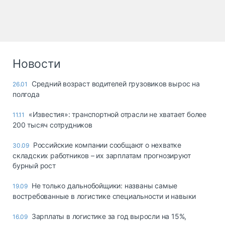
Новости
Средний возраст водителей грузовиков вырос на
26.01
полгода
«Известия»: транспортной отрасли не хватает более
11.11
200 тысяч сотрудников
Российские компании сообщают о нехватке
30.09
складских работников – их зарплатам прогнозируют
бурный рост
Не только дальнобойщики: названы самые
19.09
востребованные в логистике специальности и навыки
Зарплаты в логистике за год выросли на 15%,
16.09