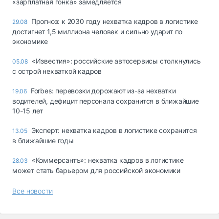
«зарплатная гонка» замедляется
Прогноз: к 2030 году нехватка кадров в логистике
29.08
достигнет 1,5 миллиона человек и сильно ударит по
экономике
«Известия»: российские автосервисы столкнулись
05.08
с острой нехваткой кадров
Forbes: перевозки дорожают из-за нехватки
19.06
водителей, дефицит персонала сохранится в ближайшие
10-15 лет
Эксперт: нехватка кадров в логистике сохранится
13.05
в ближайшие годы
«Коммерсантъ»: нехватка кадров в логистике
28.03
может стать барьером для российской экономики
Все новости