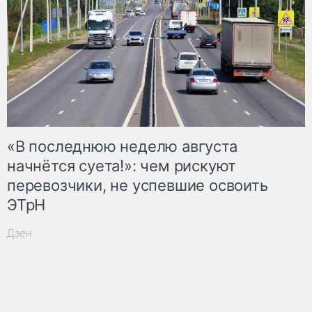
«В последнюю неделю августа
начнётся суета!»: чем рискуют
перевозчики, не успевшие освоить
ЭТрН
Дзен