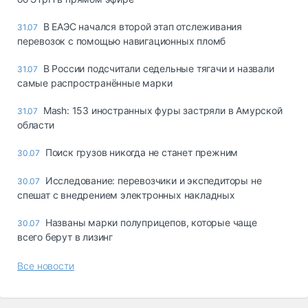
В ЕАЭС начался второй этап отслеживания
31.07
перевозок с помощью навигационных пломб
В России подсчитали седельные тягачи и назвали
31.07
самые распространённые марки
Mash: 153 иностранных фуры застряли в Амурской
31.07
области
Поиск грузов никогда не станет прежним
30.07
Исследование: перевозчики и экспедиторы не
30.07
спешат с внедрением электронных накладных
Названы марки полуприцепов, которые чаще
30.07
всего берут в лизинг
Все новости