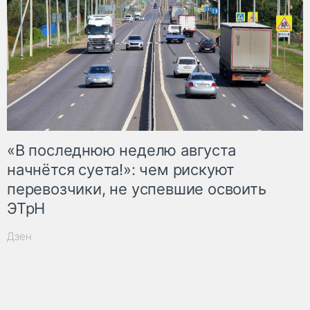
«В последнюю неделю августа
начнётся суета!»: чем рискуют
перевозчики, не успевшие освоить
ЭТрН
Дзен