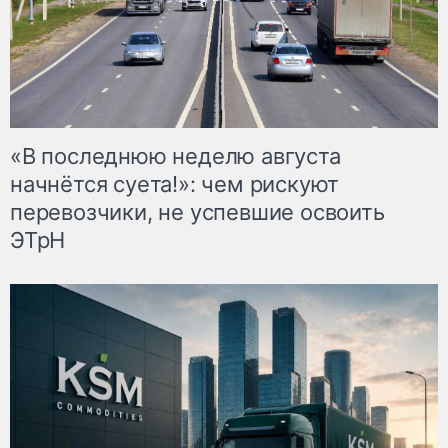
«В последнюю неделю августа
начнётся суета!»: чем рискуют
перевозчики, не успевшие освоить
ЭТрН