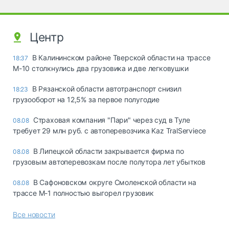
Центр
В Калининском районе Тверской области на трассе
18:37
М-10 столкнулись два грузовика и две легковушки
В Рязанской области автотранспорт снизил
18:23
грузооборот на 12,5% за первое полугодие
Страховая компания "Пари" через суд в Туле
08.08
требует 29 млн руб. с автоперевозчика Kaz TralServiece
В Липецкой области закрывается фирма по
08.08
грузовым автоперевозкам после полутора лет убытков
В Сафоновском округе Смоленской области на
08.08
трассе М-1 полностью выгорел грузовик
Все новости