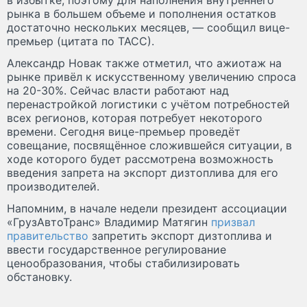
рынка в большем объеме и пополнения остатков
достаточно нескольких месяцев, — сообщил вице-
премьер (цитата по ТАСС).
Александр Новак также отметил, что ажиотаж на
рынке привёл к искусственному увеличению спроса
на 20-30%. Сейчас власти работают над
перенастройкой логистики с учётом потребностей
всех регионов, которая потребует некоторого
времени. Сегодня вице-премьер проведёт
совещание, посвящённое сложившейся ситуации, в
ходе которого будет рассмотрена возможность
введения запрета на экспорт дизтоплива для его
производителей.
Напомним, в начале недели президент ассоциации
«ГрузАвтоТранс» Владимир Матягин
призвал
правительство
запретить экспорт дизтоплива и
ввести государственное регулирование
ценообразования, чтобы стабилизировать
обстановку.