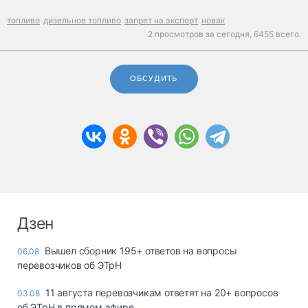
топливо
дизельное топливо
запрет на экспорт
новак
2 просмотров за сегодня,
6455 всего.
ОБСУДИТЬ
Дзен
Вышел сборник 195+ ответов на вопросы
06.08
перевозчиков об ЭТрН
11 августа перевозчикам ответят на 20+ вопросов
03.08
об ЭТрН в прямом эфире