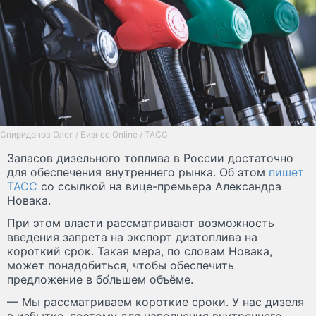
Спиридонов Олег / Бизнес Online / ТАСС
Запасов дизельного топлива в России достаточно
для обеспечения внутреннего рынка. Об этом
пишет
ТАСС
со ссылкой на вице-премьера Александра
Новака.
При этом власти рассматривают возможность
введения запрета на экспорт дизтоплива на
короткий срок. Такая мера, по словам Новака,
может понадобиться, чтобы обеспечить
предложение в бо́льшем объёме.
— Мы рассматриваем короткие сроки. У нас дизеля
в избытке, поэтому для наполнения внутреннего