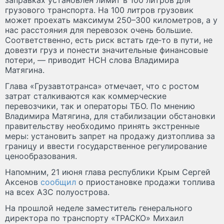
грузового транспорта. На 100 литров грузовик
может проехать максимум 250–300 километров, а у
нас расстояния для перевозок очень большие.
Соответственно, есть риск встать где‑то в пути, не
довезти груз и понести значительные финансовые
потери, — приводит НСН слова Владимира
Матягина.
Глава «Грузавтотранса» отмечает, что с ростом
затрат сталкиваются как коммерческие
перевозчики, так и операторы ТБО. По мнению
Владимира Матягина, для стабилизации обстановки
правительству необходимо принять экстренные
меры: установить запрет на продажу дизтоплива за
границу и ввести государственное регулирование
ценообразования.
Напомним, 21 июня глава республики Крым Сергей
Аксенов
сообщил
о приостановке продажи топлива
на всех АЗС полуострова.
На прошлой неделе заместитель генерального
директора по транспорту «ТРАСКО» Михаил