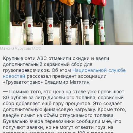
Максим Чурусов/ТАСС
Крупные сети АЗС отменили скидки и ввели
дополнительный сервисный сбор для
грузоперевозчиков. Об этом
Национальной службе
новостей
рассказал президент ассоциации
«Грузавтотранс» Владимир Матягин.
— Помимо того, что цена на стеле уже превышает
80 рублей за литр дизельного топлива, сервисный
сбор добавляет ещё пару процентов. Это создаёт
дополнительную финансовую нагрузку. Кроме того,
введён лимит на объём отпускаемого топлива.
Буквально вчера перевозчики сообщили мне, что
получают заявки, но не могут отвезти груз: на
заправках установлен лимит в 100 литров для