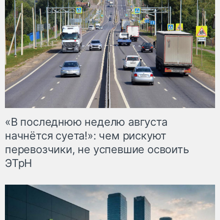
«В последнюю неделю августа
начнётся суета!»: чем рискуют
перевозчики, не успевшие освоить
ЭТрН