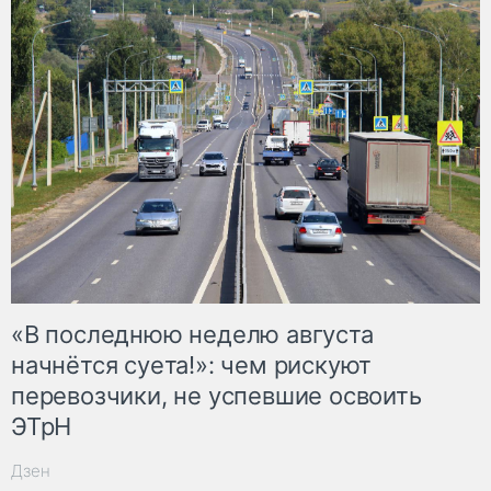
«В последнюю неделю августа
начнётся суета!»: чем рискуют
перевозчики, не успевшие освоить
ЭТрН
Дзен