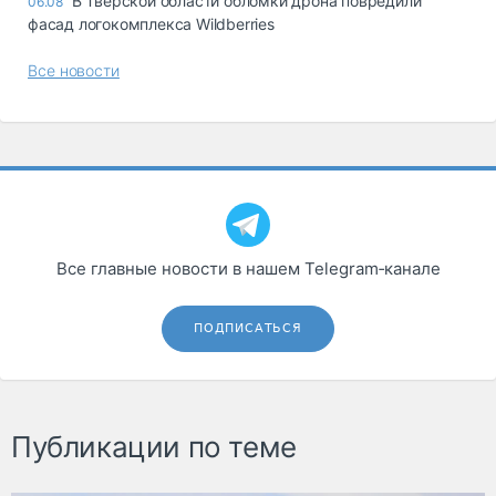
В Тверской области обломки дрона повредили
06.08
фасад логокомплекса Wildberries
Все новости
Все главные новости в нашем Telegram‑канале
ПОДПИСАТЬСЯ
Публикации по теме