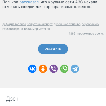
Пальков
рассказал
, что крупные сети АЗС начали
отменять скидки для корпоративных клиентов.
дефицит топлива
запрет на экспорт
дизельное топливо
перевозчики
грузавтотранс
владимир матягин
18621 просмотров всего.
ОБСУДИТЬ
Дзен