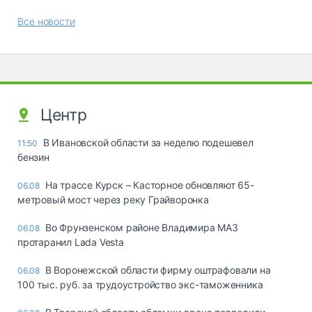
Все новости
Центр
В Ивановской области за неделю подешевел
11:50
бензин
На трассе Курск – Касторное обновляют 65-
06.08
метровый мост через реку Грайворонка
Во Фрунзенском районе Владимира МАЗ
06.08
протаранил Lada Vesta
В Воронежской области фирму оштрафовали на
06.08
100 тыс. руб. за трудоустройство экс-таможенника