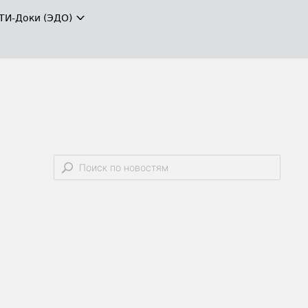
ТИ-Доки (ЭДО)