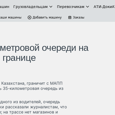
ашин
Грузовладельцам
Перевозчикам
АТИ-Доки
А
Ваши машины
Добавить машину
Заказы
ометровой очереди на
 границе
Казахстана, граничит с МАПП
ь 35-километровая очередь из
дного из водителей, очередь
ки рассказали журналистам, что
 на трассе нет магазинов и