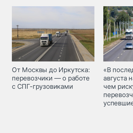
От Москвы до Иркутска:
«В посл
перевозчики — о работе
августа н
с СПГ-грузовиками
чем рис
перевозч
успевшие