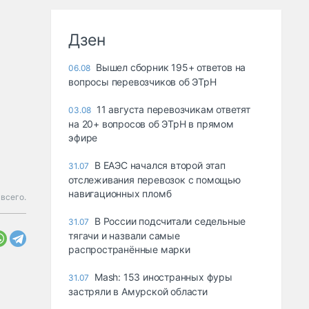
Дзен
Вышел сборник 195+ ответов на
06.08
вопросы перевозчиков об ЭТрН
11 августа перевозчикам ответят
03.08
на 20+ вопросов об ЭТрН в прямом
эфире
В ЕАЭС начался второй этап
31.07
отслеживания перевозок с помощью
навигационных пломб
 всего.
В России подсчитали седельные
31.07
тягачи и назвали самые
распространённые марки
Mash: 153 иностранных фуры
31.07
застряли в Амурской области