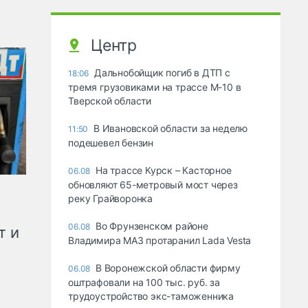
Центр
Дальнобойщик погиб в ДТП с
18:06
тремя грузовиками на трассе М-10 в
Тверской области
В Ивановской области за неделю
11:50
подешевел бензин
На трассе Курск – Касторное
06.08
обновляют 65-метровый мост через
реку Грайворонка
Во Фрунзенском районе
06.08
т и
Владимира МАЗ протаранил Lada Vesta
В Воронежской области фирму
06.08
оштрафовали на 100 тыс. руб. за
трудоустройство экс-таможенника