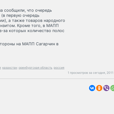
а сообщили, что очередь
 (в первую очередь
и), а также товаров народного
анзитом. Кроме того, в МАПП
-за которых количество полос
стороны на МАПП Сагарчин в
я
казахстан
оренбургская область
россия
1 просмотров за сегодня,
2011