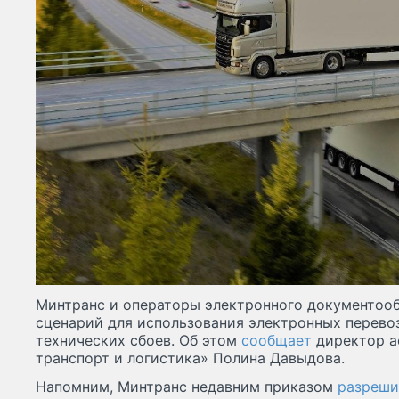
Минтранс и операторы электронного документоо
сценарий для использования электронных перево
технических сбоев. Об этом
сообщает
директор 
транспорт и логистика» Полина Давыдова.
Напомним, Минтранс недавним приказом
разреши