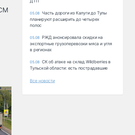
ДТП
КСМ
Часть дороги из Калуги до Тулы
05.08
планируют расширить до четырех
полос
РЖД анонсировала скидки на
05.08
экспортные грузоперевозки мяса и угля
в регионах
СК об атаке на склад Wildberries в
05.08
Тульской области: есть пострадавшие
Все новости