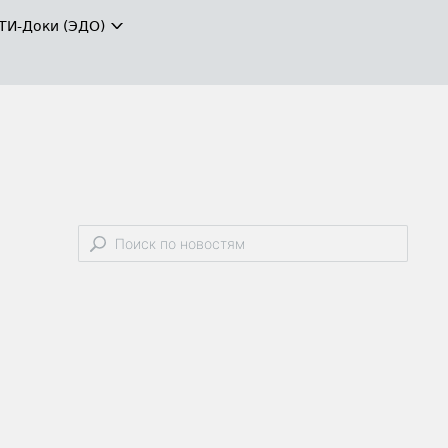
ТИ-Доки (ЭДО)