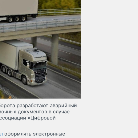
борота разработают аварийный
зочных документов в случае
ассоциации «Цифровой
л
оформлять электронные