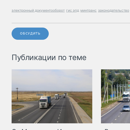
электронный документооборот
гис эпд
минтранс
законодательство
ОБСУДИТЬ
Публикации по теме