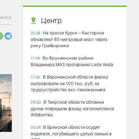
всего.
Центр
На трассе Курск – Касторное
20:28
обновляют 65-метровый мост через
реку Грайворонка
Во Фрунзенском районе
17:49
Владимира МАЗ протаранил Lada Vesta
В Воронежской области фирму
17:40
оштрафовали на 100 тыс. руб. за
трудоустройство экс-таможенника
В Тверской области обломки
09:33
дрона повредили фасад логокомплекса
Wildberries
В Брянской области осудят
05.08
водителя, погубившего целую семью в