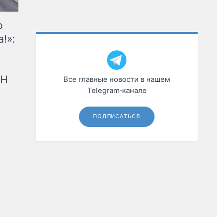
ю
!»:
рН
Все главные новости в нашем
Telegram‑канале
ПОДПИСАТЬСЯ