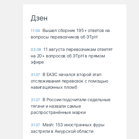
Дзен
Вышел сборник 195+ ответов на
11:04
вопросы перевозчиков об ЭТрН
11 августа перевозчикам ответят
03.08
на 20+ вопросов об ЭТрН в прямом
эфире
В ЕАЭС начался второй этап
31.07
отслеживания перевозок с помощью
навигационных пломб
В России подсчитали седельные
31.07
тягачи и назвали самые
распространённые марки
Mash: 153 иностранных фуры
31.07
застряли в Амурской области