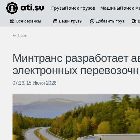
Грузы
Поиск грузов
Машины
Поиск м
Все сервисы
Ваши грузы
Добавить груз
← Дзен
Минтранс разработает а
электронных перевозочн
07:13, 15 Июня 2026