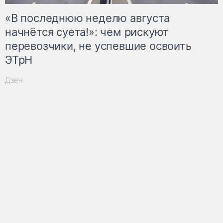
«В последнюю неделю августа
начнётся суета!»: чем рискуют
перевозчики, не успевшие освоить
ЭТрН
Дзен