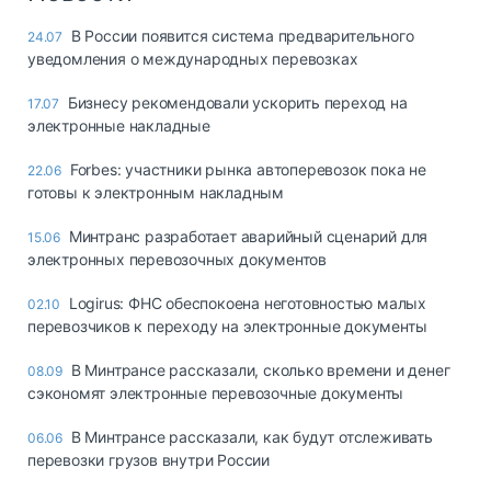
В России появится система предварительного
24.07
уведомления о международных перевозках
Бизнесу рекомендовали ускорить переход на
17.07
электронные накладные
Forbes: участники рынка автоперевозок пока не
22.06
готовы к электронным накладным
Минтранс разработает аварийный сценарий для
15.06
электронных перевозочных документов
Logirus: ФНС обеспокоена неготовностью малых
02.10
перевозчиков к переходу на электронные документы
В Минтрансе рассказали, сколько времени и денег
08.09
сэкономят электронные перевозочные документы
В Минтрансе рассказали, как будут отслеживать
06.06
перевозки грузов внутри России