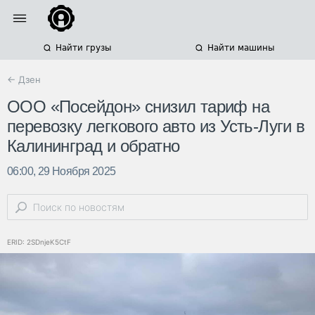
Найти грузы
Найти машины
← Дзен
ООО «Посейдон» снизил тариф на
перевозку легкового авто из Усть‑Луги в
Калининград и обратно
06:00, 29 Ноября 2025
ERID: 2SDnjeK5CtF