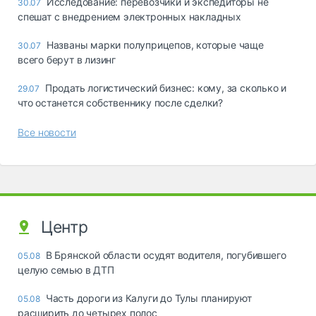
Исследование: перевозчики и экспедиторы не
30.07
спешат с внедрением электронных накладных
Названы марки полуприцепов, которые чаще
30.07
всего берут в лизинг
Продать логистический бизнес: кому, за сколько и
29.07
что останется собственнику после сделки?
Все новости
Центр
В Брянской области осудят водителя, погубившего
05.08
целую семью в ДТП
Часть дороги из Калуги до Тулы планируют
05.08
расширить до четырех полос