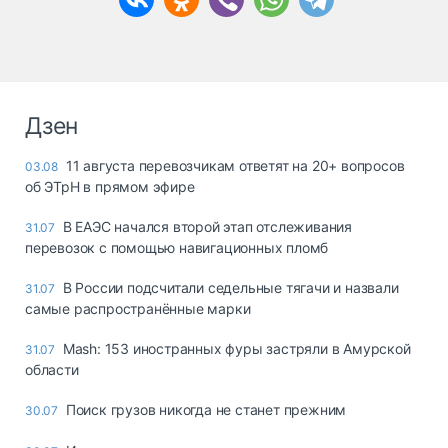
Дзен
11 августа перевозчикам ответят на 20+ вопросов
03.08
об ЭТрН в прямом эфире
В ЕАЭС начался второй этап отслеживания
31.07
перевозок с помощью навигационных пломб
В России подсчитали седельные тягачи и назвали
31.07
самые распространённые марки
Mash: 153 иностранных фуры застряли в Амурской
31.07
области
Поиск грузов никогда не станет прежним
30.07