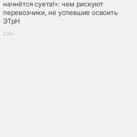
начнётся суета!»: чем рискуют
перевозчики, не успевшие освоить
ЭТрН
Дзен