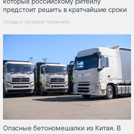
которые российскому ритейлу
предстоит решить в кратчайшие сроки
Склады и грузовые терминалы
Опасные бетономешалки из Китая. В