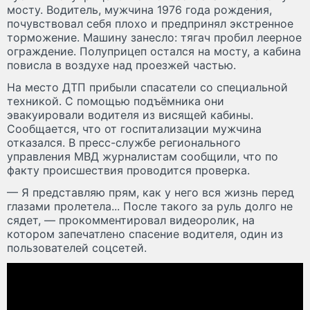
мосту. Водитель, мужчина 1976 года рождения,
почувствовал себя плохо и предпринял экстренное
торможение. Машину занесло: тягач пробил леерное
ограждение. Полуприцеп остался на мосту, а кабина
повисла в воздухе над проезжей частью.
На место ДТП прибыли спасатели со специальной
техникой. С помощью подъёмника они
эвакуировали водителя из висящей кабины.
Сообщается, что от госпитализации мужчина
отказался. В пресс-службе регионального
управления МВД журналистам сообщили, что по
факту происшествия проводится проверка.
— Я представляю прям, как у него вся жизнь перед
глазами пролетела... После такого за руль долго не
сядет, — прокомментировал видеоролик, на
котором запечатлено спасение водителя, один из
пользователей соцсетей.