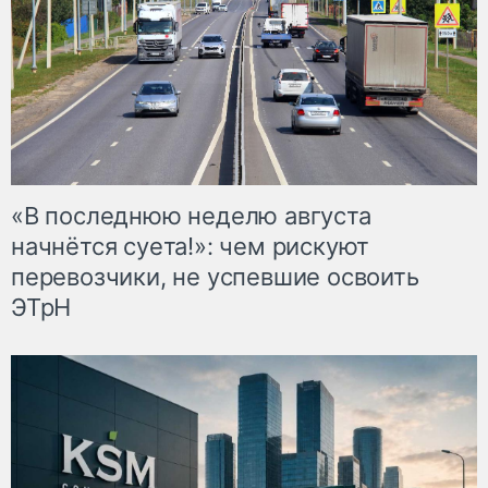
«В последнюю неделю августа
начнётся суета!»: чем рискуют
перевозчики, не успевшие освоить
ЭТрН