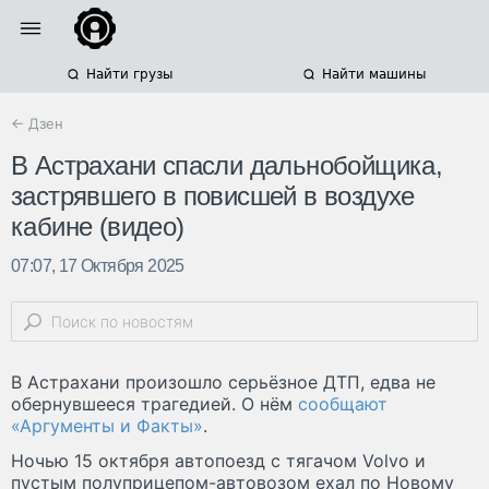
Найти грузы
Найти машины
← Дзен
В Астрахани спасли дальнобойщика,
застрявшего в повисшей в воздухе
кабине (видео)
07:07, 17 Октября 2025
В Астрахани произошло серьёзное ДТП, едва не
обернувшееся трагедией. О нём
сообщают
«Аргументы и Факты»
.
Ночью 15 октября автопоезд с тягачом Volvo и
пустым полуприцепом-автовозом ехал по Новому