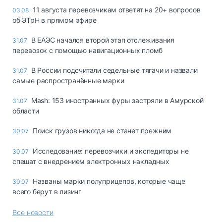
11 августа перевозчикам ответят на 20+ вопросов
03.08
об ЭТрН в прямом эфире
В ЕАЭС начался второй этап отслеживания
31.07
перевозок с помощью навигационных пломб
В России подсчитали седельные тягачи и назвали
31.07
самые распространённые марки
Mash: 153 иностранных фуры застряли в Амурской
31.07
области
Поиск грузов никогда не станет прежним
30.07
Исследование: перевозчики и экспедиторы не
30.07
спешат с внедрением электронных накладных
Названы марки полуприцепов, которые чаще
30.07
всего берут в лизинг
Все новости