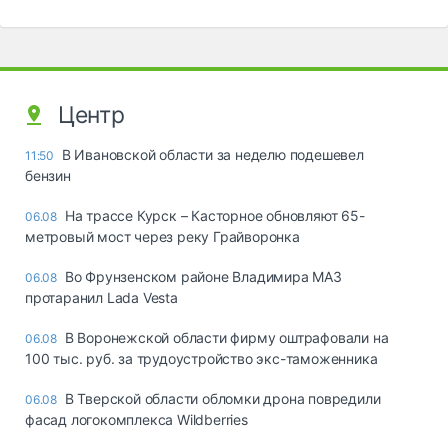
Центр
В Ивановской области за неделю подешевел
11:50
бензин
На трассе Курск – Касторное обновляют 65-
06.08
метровый мост через реку Грайворонка
Во Фрунзенском районе Владимира МАЗ
06.08
протаранил Lada Vesta
В Воронежской области фирму оштрафовали на
06.08
100 тыс. руб. за трудоустройство экс-таможенника
В Тверской области обломки дрона повредили
06.08
фасад логокомплекса Wildberries