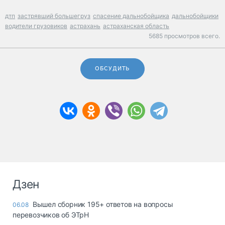
дтп
застрявший большегруз
спасение дальнобойщика
дальнобойщики
водители грузовиков
астрахань
астраханская область
5685 просмотров всего.
ОБСУДИТЬ
Дзен
Вышел сборник 195+ ответов на вопросы
06.08
перевозчиков об ЭТрН