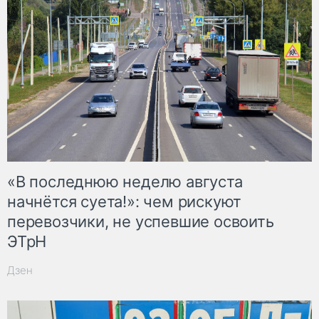
«В последнюю неделю августа
начнётся суета!»: чем рискуют
перевозчики, не успевшие освоить
ЭТрН
Дзен