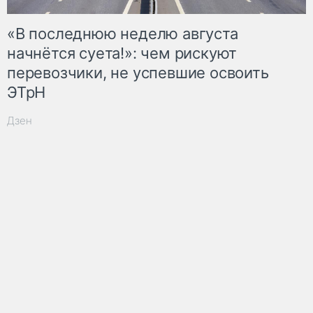
«В последнюю неделю августа
начнётся суета!»: чем рискуют
перевозчики, не успевшие освоить
ЭТрН
Дзен