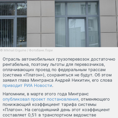
© Mikhail Erguine / Фотобанк Лори
Отрасль автомобильных грузоперевозок достаточно
рентабельна, поэтому льготы для перевозчиков,
оплачивающих проезд по федеральным трассам
(система «Платон»), сохраняться не будут. Об этом
заявил глава Минтранса Андрей Никитин, его слова
приводит РИА Новости
.
Напомним, в марте этого года Минтранс
опубликовал проект постановления
, отменяющего
понижающий коэффициент тарифа системы
«Платон». На сегодняшний день этот коэффициент
составляет 0,51: в транспортном ведомстве