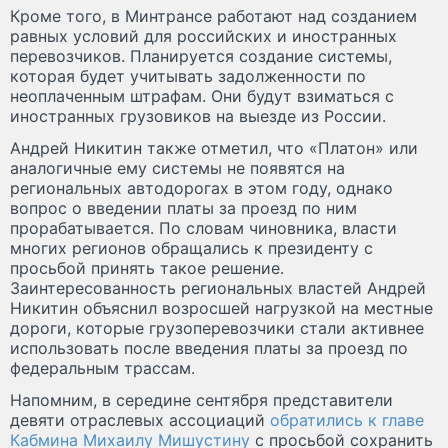
Кроме того, в Минтрансе работают над созданием
равных условий для российских и иностранных
перевозчиков. Планируется создание системы,
которая будет учитывать задолженности по
неоплаченным штрафам. Они будут взиматься с
иностранных грузовиков на выезде из России.
Андрей Никитин также отметил, что «Платон» или
аналогичные ему системы не появятся на
региональных автодорогах в этом году, однако
вопрос о введении платы за проезд по ним
прорабатывается. По словам чиновника, власти
многих регионов обращались к президенту с
просьбой принять такое решение.
Заинтересованность региональных властей Андрей
Никитин объяснил возросшей нагрузкой на местные
дороги, которые грузоперевозчики стали активнее
использовать после введения платы за проезд по
федеральным трассам.
Напомним, в середине сентября представители
девяти отраслевых ассоциаций
обратились к главе
Кабмина Михаилу Мишустину
с просьбой сохранить