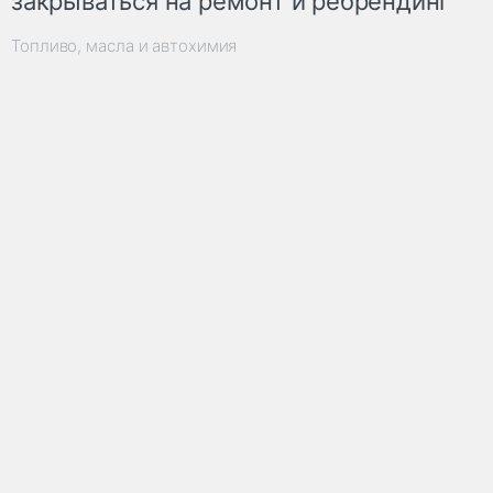
закрываться на ремонт и ребрендинг
Топливо, масла и автохимия