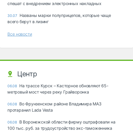
спешат с внедрением электронных накладных
Названы марки полуприцепов, которые чаще
30.07
всего берут в лизинг
Все новости
Центр
На трассе Курск – Касторное обновляют 65-
06.08
метровый мост через реку Грайворонка
Во Фрунзенском районе Владимира МАЗ
06.08
протаранил Lada Vesta
В Воронежской области фирму оштрафовали на
06.08
100 тыс. руб. за трудоустройство экс-таможенника