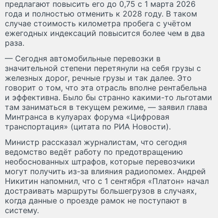
предлагают повысить его до 0,75 с 1 марта 2026
года и полностью отменить к 2028 году. В таком
случае стоимость километра пробега с учётом
ежегодных индексаций повысится более чем в два
раза.
— Сегодня автомобильные перевозки в
значительной степени перетянули на себя грузы с
железных дорог, речные грузы и так далее. Это
говорит о том, что эта отрасль вполне рентабельна
и эффективна. Было бы странно какими-то льготами
там заниматься в текущем режиме, — заявил глава
Минтранса в кулуарах форума «Цифровая
транспортация» (цитата по РИА Новости).
Министр рассказал журналистам, что сегодня
ведомство ведёт работу по предотвращению
необоснованных штрафов, которые перевозчики
могут получить из-за влияния радиопомех. Андрей
Никитин напомнил, что с 1 сентября «Платон» начал
достраивать маршруты большегрузов в случаях,
когда данные о проезде рамок не поступают в
систему.