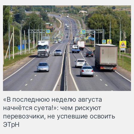
«В последнюю неделю августа
начнётся суета!»: чем рискуют
перевозчики, не успевшие освоить
ЭТрН