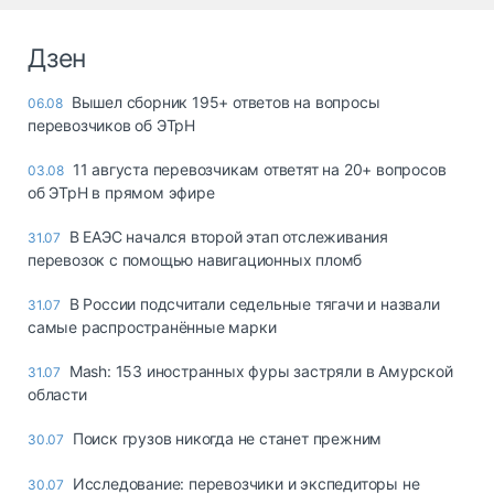
Дзен
Вышел сборник 195+ ответов на вопросы
06.08
перевозчиков об ЭТрН
11 августа перевозчикам ответят на 20+ вопросов
03.08
об ЭТрН в прямом эфире
В ЕАЭС начался второй этап отслеживания
31.07
перевозок с помощью навигационных пломб
В России подсчитали седельные тягачи и назвали
31.07
самые распространённые марки
Mash: 153 иностранных фуры застряли в Амурской
31.07
области
Поиск грузов никогда не станет прежним
30.07
Исследование: перевозчики и экспедиторы не
30.07