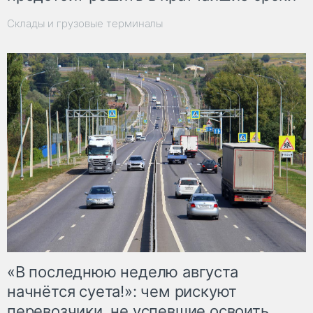
Склады и грузовые терминалы
«В последнюю неделю августа
начнётся суета!»: чем рискуют
перевозчики, не успевшие освоить