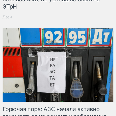
ЭТрН
Дзен
Горючая пора: АЗС начали активно