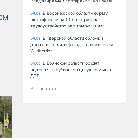
Владимира МАЗ протаранил Lada Vesta
В Воронежской области фирму
06.08
КСМ
оштрафовали на 100 тыс. руб. за
трудоустройство экс-таможенника
В Тверской области обломки
06.08
дрона повредили фасад логокомплекса
Wildberries
В Брянской области осудят
05.08
водителя, погубившего целую семью в
ДТП
Все новости