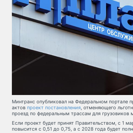
Минтранс опубликовал на Федеральном портале 
актов
проект постановления
, отменяющего льгот
проезд по федеральным трассам для грузовиков м
Если проект будет принят Правительством, с 1 м
повысится с 0,51 до 0,75, а с 2028 года будет по