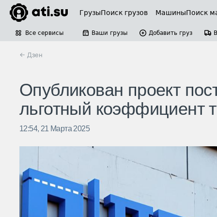
Грузы
Поиск грузов
Машины
Поиск м
Все сервисы
Ваши грузы
Добавить груз
← Дзен
Опубликован проект пос
льготный коэффициент 
12:54, 21 Марта 2025