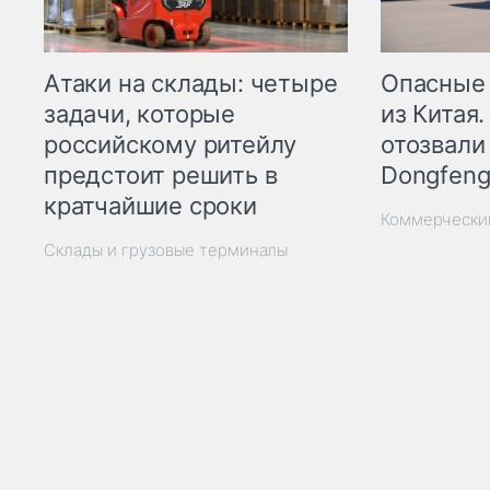
Опасные
Атаки на склады: четыре
из Китая.
задачи, которые
отозвали
российскому ритейлу
Dongfeng
предстоит решить в
кратчайшие сроки
Коммерчески
Склады и грузовые терминалы