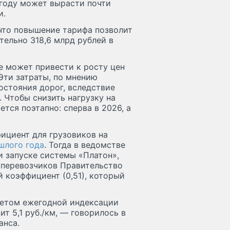
 году может вырасти почти
и.
 что повышение тарифа позволит
ельно 318,6 млрд рублей в
е может привести к росту цен
 Эти затраты, по мнению
остояния дорог, вследствие
. Чтобы снизить нагрузку на
тся поэтапно: сперва в 2026, а
ициент для грузовиков на
шлого года
. Тогда в ведомстве
и запуске системы «Платон»,
и перевозчиков Правительство
 коэффициент (0,51), который
учетом ежегодной индексации
т 5,1 руб./км, — говорилось в
анса.