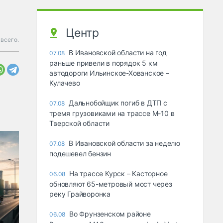
Центр
всего.
В Ивановской области на год
07.08
раньше привели в порядок 5 км
автодороги Ильинское-Хованское –
Кулачево
Дальнобойщик погиб в ДТП с
07.08
тремя грузовиками на трассе М-10 в
Тверской области
В Ивановской области за неделю
07.08
подешевел бензин
На трассе Курск – Касторное
06.08
обновляют 65-метровый мост через
реку Грайворонка
Во Фрунзенском районе
06.08