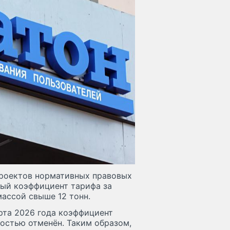
проектов нормативных правовых
ный коэффициент тарифа за
ассой свыше 12 тонн.
арта 2026 года коэффициент
лностью отменён. Таким образом,