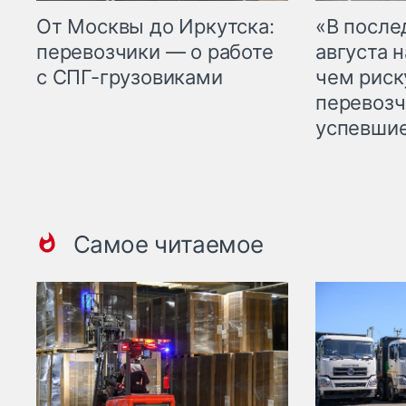
От Москвы до Иркутска:
«В посл
перевозчики — о работе
августа н
с СПГ-грузовиками
чем рис
перевозч
успевшие
Самое читаемое