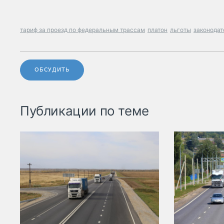
тариф за проезд по федеральным трассам
платон
льготы
законодат
ОБСУДИТЬ
Публикации по теме