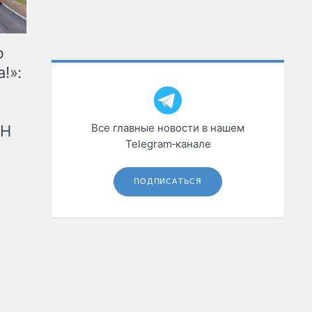
ю
!»:
Все главные новости в нашем
рН
Telegram‑канале
ПОДПИСАТЬСЯ