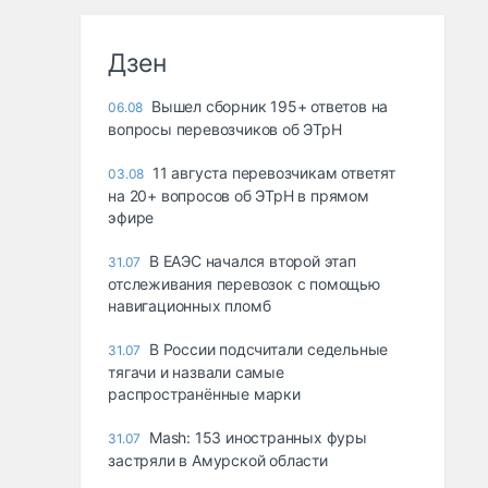
Дзен
Вышел сборник 195+ ответов на
06.08
вопросы перевозчиков об ЭТрН
11 августа перевозчикам ответят
03.08
на 20+ вопросов об ЭТрН в прямом
эфире
В ЕАЭС начался второй этап
31.07
отслеживания перевозок с помощью
навигационных пломб
В России подсчитали седельные
31.07
тягачи и назвали самые
распространённые марки
Mash: 153 иностранных фуры
31.07
застряли в Амурской области