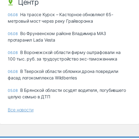
Центр
На трассе Курск – Касторное обновляют 65-
06.08
метровый мост через реку Грайворонка
Во Фрунзенском районе Владимира МАЗ
06.08
протаранил Lada Vesta
В Воронежской области фирму оштрафовали на
06.08
100 тыс. руб. за трудоустройство экс-таможенника
В Тверской области обломки дрона повредили
06.08
фасад логокомплекса Wildberries
В Брянской области осудят водителя, погубившего
05.08
целую семью в ДТП
Все новости