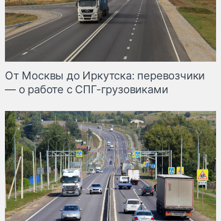
От Москвы до Иркутска: перевозчики
— о работе с СПГ-грузовиками