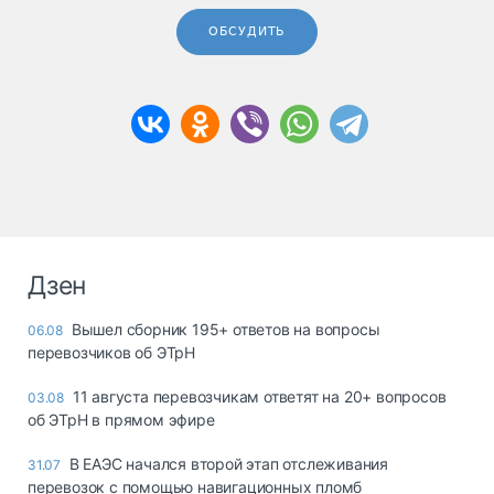
ОБСУДИТЬ
Дзен
Вышел сборник 195+ ответов на вопросы
06.08
перевозчиков об ЭТрН
11 августа перевозчикам ответят на 20+ вопросов
03.08
об ЭТрН в прямом эфире
В ЕАЭС начался второй этап отслеживания
31.07
перевозок с помощью навигационных пломб