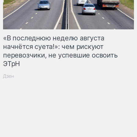
«В последнюю неделю августа
начнётся суета!»: чем рискуют
перевозчики, не успевшие освоить
ЭТрН
Дзен