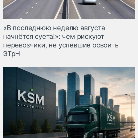
«В последнюю неделю августа
начнётся суета!»: чем рискуют
перевозчики, не успевшие освоить
ЭТрН