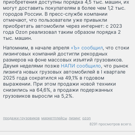
приобретения доступны порядка 4,5 тыс. машин, их
могут доставить покупателям в более чем 1,2 тыс.
городов России. В пресс-службе компании
отмечают, что пользователи уже привыкли
приобретать автомобили через интернет: с 2023
года Ozon реализовал таким образом порядка 2
тыс. машин.
Напомним, в начале апреля
«Ъ» сообщил
, что стоки
лизинговых компаний достигли рекордных
размеров на фоне массовых изъятий грузовиков.
Двумя неделями позже
НАПИ сообщило
, что рынок
лизинга новых грузовых автомобилей в I квартале
2025 года сократился на 49,1% в годовом
выражении. При этом продажи новой техники
снизились на 64,6%, а продажи подержанных
грузовиков выросли на 5,2%.
продажи грузовиков
маркетплейсы
лизинг
ozon
8291 просмотров всего.