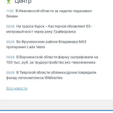
Центр
В Ивановской области за неделю подешевел
11:50
бензин
На трассе Курск – Касторное обновляют 65-
06.08
метровый мост через реку Грайворонка
Во Фрунзенском районе Владимира МАЗ
06.08
протаранил Lada Vesta
В Воронежской области фирму оштрафовали на
06.08
100 тыс. руб. за трудоустройство экс-таможенника
В Тверской области обломки дрона повредили
06.08
фасад логокомплекса Wildberries
Все новости