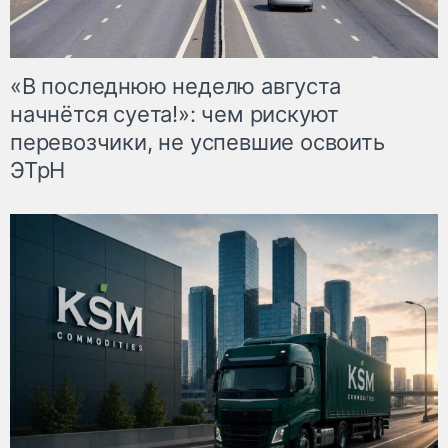
«В последнюю неделю августа
начнётся суета!»: чем рискуют
перевозчики, не успевшие освоить
ЭТрН