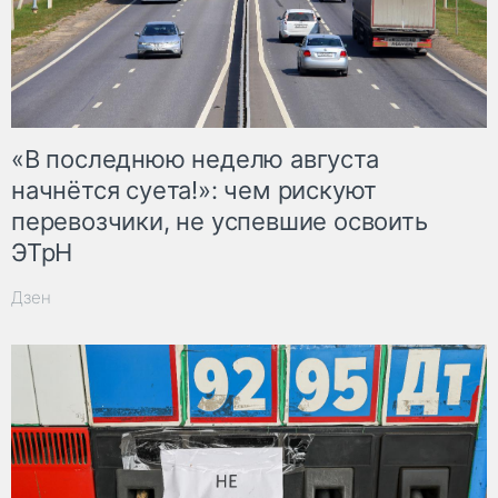
«В последнюю неделю августа
начнётся суета!»: чем рискуют
перевозчики, не успевшие освоить
ЭТрН
Дзен