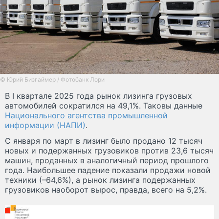
© Юрий Бизгаймер / Фотобанк Лори
В I квартале 2025 года рынок лизинга грузовых
автомобилей сократился на 49,1%. Таковы данные
Национального агентства промышленной
информации (НАПИ)
.
С января по март в лизинг было продано 12 тысяч
новых и подержанных грузовиков против 23,6 тысяч
машин, проданных в аналогичный период прошлого
года. Наибольшее падение показали продажи новой
техники (–64,6%), а рынок лизинга подержанных
грузовиков наоборот вырос, правда, всего на 5,2%.