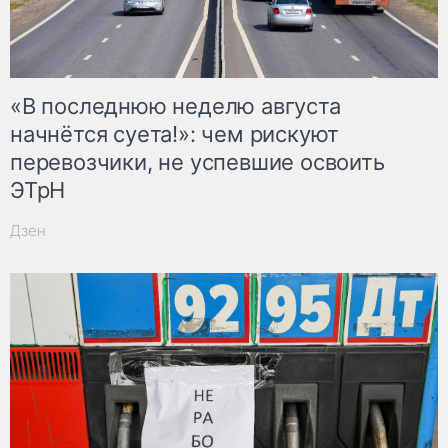
«В последнюю неделю августа
начнётся суета!»: чем рискуют
перевозчики, не успевшие освоить
ЭТрН
Дзен