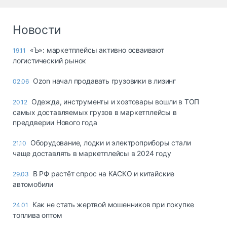
Новости
«Ъ»: маркетплейсы активно осваивают
19.11
логистический рынок
Ozon начал продавать грузовики в лизинг
02.06
Одежда, инструменты и хозтовары вошли в ТОП
20.12
самых доставляемых грузов в маркетплейсы в
преддверии Нового года
Оборудование, лодки и электроприборы стали
21.10
чаще доставлять в маркетплейсы в 2024 году
В РФ растёт спрос на КАСКО и китайские
29.03
автомобили
Как не стать жертвой мошенников при покупке
24.01
топлива оптом