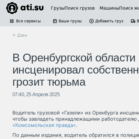
Грузы
Поиск грузов
Машины
Поиск м
Все сервисы
Ваши грузы
Добавить груз
← Дзен
В Оренбургской области 
инсценировал собственн
грозит тюрьма
07:40, 25 Апреля 2025
Водитель грузовой «Газели» из Оренбурга инсцен
чтобы завладеть принадлежащими работодателю 
«Комсомольская правда»
.
По данным издания, водитель обратился в полиц