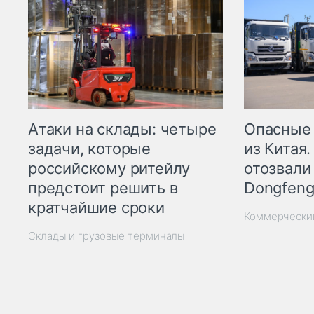
Опасные
Атаки на склады: четыре
из Китая.
задачи, которые
отозвали
российскому ритейлу
Dongfeng
предстоит решить в
кратчайшие сроки
Коммерчески
Склады и грузовые терминалы