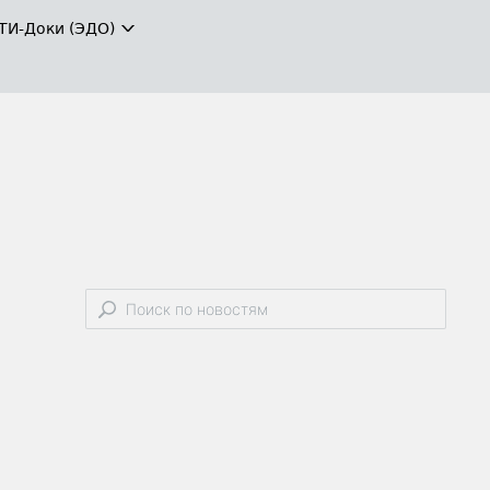
ТИ-Доки (ЭДО)