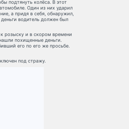
обы подтянуть колёса. В этот
втомобиле. Один из них ударил
ние, а придя в себя, обнаружил,
и деньги водитель должен был
 к розыску и в скором времени
 нашли похищенные деньги.
ивший его по его же просьбе.
аключен под стражу.