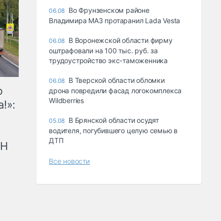
Во Фрунзенском районе
06.08
Владимира МАЗ протаранил Lada Vesta
В Воронежской области фирму
06.08
оштрафовали на 100 тыс. руб. за
трудоустройство экс-таможенника
В Тверской области обломки
06.08
ю
дрона повредили фасад логокомплекса
Wildberries
!»:
В Брянской области осудят
05.08
водителя, погубившего целую семью в
ДТП
рН
Все новости