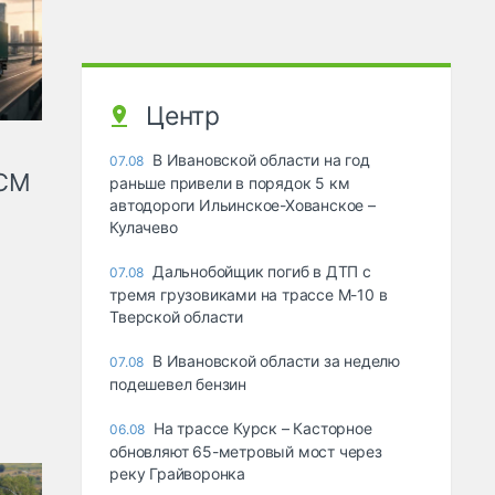
Центр
В Ивановской области на год
07.08
КСМ
раньше привели в порядок 5 км
автодороги Ильинское-Хованское –
Кулачево
Дальнобойщик погиб в ДТП с
07.08
тремя грузовиками на трассе М-10 в
Тверской области
В Ивановской области за неделю
07.08
подешевел бензин
На трассе Курск – Касторное
06.08
обновляют 65-метровый мост через
реку Грайворонка