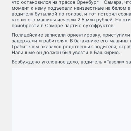
что остановился на трассе Оренбург – Самара, чт
момент к нему подъехали неизвестные на белом а
водителя бутылкой по голове, и тот потерял созна
что из его машины исчезли 2,5 млн рублей. На эт
приобрести в Самаре партию сухофруктов.
Полицейские записали ориентировку, приступили
задержали «грабителя». В багажнике его машины
Грабителем оказался родственник водителя, ограб
Наличные он должен был увезти в Башкирию.
Возбуждено уголовное дело, водитель «Газели» з