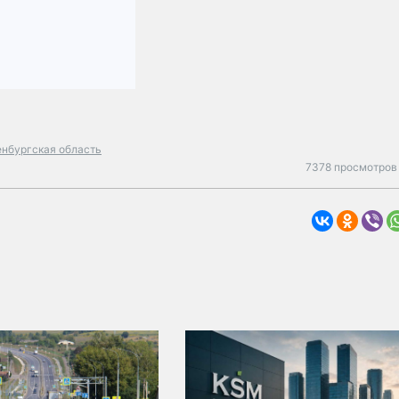
енбургская область
7378 просмотров 