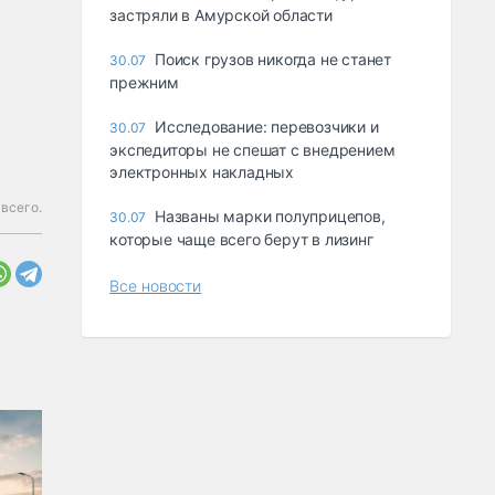
застряли в Амурской области
Поиск грузов никогда не станет
30.07
прежним
Исследование: перевозчики и
30.07
экспедиторы не спешат с внедрением
электронных накладных
всего.
Названы марки полуприцепов,
30.07
которые чаще всего берут в лизинг
Все новости