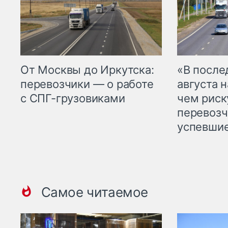
От Москвы до Иркутска:
«В посл
перевозчики — о работе
августа н
с СПГ-грузовиками
чем рис
перевозч
успевшие
Самое читаемое