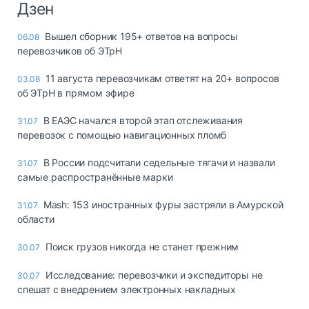
Дзен
Вышел сборник 195+ ответов на вопросы
06.08
перевозчиков об ЭТрН
11 августа перевозчикам ответят на 20+ вопросов
03.08
об ЭТрН в прямом эфире
В ЕАЭС начался второй этап отслеживания
31.07
перевозок с помощью навигационных пломб
В России подсчитали седельные тягачи и назвали
31.07
самые распространённые марки
Mash: 153 иностранных фуры застряли в Амурской
31.07
области
Поиск грузов никогда не станет прежним
30.07
Исследование: перевозчики и экспедиторы не
30.07
спешат с внедрением электронных накладных