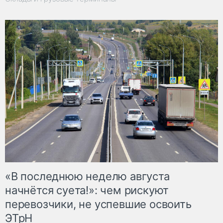
«В последнюю неделю августа
начнётся суета!»: чем рискуют
перевозчики, не успевшие освоить
ЭТрН