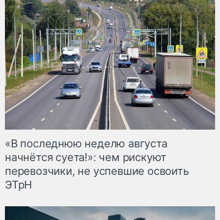
«В последнюю неделю августа
начнётся суета!»: чем рискуют
перевозчики, не успевшие освоить
ЭТрН