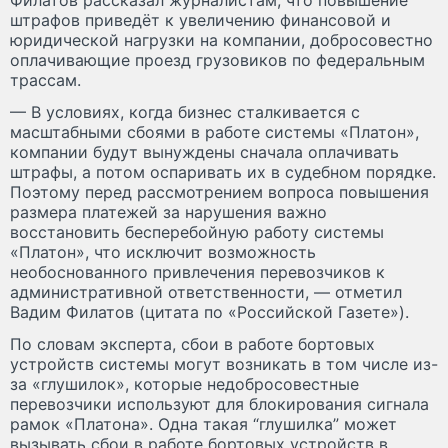
штрафов приведёт к увеличению финансовой и
юридической нагрузки на компании, добросовестно
оплачивающие проезд грузовиков по федеральным
трассам.
— В условиях, когда бизнес сталкивается с
масштабными сбоями в работе системы «Платон»,
компании будут вынуждены сначала оплачивать
штрафы, а потом оспаривать их в судебном порядке.
Поэтому перед рассмотрением вопроса повышения
размера платежей за нарушения важно
восстановить бесперебойную работу системы
«Платон», что исключит возможность
необоснованного привлечения перевозчиков к
административной ответственности, — отметил
Вадим Филатов (цитата по «Российской Газете»).
По словам эксперта, сбои в работе бортовых
устройств системы могут возникать в том числе из-
за «глушилок», которые недобросовестные
перевозчики используют для блокирования сигнала
рамок «Платона». Одна такая “глушилка” может
вызывать сбои в работе бортовых устройств в