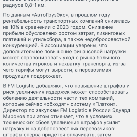
радиусе 0,8-1 км.
По данным «АвтоГрузЭкс», в прошлом году
рентабельность транспортных компаний снизилась
на 10% в сравнении с 2023 годом. Снижение
прибыли обусловлено ростом затрат, лизинговых
платежей и утильсбора, а также недобросовестной
конкуренцией. В ассоциации уверены, что
дополнительное повышение финансовой нагрузки
может спровоцировать уход с рынка большого
количества игроков и нехватку транспорта, из-за
чего тарифы могут вырасти, а перевозимая
продукция подорожает.
В FM Logistic добавляют, что повышение штрафов и
риск увеличения издержек может способствовать
обелению деятельности части тех компаний,
которые сейчас «обходят» систему «Платон».
Директор по закупкам FM Logistic в России Эдуард
Миронов при этом отмечает, что в условиях
технических сбоев увеличение штрафов усилит
нагрузку и на добросовестных перевозчиков:
штрафы сперва придётся оплачивать, затем