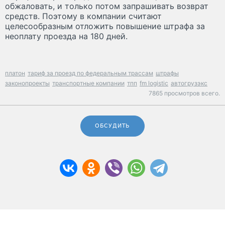
обжаловать, и только потом запрашивать возврат
средств. Поэтому в компании считают
целесообразным отложить повышение штрафа за
неоплату проезда на 180 дней.
платон
тариф за проезд по федеральным трассам
штрафы
законопроекты
транспортные компании
тпп
fm logistic
автогрузэкс
7865 просмотров всего.
ОБСУДИТЬ