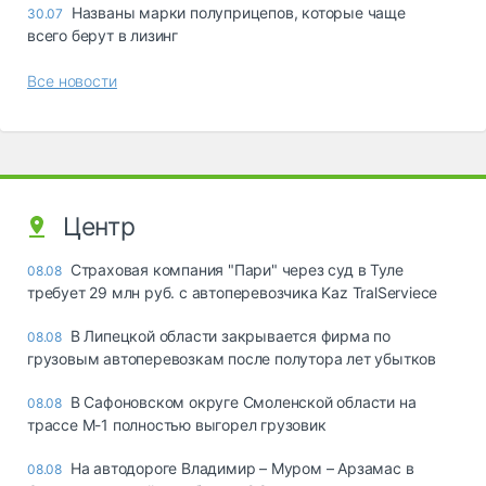
Названы марки полуприцепов, которые чаще
30.07
всего берут в лизинг
Все новости
Центр
Страховая компания "Пари" через суд в Туле
08.08
требует 29 млн руб. с автоперевозчика Kaz TralServiece
В Липецкой области закрывается фирма по
08.08
грузовым автоперевозкам после полутора лет убытков
В Сафоновском округе Смоленской области на
08.08
трассе М-1 полностью выгорел грузовик
На автодороге Владимир – Муром – Арзамас в
08.08